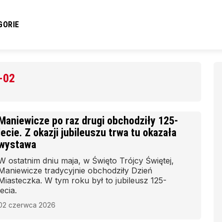
GORIE
-02
Maniewicze po raz drugi obchodziły 125-
lecie. Z okazji jubileuszu trwa tu okazała
wystawa
W ostatnim dniu maja, w Święto Trójcy Świętej,
Maniewicze tradycyjnie obchodziły Dzień
Miasteczka. W tym roku był to jubileusz 125-
lecia.
02 czerwca 2026