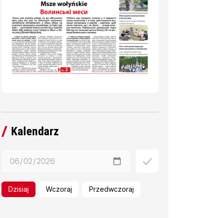
Kalendarz
Dzisiaj
Wczoraj
Przedwczoraj