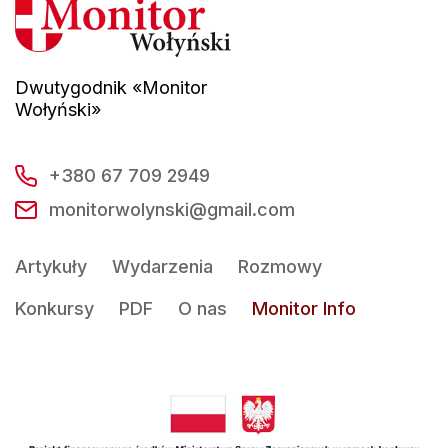
Dwutygodnik «Monitor
Wołyński»
+380 67 709 2949
monitorwolynski@gmail.com
Artykuły
Wydarzenia
Rozmowy
Konkursy
PDF
O nas
Monitor Info