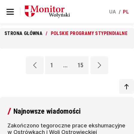
UA
/
PL
STRONA GŁÓWNA
POLSKIE PROGRAMY STYPENDIALNE
1
...
15
Najnowsze wiadomości
Zakończono tegoroczne prace ekshumacyjne
w Ostrówkach i Woli Ostrowieckiej