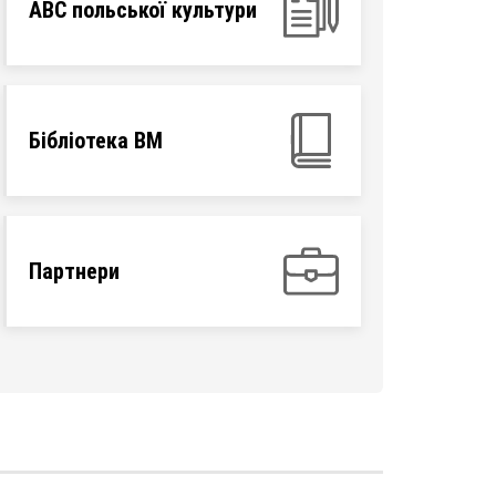
ABC польської культури
Бібліотека ВМ
Партнери