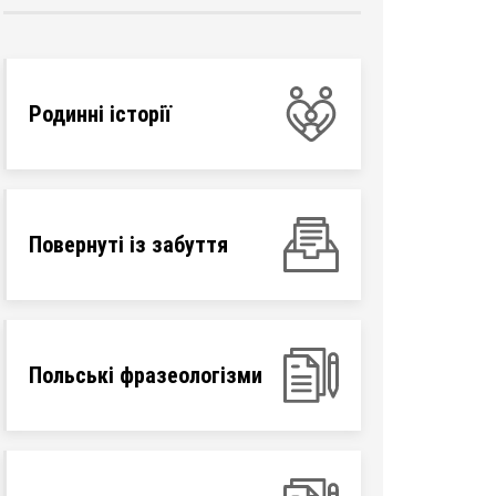
Родинні історії
Повернуті із забуття
Польські фразеологізми