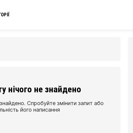
ОРІЇ
у нічого не знайдено
 знайдено. Спробуйте змінити запит або
льність його написання