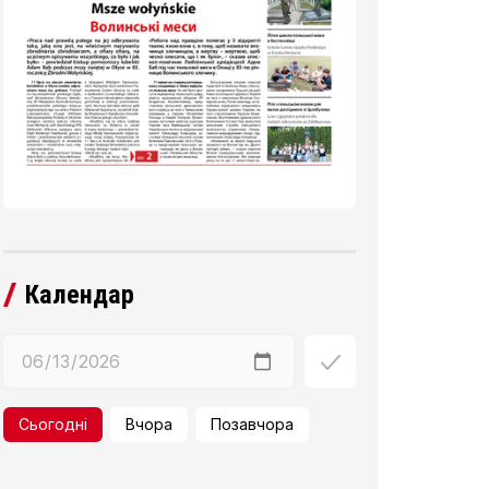
Календар
Сьогодні
Вчора
Позавчора