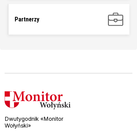
Partnerzy
Dwutygodnik «Monitor
Wołyński»