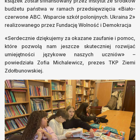
książek został sfinansowany przez Instytut ze środków
budżetu państwa w ramach przedsięwzięcia «Biało-
czerwone ABC. Wsparcie szkół polonijnych. Ukraina 2»
realizowanego przez Fundację Wolność i Demokracja
«Serdecznie dziękujemy za okazane zaufanie i pomoc,
które pozwolą nam jeszcze skuteczniej rozwijać
umiejętności językowe naszych uczniów» –
powiedziała Zofia Michalewicz, prezes TKP Ziemi
Zdołbunowskiej.