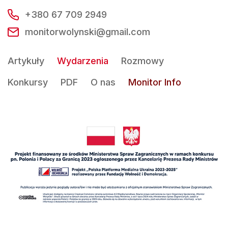
+380 67 709 2949
monitorwolynski@gmail.com
Artykuły
Wydarzenia
Rozmowy
Konkursy
PDF
O nas
Monitor Info