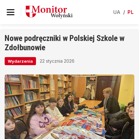
UA
/
PL
Nowe podręczniki w Polskiej Szkole w
Zdołbunowie
22 stycznia 2026
Wydarzenia