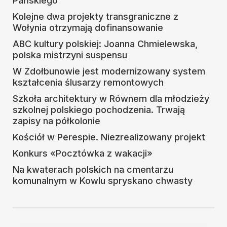
Pańskiego
Kolejne dwa projekty transgraniczne z
Wołynia otrzymają dofinansowanie
ABC kultury polskiej: Joanna Chmielewska,
polska mistrzyni suspensu
W Zdołbunowie jest modernizowany system
kształcenia ślusarzy remontowych
Szkoła architektury w Równem dla młodzieży
szkolnej polskiego pochodzenia. Trwają
zapisy na półkolonie
Kościół w Perespie. Niezrealizowany projekt
Konkurs «Pocztówka z wakacji»
Na kwaterach polskich na cmentarzu
komunalnym w Kowlu spryskano chwasty