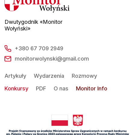
Dwutygodnik «Monitor
Wołyński»
+380 67 709 2949
monitorwolynski@gmail.com
Artykuły
Wydarzenia
Rozmowy
Konkursy
PDF
O nas
Monitor Info