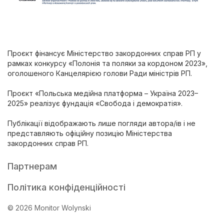
Проєкт фінансує Міністерство закордонних справ РП у
рамках конкурсу «Полонія та поляки за кордоном 2023»,
оголошеного Канцелярією голови Ради міністрів РП.
Проєкт «Польська медійна платформа – Україна 2023–
2025» реалізує фундація «Свобода і демократія».
Публікації відображають лише погляди автора/ів і не
представляють офіційну позицію Міністерства
закордонних справ РП.
Партнерам
Політика конфіденційності
© 2026 Monitor Wolynski