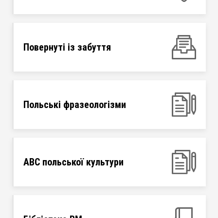
Повернуті із забуття
Польські фразеологізми
ABC польської культури