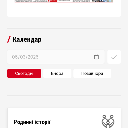
Календар
Сьогодні
Вчора
Позавчора
Родинні історії