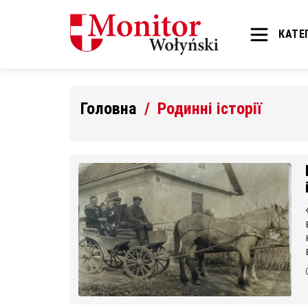
КАТЕГ
Головна
Родинні історії