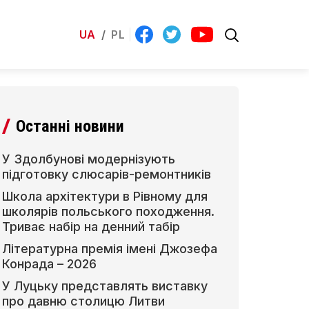
UA
/
PL
Останні новини
У Здолбунові модернізують
підготовку слюсарів-ремонтників
Школа архітектури в Рівному для
школярів польського походження.
Триває набір на денний табір
Літературна премія імені Джозефа
Конрада – 2026
У Луцьку представлять виставку
про давню столицю Литви