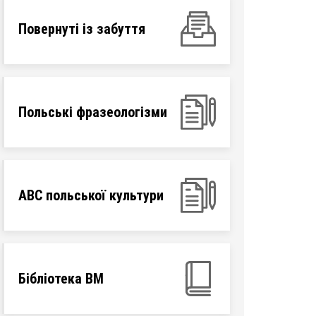
Повернуті із забуття
Польські фразеологізми
ABC польської культури
Бібліотека ВМ