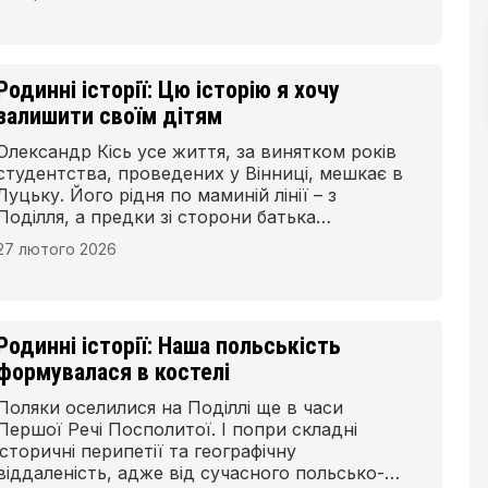
до Бога. Почали збиратися по домівках.
Таємно. Ми жили в католицькій вірі», –
ділиться спогадами 79-річний рівнянин
Чеслав Хитрий.
Родинні історії: Цю історію я хочу
залишити своїм дітям
Олександр Кісь усе життя, за винятком років
студентства, проведених у Вінниці, мешкає в
Луцьку. Його рідня по маминій лінії – з
Поділля, а предки зі сторони батька
переїхали на Волинь із Люблінського
27 лютого 2026
воєводства, ймовірно, в період Другої
світової війни.
Родинні історії: Наша польськість
формувалася в костелі
Поляки оселилися на Поділлі ще в часи
Першої Речі Посполитої. І попри складні
історичні перипетії та географічну
віддаленість, адже від сучасного польсько-