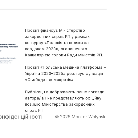
Проєкт фінансує Міністерство
закордонних справ РП у рамках
конкурсу «Полонія та поляки за
кордоном 2023», оголошеного
Канцелярією голови Ради міністрів РП.
Проєкт «Польська медійна платформа –
Україна 2023–2025» реалізує фундація
«Свобода і демократія».
Публікації відображають лише погляди
автора/ів і не представляють офіційну
позицію Міністерства закордонних
справ РП.
онфіденційності
© 2026 Monitor Wolynski