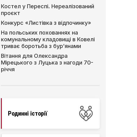
Костел у Переспі. Нереалізований
проєкт
Конкурс «Листівка з відпочинку»
На польських похованнях на
комунальному кладовищі в Ковелі
триває боротьба з бур’янами
Вітання для Олександра
Мірецького з Луцька з нагоди 70-
річчя
Родинні історії