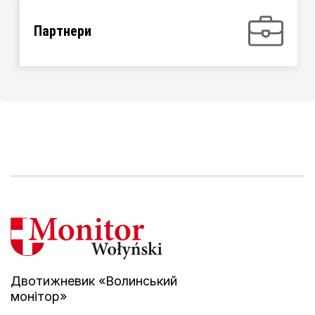
Партнери
Двотижневик «Волинський
монітор»