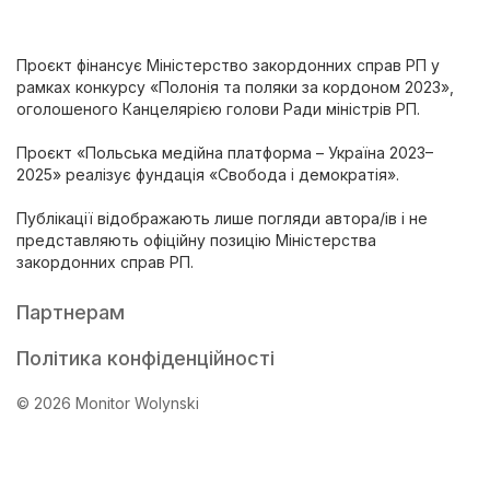
Проєкт фінансує Міністерство закордонних справ РП у
рамках конкурсу «Полонія та поляки за кордоном 2023»,
оголошеного Канцелярією голови Ради міністрів РП.
Проєкт «Польська медійна платформа – Україна 2023–
2025» реалізує фундація «Свобода і демократія».
Публікації відображають лише погляди автора/ів і не
представляють офіційну позицію Міністерства
закордонних справ РП.
Партнерам
Політика конфіденційності
© 2026 Monitor Wolynski