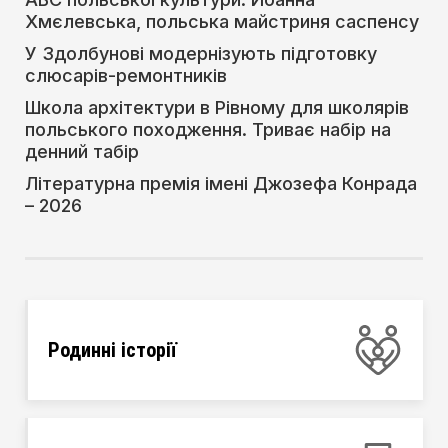
Хмєлевська, польська майстриня саспенсу
У Здолбунові модернізують підготовку
слюсарів-ремонтників
Школа архітектури в Рівному для школярів
польського походження. Триває набір на
денний табір
Літературна премія імені Джозефа Конрада
– 2026
Родинні історії