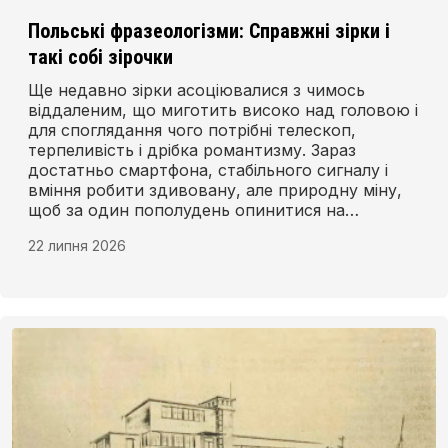
Польські фразеологізми: Справжні зірки і
такі собі зірочки
Ще недавно зірки асоціювалися з чимось
віддаленим, що миготить високо над головою і
для споглядання чого потрібні телескоп,
терпеливість і дрібка романтизму. Зараз
достатньо смартфона, стабільного сигналу і
вміння робити здивовану, але природну міну,
щоб за один пополудень опинитися на
свічнику.
22 липня 2026