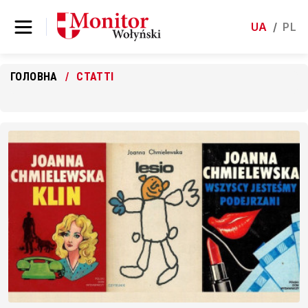
UA
/
PL
ГОЛОВНА
СТАТТІ