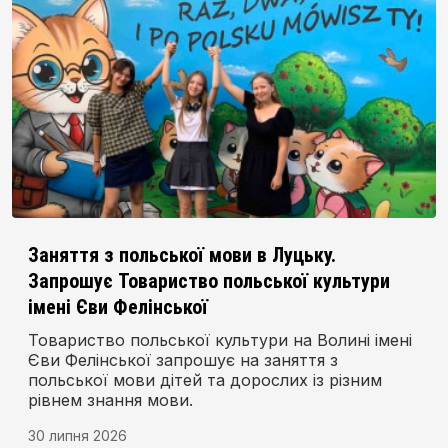
Заняття з польської мови в Луцьку.
Запрошує Товариство польської культури
імені Єви Фелінської
Товариство польської культури на Волині імені
Єви Фелінської запрошує на заняття з
польської мови дітей та дорослих із різним
рівнем знання мови.
30 липня 2026