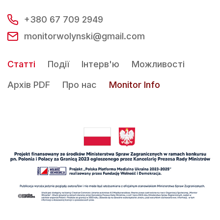
+380 67 709 2949
monitorwolynski@gmail.com
Статті
Події
Інтерв'ю
Можливості
Архів PDF
Про нас
Monitor Info