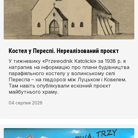
Костел у Переспі. Нереалізований проєкт
У тижневику «Przewodnik Katolicki» за 1938 р. я
натрапив на інформацію про плани будівництва
парафіяльного костелу у волинському селі
Переспа – на півдорозі між Луцьком і Ковелем.
Там навіть опублікували ескізний проєкт
майбутнього храму.
04 серпня 2026