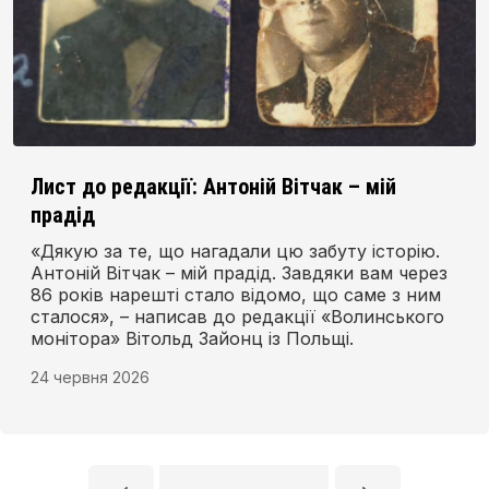
Лист до редакції: Антоній Вітчак – мій
прадід
«Дякую за те, що нагадали цю забуту історію.
Антоній Вітчак – мій прадід. Завдяки вам через
86 років нарешті стало відомо, що саме з ним
сталося», – написав до редакції «Волинського
монітора» Вітольд Зайонц із Польщі.
24 червня 2026