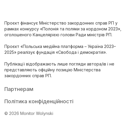
Проєкт фінансує Міністерство закордонних справ РП у
рамках конкурсу «Полонія та поляки за кордоном 2023»,
оголошеного Канцелярією голови Ради міністрів РП.
Проєкт «Польська медійна платформа – Україна 2023–
2025» реалізує фундація «Свобода і демократія».
Публікації відображають лише погляди автора/ів і не
представляють офіційну позицію Міністерства
закордонних справ РП.
Партнерам
Політика конфіденційності
© 2026 Monitor Wolynski