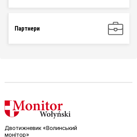
Партнери
Двотижневик «Волинський
монітор»