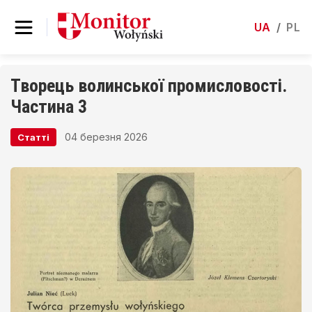
UA
/
PL
Творець волинської промисловості.
Частина 3
04 березня 2026
Статті