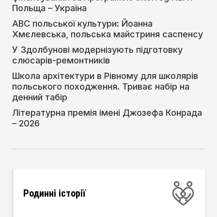
Польща – Україна
АВС польської культури: Йоанна
Хмєлевська, польська майстриня саспенсу
У Здолбунові модернізують підготовку
слюсарів-ремонтників
Школа архітектури в Рівному для школярів
польського походження. Триває набір на
денний табір
Літературна премія імені Джозефа Конрада
– 2026
Родинні історії