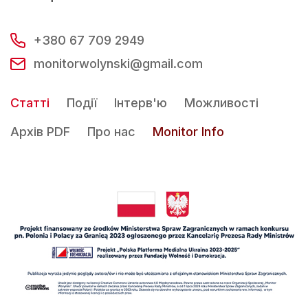
+380 67 709 2949
monitorwolynski@gmail.com
Статті
Події
Інтерв'ю
Можливості
Архів PDF
Про нас
Monitor Info