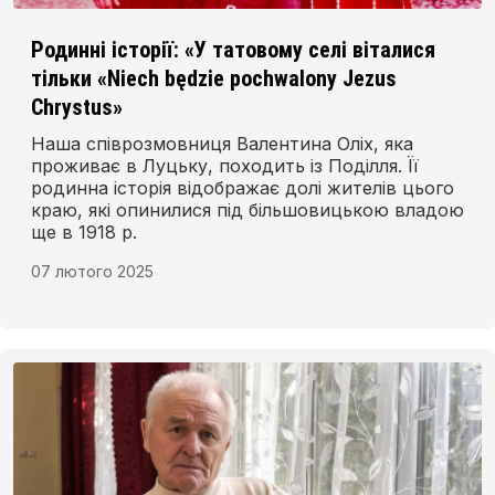
Родинні історії: «У татовому селі віталися
тільки «Niech będzie pochwalony Jezus
Chrystus»
Наша співрозмовниця Валентина Оліх, яка
проживає в Луцьку, походить із Поділля. Її
родинна історія відображає долі жителів цього
краю, які опинилися під більшовицькою владою
ще в 1918 р.
07 лютого 2025