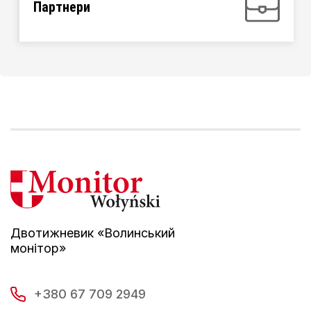
Партнери
Двотижневик «Волинський
монітор»
+380 67 709 2949