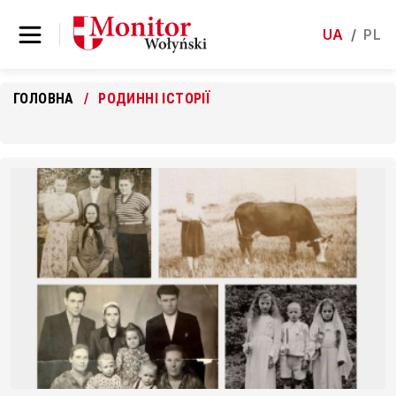
UA
/
PL
ГОЛОВНА
РОДИННІ ІСТОРІЇ