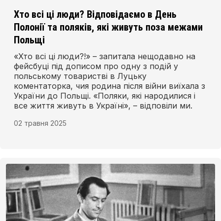
Хто всі ці люди? Відповідаємо в День
Полонії та поляків, які живуть поза межами
Польщі
«Хто всі ці люди?!» – запитала нещодавно на
фейсбуці під дописом про одну з подій у
польському товаристві в Луцьку
коментаторка, чия родина після війни виїхала з
України до Польщі. «Поляки, які народилися і
все життя живуть в Україні», – відповіли ми.
02 травня 2025