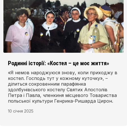
Родинні історії: «Костел – це моє життя»
«Я немов народжуюся знову, коли приходжу в
костел. Господь тут у кожному куточку», –
ділиться сокровенним парафіянка
здолбунівського костелу Святих Апостолів
Петра і Павла, членкиня місцевого Товариства
польської культури Генрика-Ришарда Цирон.
10 січня 2025