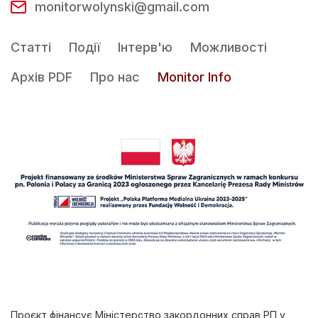
monitorwolynski@gmail.com
Статті
Події
Інтерв'ю
Можливості
Архів PDF
Про нас
Monitor Info
Проєкт фінансує Міністерство закордонних справ РП у