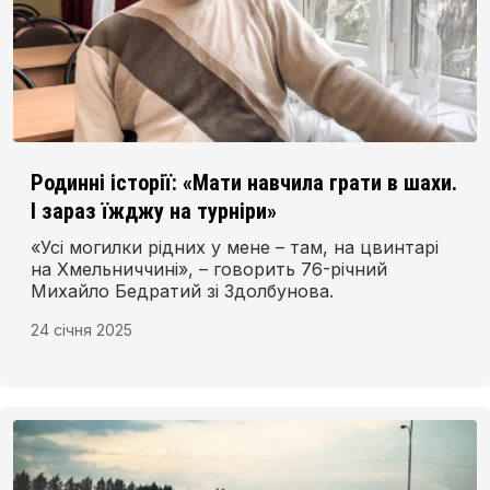
Родинні історії: «Мати навчила грати в шахи.
І зараз їжджу на турніри»
«Усі могилки рідних у мене – там, на цвинтарі
на Хмельниччині», – говорить 76-річний
Михайло Бедратий зі Здолбунова.
24 січня 2025