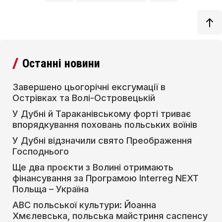
Останні новини
Завершено цьогорічні ексгумації в
Острівках та Волі-Островецькій
У Дубні й Тараканівському форті триває
впорядкування поховань польських воїнів
У Дубні відзначили свято Преображення
Господнього
Ще два проєкти з Волині отримають
фінансування за Програмою Interreg NEXT
Польща – Україна
АВС польської культури: Йоанна
Хмєлевська, польська майстриня саспенсу