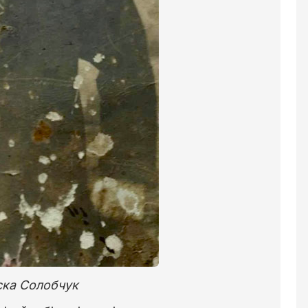
ска Солобчук