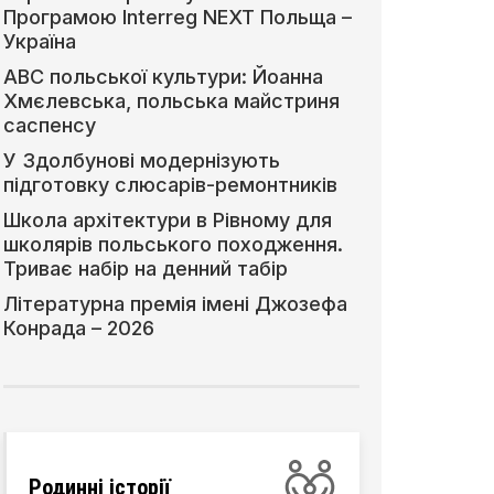
Програмою Interreg NEXT Польща –
Україна
АВС польської культури: Йоанна
Хмєлевська, польська майстриня
саспенсу
У Здолбунові модернізують
підготовку слюсарів-ремонтників
Школа архітектури в Рівному для
школярів польського походження.
Триває набір на денний табір
Літературна премія імені Джозефа
Конрада – 2026
Родинні історії