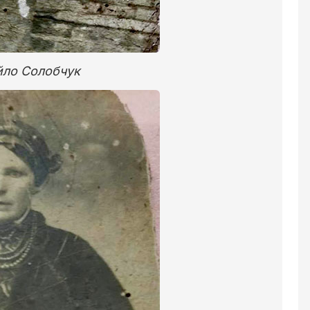
ло Солобчук