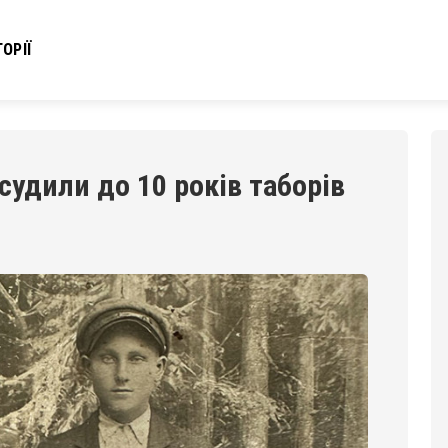
ОРІЇ
асудили до 10 років таборів