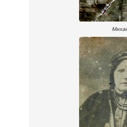
Михай