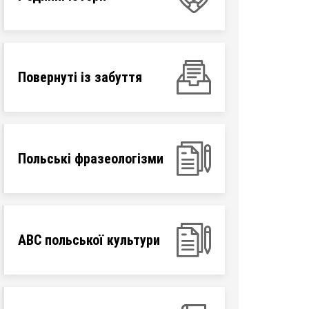
Повернуті із забуття
Польські фразеологізми
ABC польської культури