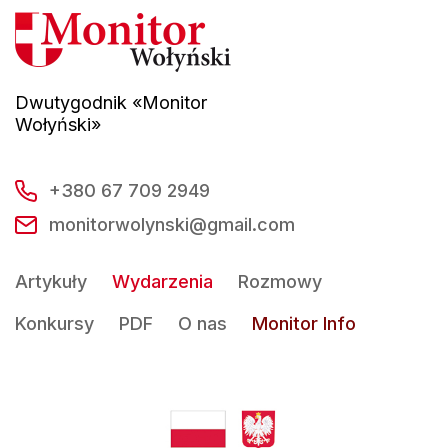
Dwutygodnik «Monitor
Wołyński»
+380 67 709 2949
monitorwolynski@gmail.com
Artykuły
Wydarzenia
Rozmowy
Konkursy
PDF
O nas
Monitor Info