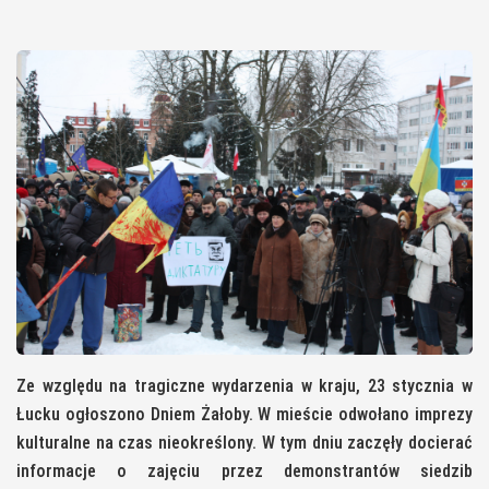
Ze względu na tragiczne wydarzenia w kraju, 23 stycznia w
Łucku ogłoszono Dniem Żałoby. W mieście odwołano imprezy
kulturalne na czas nieokreślony. W tym dniu zaczęły docierać
informacje o zajęciu przez demonstrantów siedzib