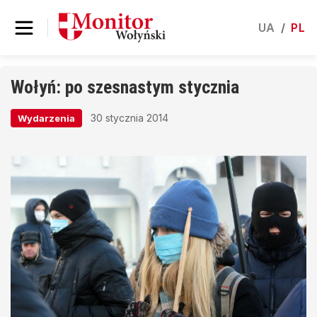
UA
/
PL
Wołyń: po szesnastym stycznia
30 stycznia 2014
Wydarzenia