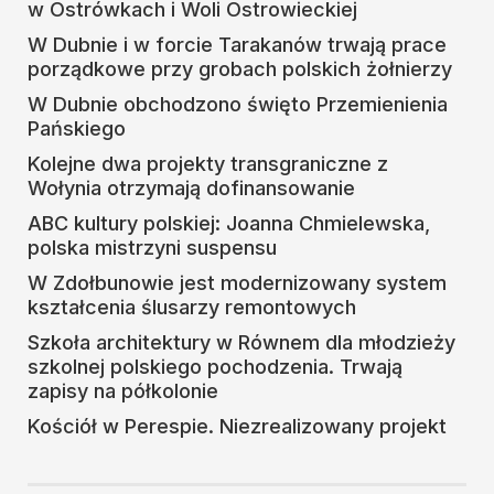
w Ostrówkach i Woli Ostrowieckiej
W Dubnie i w forcie Tarakanów trwają prace
porządkowe przy grobach polskich żołnierzy
W Dubnie obchodzono święto Przemienienia
Pańskiego
Kolejne dwa projekty transgraniczne z
Wołynia otrzymają dofinansowanie
ABC kultury polskiej: Joanna Chmielewska,
polska mistrzyni suspensu
W Zdołbunowie jest modernizowany system
kształcenia ślusarzy remontowych
Szkoła architektury w Równem dla młodzieży
szkolnej polskiego pochodzenia. Trwają
zapisy na półkolonie
Kościół w Perespie. Niezrealizowany projekt