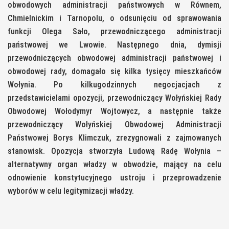
obwodowych administracji państwowych w Równem,
Chmielnickim i Tarnopolu, o odsunięciu od sprawowania
funkcji Olega Sało, przewodniczącego administracji
państwowej we Lwowie. Następnego dnia, dymisji
przewodniczących obwodowej administracji państwowej i
obwodowej rady, domagało się kilka tysięcy mieszkańców
Wołynia. Po kilkugodzinnych negocjacjach z
przedstawicielami opozycji, przewodniczący Wołyńskiej Rady
Obwodowej Wołodymyr Wojtowycz, a następnie także
przewodniczący Wołyńskiej Obwodowej Administracji
Państwowej Borys Klimczuk, zrezygnowali z zajmowanych
stanowisk. Opozycja stworzyła Ludową Radę Wołynia –
alternatywny organ władzy w obwodzie, mający na celu
odnowienie konstytucyjnego ustroju i przeprowadzenie
wyborów w celu legitymizacji władzy.