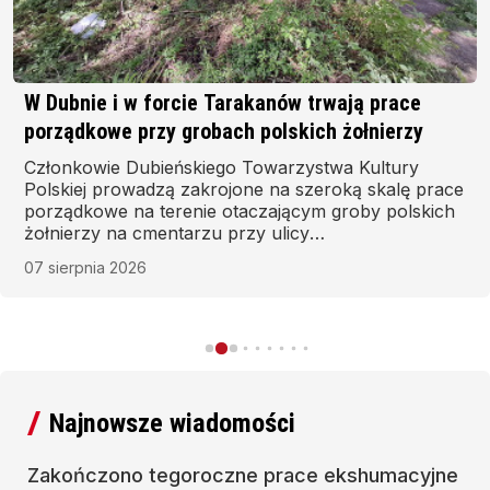
W Dubnie i w forcie Tarakanów trwają prace
porządkowe przy grobach polskich żołnierzy
Członkowie Dubieńskiego Towarzystwa Kultury
Polskiej prowadzą zakrojone na szeroką skalę prace
porządkowe na terenie otaczającym groby polskich
żołnierzy na cmentarzu przy ulicy
Myrohoszczańskiej w Dubnie oraz w forcie
07 sierpnia 2026
Tarakanów.
Najnowsze wiadomości
Zakończono tegoroczne prace ekshumacyjne