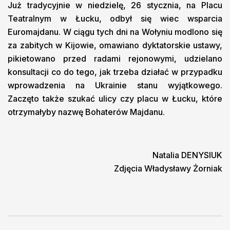
Już tradycyjnie w niedzielę, 26 stycznia, na Placu
Teatralnym w Łucku, odbył się wiec wsparcia
Euromajdanu. W ciągu tych dni na Wołyniu modlono się
za zabitych w Kijowie, omawiano dyktatorskie ustawy,
pikietowano przed radami rejonowymi, udzielano
konsultacji co do tego, jak trzeba działać w przypadku
wprowadzenia na Ukrainie stanu wyjątkowego.
Zaczęto także szukać ulicy czy placu w Łucku, które
otrzymałyby nazwę Bohaterów Majdanu.
Natalia DENYSIUK
Zdjęcia Władysławy Żorniak