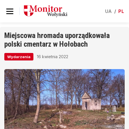
UA
/
PL
Miejscowa hromada uporządkowała
polski cmentarz w Hołobach
16 kwietnia 2022
Wydarzenia