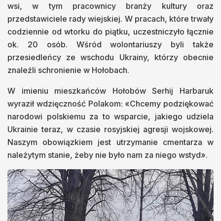
wsi, w tym pracownicy branży kultury oraz
przedstawiciele rady wiejskiej. W pracach, które trwały
codziennie od wtorku do piątku, uczestniczyło łącznie
ok. 20 osób. Wśród wolontariuszy byli także
przesiedleńcy ze wschodu Ukrainy, którzy obecnie
znaleźli schronienie w Hołobach.
W imieniu mieszkańców Hołobów Serhij Harbaruk
wyraził wdzięczność Polakom: «Chcemy podziękować
narodowi polskiemu za to wsparcie, jakiego udziela
Ukrainie teraz, w czasie rosyjskiej agresji wojskowej.
Naszym obowiązkiem jest utrzymanie cmentarza w
należytym stanie, żeby nie było nam za niego wstyd».