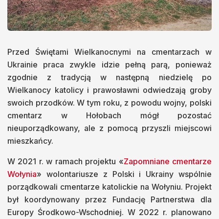
Przed Świętami Wielkanocnymi na cmentarzach w
Ukrainie praca zwykle idzie pełną parą, ponieważ
zgodnie z tradycją w następną niedzielę po
Wielkanocy katolicy i prawosławni odwiedzają groby
swoich przodków. W tym roku, z powodu wojny, polski
cmentarz w Hołobach mógł pozostać
nieuporządkowany, ale z pomocą przyszli miejscowi
mieszkańcy.
W 2021 r. w ramach projektu «
Zapomniane cmentarze
Wołynia
» wolontariusze z Polski i Ukrainy wspólnie
porządkowali cmentarze katolickie na Wołyniu. Projekt
był koordynowany przez Fundację Partnerstwa dla
Europy Środkowo-Wschodniej. W 2022 r. planowano