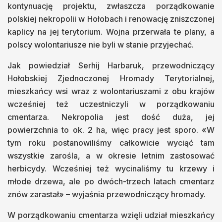
kontynuację projektu, zwłaszcza porządkowanie
polskiej nekropolii w Hołobach i renowację zniszczonej
kaplicy na jej terytorium. Wojna przerwała te plany, a
polscy wolontariusze nie byli w stanie przyjechać.
Jak powiedział Serhij Harbaruk, przewodniczący
Hołobskiej Zjednoczonej Hromady Terytorialnej,
mieszkańcy wsi wraz z wolontariuszami z obu krajów
wcześniej też uczestniczyli w porządkowaniu
cmentarza. Nekropolia jest dość duża, jej
powierzchnia to ok. 2 ha, więc pracy jest sporo. «W
tym roku postanowiliśmy całkowicie wyciąć tam
wszystkie zarośla, a w okresie letnim zastosować
herbicydy. Wcześniej też wycinaliśmy tu krzewy i
młode drzewa, ale po dwóch-trzech latach cmentarz
znów zarastał» – wyjaśnia przewodniczący hromady.
W porządkowaniu cmentarza wzięli udział mieszkańcy