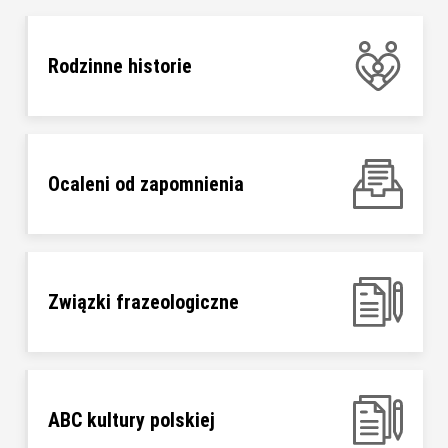
Rodzinne historie
Ocaleni od zapomnienia
Związki frazeologiczne
ABC kultury polskiej