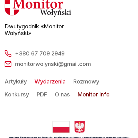
Dwutygodnik «Monitor
Wołyński»
+380 67 709 2949
monitorwolynski@gmail.com
Artykuły
Wydarzenia
Rozmowy
Konkursy
PDF
O nas
Monitor Info