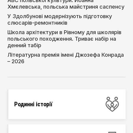
АВС польської культури: Йоанна
Хмєлевська, польська майстриня саспенсу
У Здолбунові модернізують підготовку
слюсарів-ремонтників
Школа архітектури в Рівному для школярів
польського походження. Триває набір на
денний табір
Літературна премія імені Джозефа Конрада
– 2026
Родинні історії