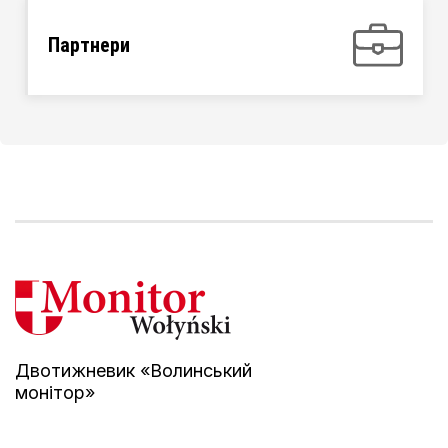
Партнери
Двотижневик «Волинський
монітор»