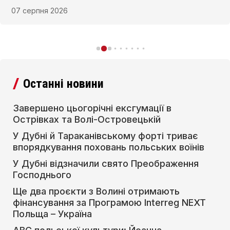
Дубні та в Тараканівському форті.
07 серпня 2026
Останні новини
Завершено цьогорічні ексгумації в
Острівках та Волі-Островецькій
У Дубні й Тараканівському форті триває
впорядкування поховань польських воїнів
У Дубні відзначили свято Преображення
Господнього
Ще два проєкти з Волині отримають
фінансування за Програмою Interreg NEXT
Польща – Україна