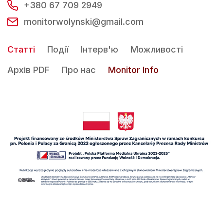
+380 67 709 2949
monitorwolynski@gmail.com
Статті
Події
Інтерв'ю
Можливості
Архів PDF
Про нас
Monitor Info