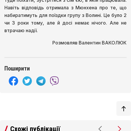
туди поїхати, зустрітися з сім'єю, в якій працювала.
Навіть відповідь отримала з Мюнхена про те, що
набиратимуть для поїздки групу з Волині. Це було 2
чи 3 роки тому, але й досі немає нічого. Але не
втрачаю надії.
Розмовляв Валентин ВАКОЛЮК
Поширити
Схожі публікації