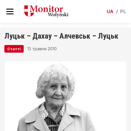
UA
/
PL
Луцьк – Дахау – Алчевськ – Луцьк
13 травня 2010
Статті