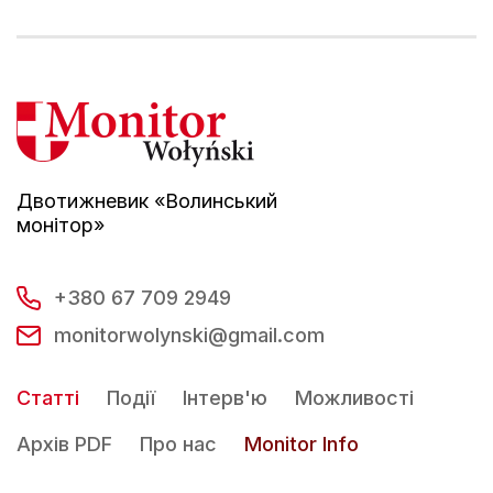
Двотижневик «Волинський
монітор»
+380 67 709 2949
monitorwolynski@gmail.com
Статті
Події
Інтерв'ю
Можливості
Архів PDF
Про нас
Monitor Info