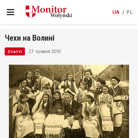
UA
/
PL
Чехи на Волині
27 травня 2010
Статті