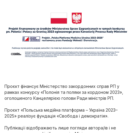
Проєкт фінансує Міністерство закордонних справ РП у
рамках конкурсу «Полонія та поляки за кордоном 2023»,
оголошеного Канцелярією голови Ради міністрів РП.
Проєкт «Польська медійна платформа – Україна 2023–
2025» реалізує фундація «Свобода і демократія».
Публікації відображають лише погляди автора/ів і не