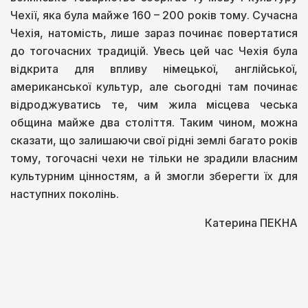
Чехії, яка була майже 160 – 200 років тому. Сучасна
Чехія, натомість, лише зараз починає повертатися
до тогочасних традицій. Увесь цей час Чехія була
відкрита для впливу німецької, англійської,
американської культур, але сьогодні там починає
відроджуватись те, чим жила місцева чеська
община майже два століття. Таким чином, можна
сказати, що залишаючи свої рідні землі багато років
тому, тогочасні чехи не тільки не зрадили власним
культурним цінностям, а й змогли зберегти їх для
наступних поколінь.
Катерина ПЕКНА