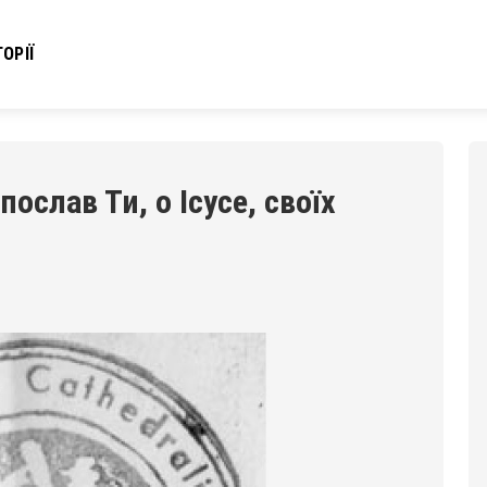
ОРІЇ
ослав Ти, о Ісусе, своїх