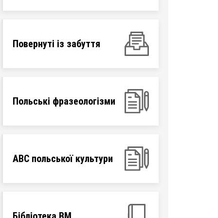
Повернуті із забуття
Польські фразеологізми
ABC польської культури
Бібліотека ВМ