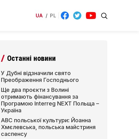
UA
/
PL
Останні новини
У Дубні відзначили свято
Преображення Господнього
Ще два проєкти з Волині
отримають фінансування за
Програмою Interreg NEXT Польща –
Україна
АВС польської культури: Йоанна
Хмєлевська, польська майстриня
саспенсу