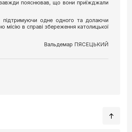
й завжди пояснював, що вони приїжджали
в, підтримуючи одне одного та долаючи
ою місію в справі збереження католицької
Вальдемар ПЯСЕЦЬКИЙ