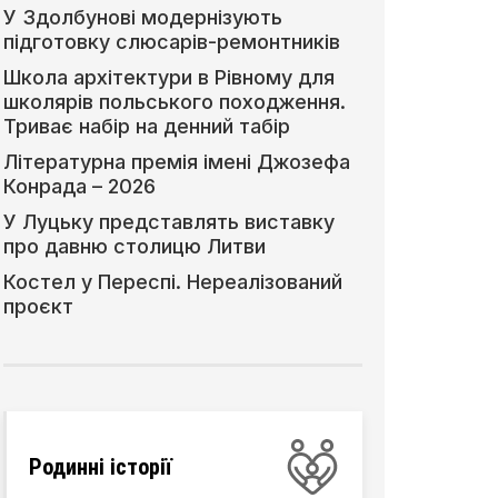
У Здолбунові модернізують
підготовку слюсарів-ремонтників
Школа архітектури в Рівному для
школярів польського походження.
Триває набір на денний табір
Літературна премія імені Джозефа
Конрада – 2026
У Луцьку представлять виставку
про давню столицю Литви
Костел у Переспі. Нереалізований
проєкт
Родинні історії