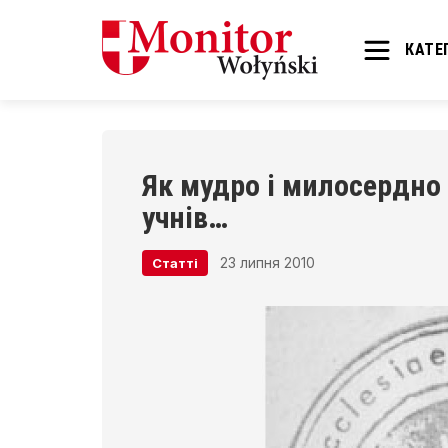
КАТЕГ
Як мудро і милосердно п
учнів…
23 липня 2010
Статті