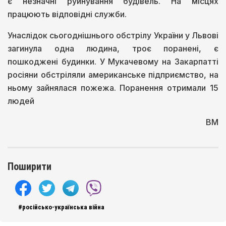
є незначні руйнування будівель. На місцях
працюють відповідні служби.
Унаслідок сьогоднішнього обстрілу України у Львові
загинула одна людина, троє поранені, є
пошкоджені будинки. У Мукачевому на Закарпатті
росіяни обстріляли американське підприємство, на
ньому зайнялася пожежа. Поранення отримали 15
людей
ВМ
Поширити
#російсько-українська війна