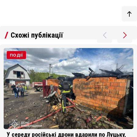
Схожі публікації
ПОДІЇ
Росія вдарила по Тернополю, Рівному, Дубну