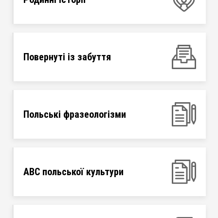
Повернуті із забуття
Польські фразеологізми
ABC польської культури