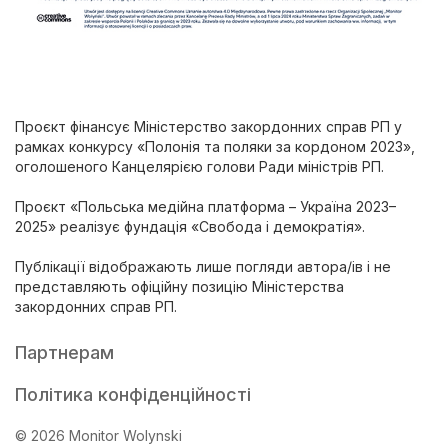
Проєкт фінансує Міністерство закордонних справ РП у
рамках конкурсу «Полонія та поляки за кордоном 2023»,
оголошеного Канцелярією голови Ради міністрів РП.
Проєкт «Польська медійна платформа – Україна 2023–
2025» реалізує фундація «Свобода і демократія».
Публікації відображають лише погляди автора/ів і не
представляють офіційну позицію Міністерства
закордонних справ РП.
Партнерам
Політика конфіденційності
© 2026 Monitor Wolynski