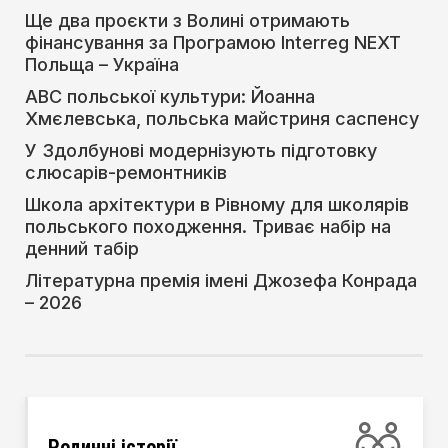
Ще два проєкти з Волині отримають
фінансування за Програмою Interreg NEXT
Польща – Україна
АВС польської культури: Йоанна
Хмєлевська, польська майстриня саспенсу
У Здолбунові модернізують підготовку
слюсарів-ремонтників
Школа архітектури в Рівному для школярів
польського походження. Триває набір на
денний табір
Літературна премія імені Джозефа Конрада
– 2026
Родинні історії