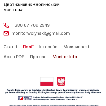
Двотижневик «Волинський
монітор»
+380 67 709 2949
monitorwolynski@gmail.com
Статті
Події
Інтерв'ю
Можливості
Архів PDF
Про нас
Monitor Info