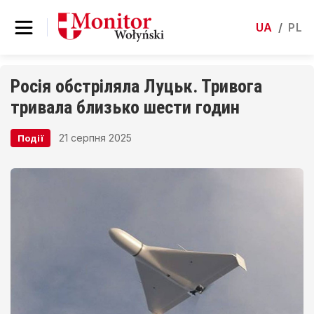
UA
/
PL
Росія обстріляла Луцьк. Тривога
тривала близько шести годин
21 серпня 2025
Події