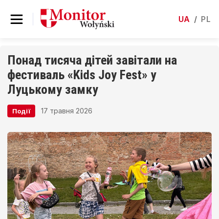
UA
/
PL
Понад тисяча дітей завітали на
фестиваль «Kids Joy Fest» у
Луцькому замку
17 травня 2026
Події