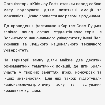
Організатори «Kids Joy Fest» ставили перед собою
мету подарувати дітям позитивні емоції та
можливість цікаво провести час разом із родинами.
До проведення фестивалю «Карітас-Спес Луцьк»
задіяла понад сотню студентів-волонтерів із
Волинського національного університету імені Лесі
Українки та Луцького національного технічного
університету.
На території замку діяли майже два десятки
різноманітних тематичних локацій, де діти брали
участь у творчих заняттях, іграх, конкурсах та
інших активностях. Для них також підготували
національно-патріотичну зону та частування
козацьким кулішем.