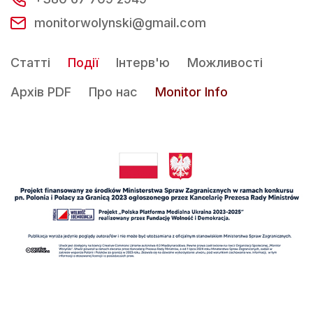
monitorwolynski@gmail.com
Статті
Події
Інтерв'ю
Можливості
Архів PDF
Про нас
Monitor Info