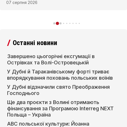
07 серпня 2026
Останні новини
Завершено цьогорічні ексгумації в
Острівках та Волі-Островецькій
У Дубні й Тараканівському форті триває
впорядкування поховань польських воїнів
У Дубні відзначили свято Преображення
Господнього
Ще два проєкти з Волині отримають
фінансування за Програмою Interreg NEXT
Польща – Україна
АВС польської культури: Йоанна