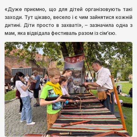
«Дуже приємно, що для дітей організовують такі
заходи. Тут цікаво, весело і є чим зайнятися кожній
дитині. Діти просто в захваті», – зазначила одна з
мам, яка відвідала фестиваль разом із сім’єю.