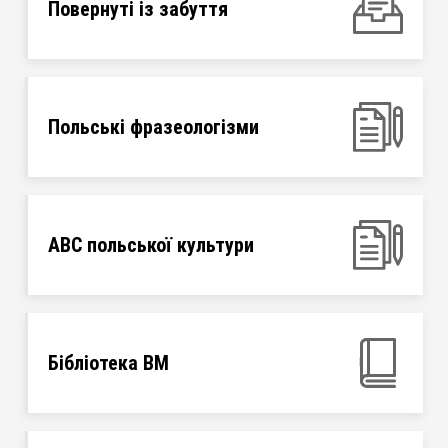
Повернуті із забуття
Польські фразеологізми
ABC польської культури
Бібліотека ВМ