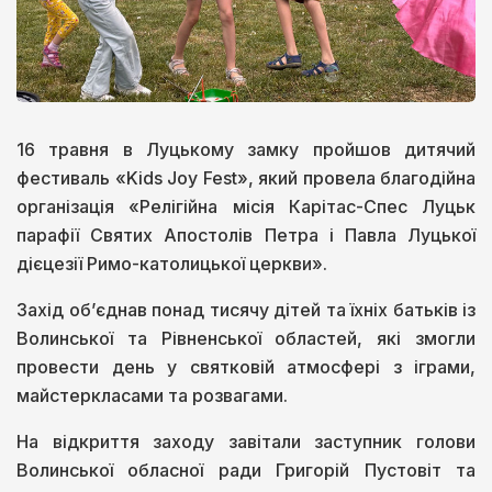
16 травня в Луцькому замку пройшов дитячий
фестиваль «Kids Joy Fest», який провела благодійна
організація «Релігійна місія Карітас-Спес Луцьк
парафії Святих Апостолів Петра і Павла Луцької
дієцезії Римо-католицької церкви».
Захід об’єднав понад тисячу дітей та їхніх батьків із
Волинської та Рівненської областей, які змогли
провести день у святковій атмосфері з іграми,
майстеркласами та розвагами.
На відкриття заходу завітали заступник голови
Волинської обласної ради Григорій Пустовіт та