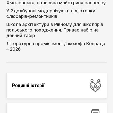
Хмєлевська, польська майстриня саспенсу
У Здолбунові модернізують підготовку
слюсарів-ремонтників
Школа архітектури в Рівному для школярів
польського походження. Триває набір на
денний табір
Літературна премія імені Джозефа Конрада
– 2026
Родинні історії