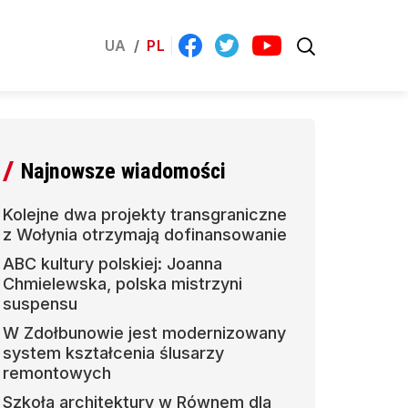
UA
/
PL
Najnowsze wiadomości
Kolejne dwa projekty transgraniczne
z Wołynia otrzymają dofinansowanie
ABC kultury polskiej: Joanna
Chmielewska, polska mistrzyni
suspensu
W Zdołbunowie jest modernizowany
system kształcenia ślusarzy
remontowych
Szkoła architektury w Równem dla