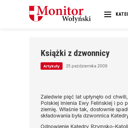
KATE
Książki z dzwonnicy
25 października 2009
Artykuły
Zaledwie pięć lat upłynęło od chwil
Polskiej imienia Ewy Felińskiej i po 
ziemię. Właśnie tak, dosłownie spa
składowania była dzwonnica Katedry
Odnowienie Katedry Rzymsko-Katolic