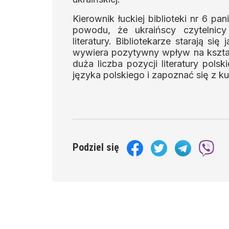
Kierownik łuckiej biblioteki nr 6 p
powodu, że ukraińscy czytelnicy
literatury. Bibliotekarze starają si
wywiera pozytywny wpływ na kształ
duża liczba pozycji literatury pol
języka polskiego i zapoznać się z ku
Podziel się