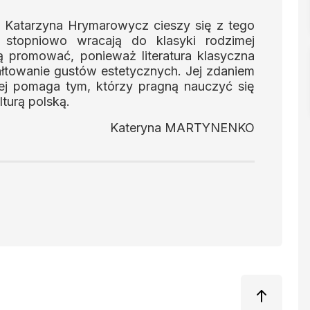
ani Katarzyna Hrymarowycz cieszy się z tego
 stopniowo wracają do klasyki rodzimej
ę ją promować, ponieważ literatura klasyczna
towanie gustów estetycznych. Jej zdaniem
skiej pomaga tym, którzy pragną nauczyć się
lturą polską.
Kateryna MARTYNENKO