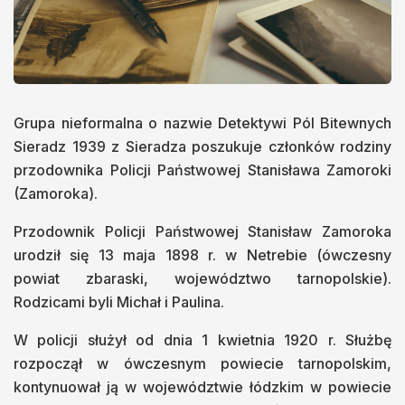
Grupa nieformalna o nazwie Detektywi Pól Bitewnych
Sieradz 1939 z Sieradza poszukuje członków rodziny
przodownika Policji Państwowej Stanisława Zamoroki
(Zamoroka).
Przodownik Policji Państwowej Stanisław Zamoroka
urodził się 13 maja 1898 r. w Netrebie (ówczesny
powiat zbaraski, województwo tarnopolskie).
Rodzicami byli Michał i Paulina.
W policji służył od dnia 1 kwietnia 1920 r. Służbę
rozpoczął w ówczesnym powiecie tarnopolskim,
kontynuował ją w województwie łódzkim w powiecie