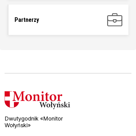
Partnerzy
Dwutygodnik «Monitor
Wołyński»