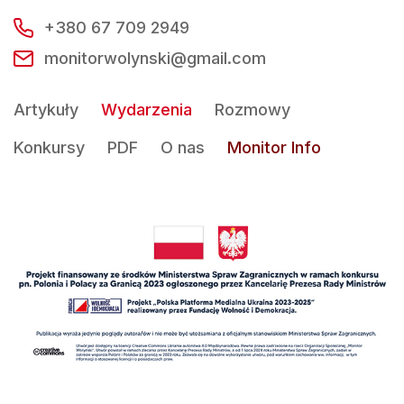
+380 67 709 2949
monitorwolynski@gmail.com
Artykuły
Wydarzenia
Rozmowy
Konkursy
PDF
O nas
Monitor Info