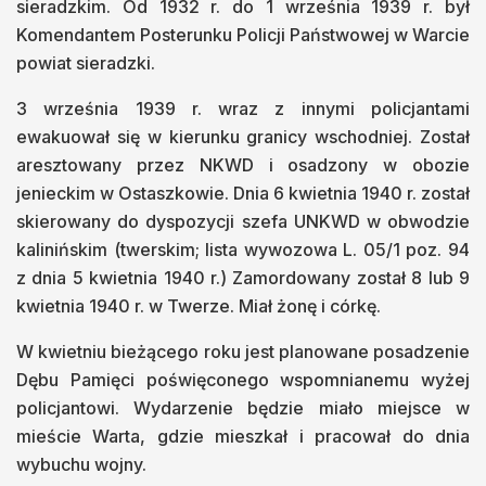
sieradzkim. Od 1932 r. do 1 września 1939 r. był
Komendantem Posterunku Policji Państwowej w Warcie
powiat sieradzki.
3 września 1939 r. wraz z innymi policjantami
ewakuował się w kierunku granicy wschodniej. Został
aresztowany przez NKWD i osadzony w obozie
jenieckim w Ostaszkowie. Dnia 6 kwietnia 1940 r. został
skierowany do dyspozycji szefa UNKWD w obwodzie
kalinińskim (twerskim; lista wywozowa L. 05/1 poz. 94
z dnia 5 kwietnia 1940 r.) Zamordowany został 8 lub 9
kwietnia 1940 r. w Twerze. Miał żonę i córkę.
W kwietniu bieżącego roku jest planowane posadzenie
Dębu Pamięci poświęconego wspomnianemu wyżej
policjantowi. Wydarzenie będzie miało miejsce w
mieście Warta, gdzie mieszkał i pracował do dnia
wybuchu wojny.