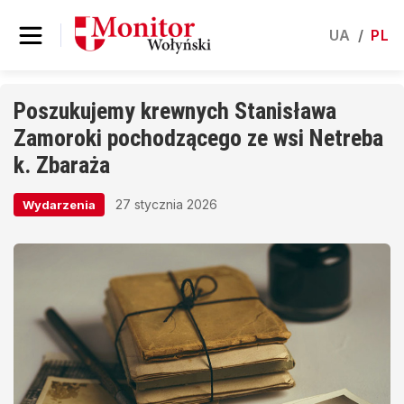
UA
/
PL
Poszukujemy krewnych Stanisława
Zamoroki pochodzącego ze wsi Netreba
k. Zbaraża
27 stycznia 2026
Wydarzenia