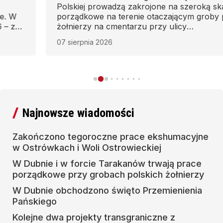
Polskiej prowadzą zakrojone na szeroką skalę prace
porządkowe na terenie otaczającym groby polskich
żołnierzy na cmentarzu przy ulicy
Myrohoszczańskiej w Dubnie oraz w forcie
07 sierpnia 2026
Tarakanów.
Najnowsze wiadomości
Zakończono tegoroczne prace ekshumacyjne
w Ostrówkach i Woli Ostrowieckiej
W Dubnie i w forcie Tarakanów trwają prace
porządkowe przy grobach polskich żołnierzy
W Dubnie obchodzono święto Przemienienia
Pańskiego
Kolejne dwa projekty transgraniczne z