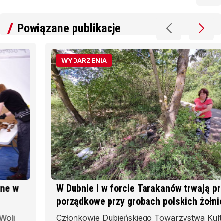
Powiązane publikacje
WYDARZENIA
W Dubnie i w forcie Tarakanów trwają prace
porządkowe przy grobach polskich żołnierzy
Członkowie Dubieńskiego Towarzystwa Kultury