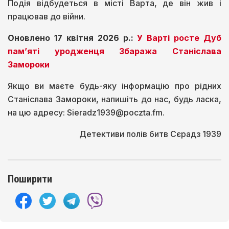
Подія відбудеться в місті Варта, де він жив і
працював до війни.
Оновлено 17 квітня 2026 р.:
У Варті росте Дуб
пам’яті уродженця Збаража Станіслава
Замороки
Якщо ви маєте будь-яку інформацію про рідних
Станіслава Замороки, напишіть до нас, будь ласка,
на цю адресу: Sieradz1939@poczta.fm.
Детективи полів битв Сєрадз 1939
Поширити