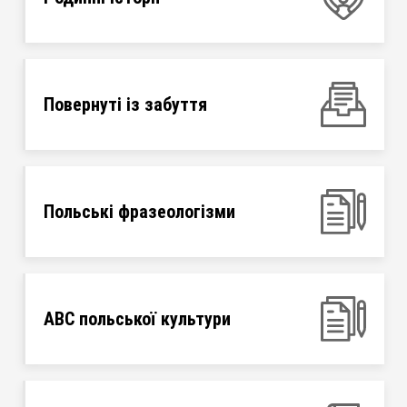
Повернуті із забуття
Польські фразеологізми
ABC польської культури