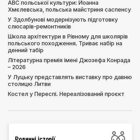
АВС польської культури: Йоанна
Хмєлевська, польська майстриня саспенсу
У Здолбунові модернізують підготовку
слюсарів-ремонтників
Школа архітектури в Рівному для школярів
польського походження. Триває набір на
денний табір
Літературна премія імені Джозефа Конрада
– 2026
У Луцьку представлять виставку про давню
столицю Литви
Костел у Переспі. Нереалізований проєкт
Родинні історії