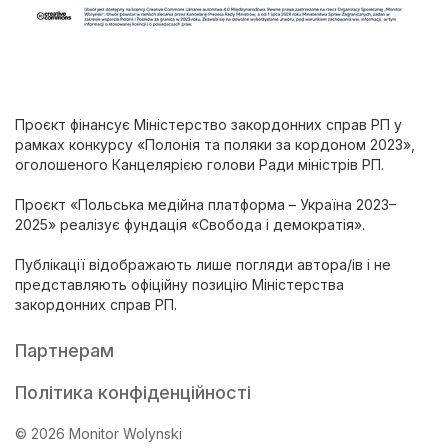
Проєкт фінансує Міністерство закордонних справ РП у
рамках конкурсу «Полонія та поляки за кордоном 2023»,
оголошеного Канцелярією голови Ради міністрів РП.
Проєкт «Польська медійна платформа – Україна 2023–
2025» реалізує фундація «Свобода і демократія».
Публікації відображають лише погляди автора/ів і не
представляють офіційну позицію Міністерства
закордонних справ РП.
Партнерам
Політика конфіденційності
© 2026 Monitor Wolynski