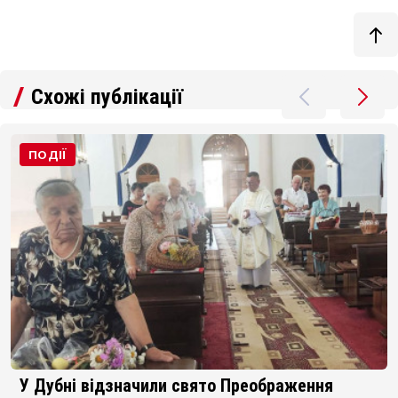
Схожі публікації
ПОДІЇ
Ще два проєкти з Волині отримають