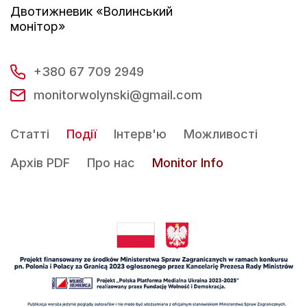
Двотижневик «Волинський
монітор»
+380 67 709 2949
monitorwolynski@gmail.com
Статті
Події
Інтерв'ю
Можливості
Архів PDF
Про нас
Monitor Info