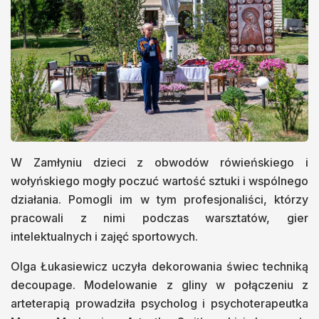
W Zamłyniu dzieci z obwodów rówieńskiego i
wołyńskiego mogły poczuć wartość sztuki i wspólnego
działania. Pomogli im w tym profesjonaliści, którzy
pracowali z nimi podczas warsztatów, gier
intelektualnych i zajęć sportowych.
Olga Łukasiewicz uczyła dekorowania świec techniką
decoupage. Modelowanie z gliny w połączeniu z
arteterapią prowadziła psycholog i psychoterapeutka