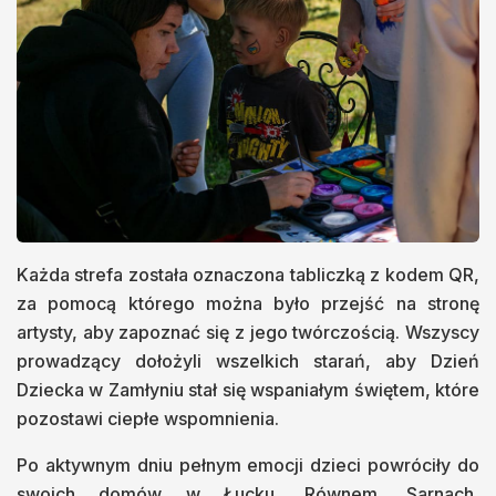
Każda strefa została oznaczona tabliczką z kodem QR,
za pomocą którego można było przejść na stronę
artysty, aby zapoznać się z jego twórczością. Wszyscy
prowadzący dołożyli wszelkich starań, aby Dzień
Dziecka w Zamłyniu stał się wspaniałym świętem, które
pozostawi ciepłe wspomnienia.
Po aktywnym dniu pełnym emocji dzieci powróciły do
swoich domów w Łucku, Równem, Sarnach,