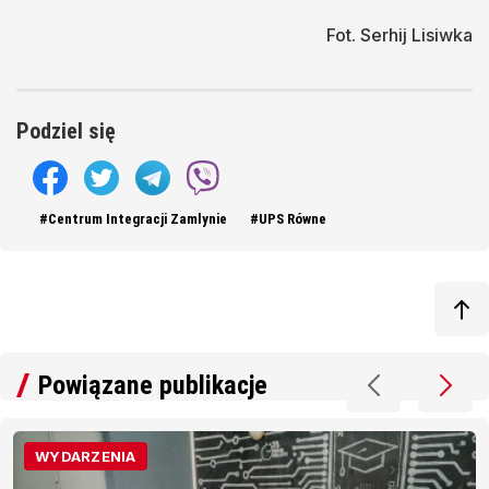
Fot. Serhij Lisiwka
Podziel się
#Centrum Integracji Zamlynie
#UPS Równe
Powiązane publikacje
WYDARZENIA