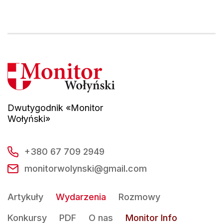
Dwutygodnik «Monitor
Wołyński»
+380 67 709 2949
monitorwolynski@gmail.com
Artykuły
Wydarzenia
Rozmowy
Konkursy
PDF
O nas
Monitor Info