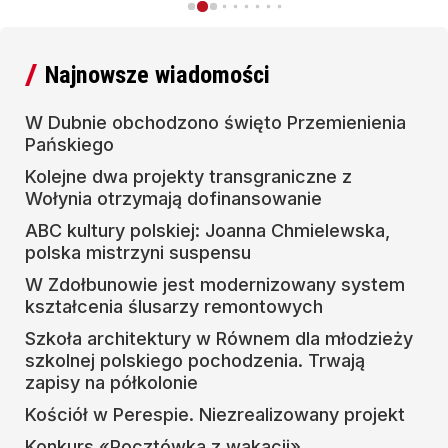
Najnowsze wiadomości
W Dubnie obchodzono święto Przemienienia
Pańskiego
Kolejne dwa projekty transgraniczne z
Wołynia otrzymają dofinansowanie
ABC kultury polskiej: Joanna Chmielewska,
polska mistrzyni suspensu
W Zdołbunowie jest modernizowany system
kształcenia ślusarzy remontowych
Szkoła architektury w Równem dla młodzieży
szkolnej polskiego pochodzenia. Trwają
zapisy na półkolonie
Kościół w Perespie. Niezrealizowany projekt
Konkurs «Pocztówka z wakacji»