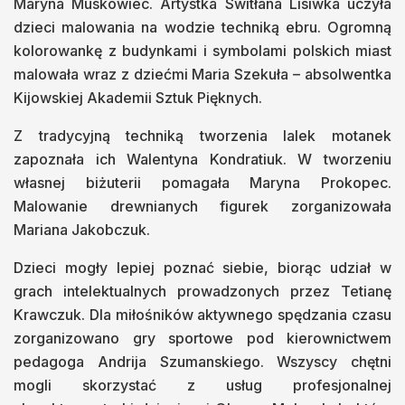
Maryna Muskowiec. Artystka Switłana Lisiwka uczyła
dzieci malowania na wodzie techniką ebru. Ogromną
kolorowankę z budynkami i symbolami polskich miast
malowała wraz z dziećmi Maria Szekuła – absolwentka
Kijowskiej Akademii Sztuk Pięknych.
Z tradycyjną techniką tworzenia lalek motanek
zapoznała ich Walentyna Kondratiuk. W tworzeniu
własnej biżuterii pomagała Maryna Prokopec.
Malowanie drewnianych figurek zorganizowała
Mariana Jakobczuk.
Dzieci mogły lepiej poznać siebie, biorąc udział w
grach intelektualnych prowadzonych przez Tetianę
Krawczuk. Dla miłośników aktywnego spędzania czasu
zorganizowano gry sportowe pod kierownictwem
pedagoga Andrija Szumanskiego. Wszyscy chętni
mogli skorzystać z usług profesjonalnej