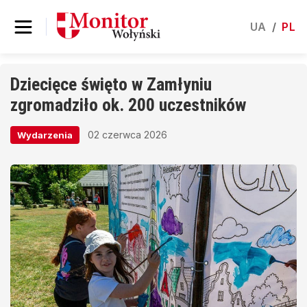
UA
/
PL
Dziecięce święto w Zamłyniu
zgromadziło ok. 200 uczestników
02 czerwca 2026
Wydarzenia