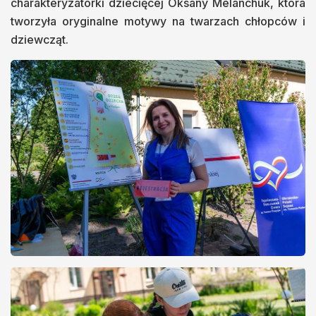
charakteryzatorki dziecięcej Oksany Melanchuk, która
tworzyła oryginalne motywy na twarzach chłopców i
dziewcząt.