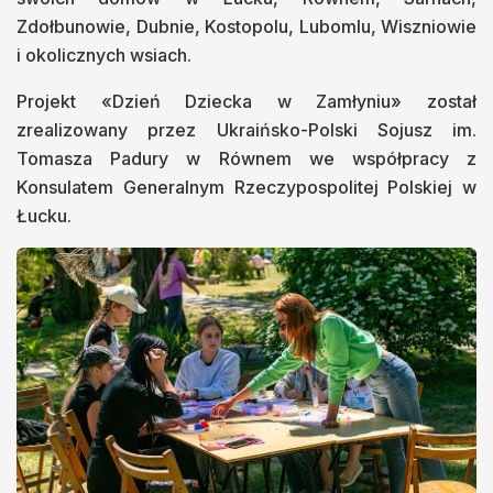
Zdołbunowie, Dubnie, Kostopolu, Lubomlu, Wiszniowie
i okolicznych wsiach.
Projekt «Dzień Dziecka w Zamłyniu» został
zrealizowany przez Ukraińsko-Polski Sojusz im.
Tomasza Padury w Równem we współpracy z
Konsulatem Generalnym Rzeczypospolitej Polskiej w
Łucku.