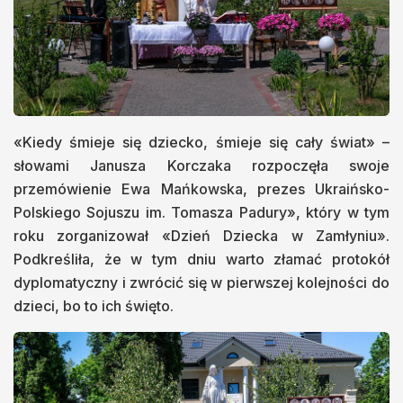
«Kiedy śmieje się dziecko, śmieje się cały świat» –
słowami Janusza Korczaka rozpoczęła swoje
przemówienie Ewa Mańkowska, prezes Ukraińsko-
Polskiego Sojuszu im. Tomasza Padury», który w tym
roku zorganizował «Dzień Dziecka w Zamłyniu».
Podkreśliła, że w tym dniu warto złamać protokół
dyplomatyczny i zwrócić się w pierwszej kolejności do
dzieci, bo to ich święto.