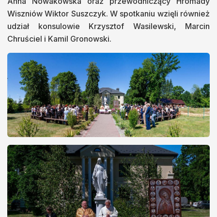
Anna Nowakowska oraz przewodniczący Hromady
Wiszniów Wiktor Suszczyk. W spotkaniu wzięli również
udział konsulowie Krzysztof Wasilewski, Marcin
Chruściel i Kamil Gronowski.