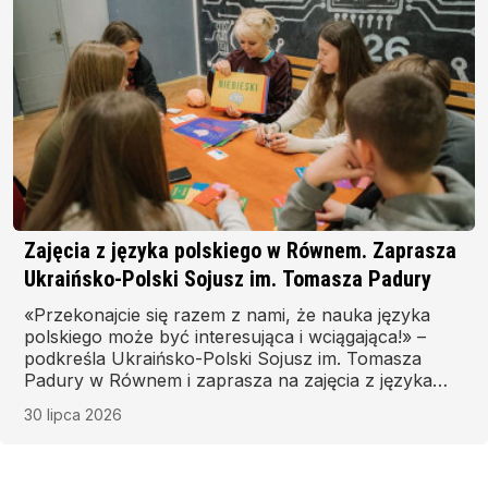
Zajęcia z języka polskiego w Równem. Zaprasza
Ukraińsko-Polski Sojusz im. Tomasza Padury
«Przekonajcie się razem z nami, że nauka języka
polskiego może być interesująca i wciągająca!» –
podkreśla Ukraińsko-Polski Sojusz im. Tomasza
Padury w Równem i zaprasza na zajęcia z języka
polskiego w nowym roku szkolnym. Zapisy startują 1
30 lipca 2026
sierpnia, natomiast zajęcia – 1 września.