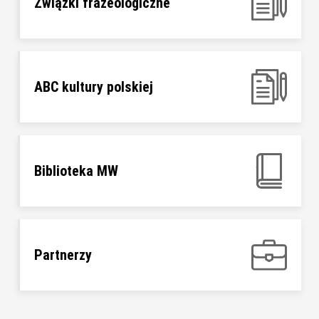
Związki frazeologiczne
ABC kultury polskiej
Biblioteka MW
Partnerzy