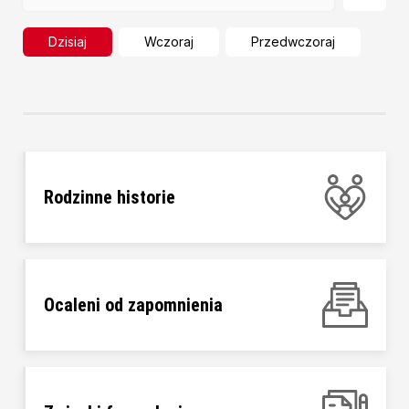
Dzisiaj
Wczoraj
Przedwczoraj
Rodzinne historie
Ocaleni od zapomnienia