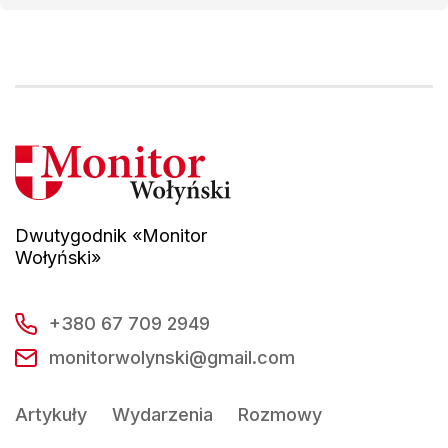
Dwutygodnik «Monitor
Wołyński»
+380 67 709 2949
monitorwolynski@gmail.com
Artykuły
Wydarzenia
Rozmowy