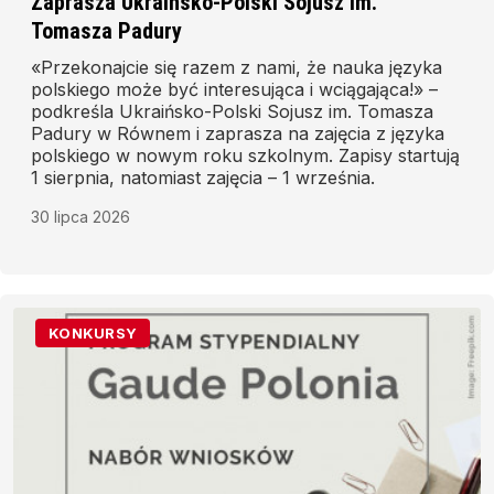
Zaprasza Ukraińsko-Polski Sojusz im.
Tomasza Padury
«Przekonajcie się razem z nami, że nauka języka
polskiego może być interesująca i wciągająca!» –
podkreśla Ukraińsko-Polski Sojusz im. Tomasza
Padury w Równem i zaprasza na zajęcia z języka
polskiego w nowym roku szkolnym. Zapisy startują
1 sierpnia, natomiast zajęcia – 1 września.
30 lipca 2026
KONKURSY