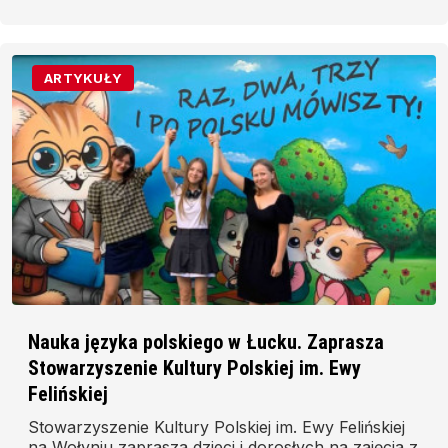
ARTYKUŁY
Nauka języka polskiego w Łucku. Zaprasza
Stowarzyszenie Kultury Polskiej im. Ewy
Felińskiej
Stowarzyszenie Kultury Polskiej im. Ewy Felińskiej
na Wołyniu zaprasza dzieci i dorosłych na zajęcia z