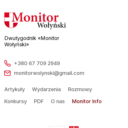
Dwutygodnik «Monitor
Wołyński»
+380 67 709 2949
monitorwolynski@gmail.com
Artykuły
Wydarzenia
Rozmowy
Konkursy
PDF
O nas
Monitor Info