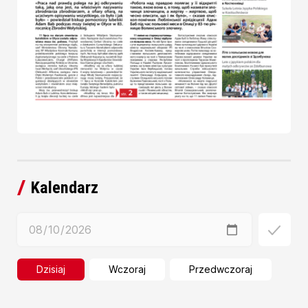
Kalendarz
Dzisiaj
Wczoraj
Przedwczoraj