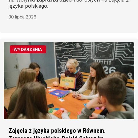
języka polskiego.
30 lipca 2026
WYDARZENIA
Zajęcia z języka polskiego w Równem.