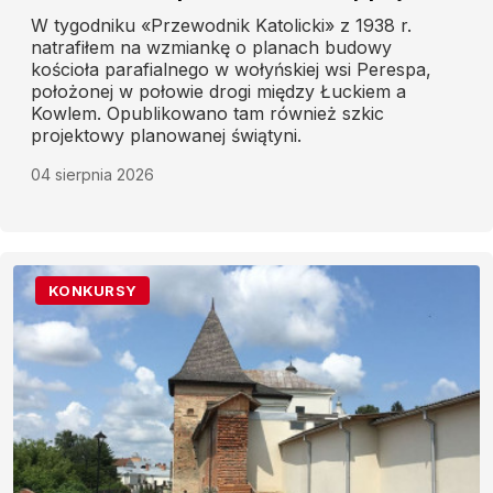
W tygodniku «Przewodnik Katolicki» z 1938 r.
natrafiłem na wzmiankę o planach budowy
kościoła parafialnego w wołyńskiej wsi Perespa,
położonej w połowie drogi między Łuckiem a
Kowlem. Opublikowano tam również szkic
projektowy planowanej świątyni.
04 sierpnia 2026
KONKURSY