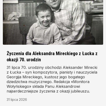
Życzenia dla Aleksandra Mireckiego z Łucka z
okazji 70. urodzin
31 lipca 70. urodziny obchodzi Aleksander Mirecki
z Łucka – syn kompozytora, pianisty i nauczyciela
Georgija Mireckiego, kustosz jego bogatego
dziedzictwa muzycznego. Redakcja «Monitora
Wołyńskiego» składa Panu Aleksandrowi
najserdeczniejsze życzenia z okazji jubileuszu.
31 lipca 2026