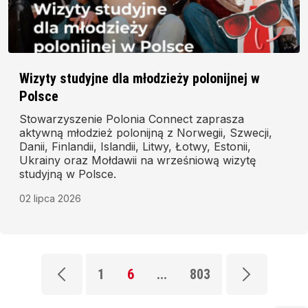
Wizyty studyjne dla młodzieży polonijnej w
Polsce
Stowarzyszenie Polonia Connect zaprasza
aktywną młodzież polonijną z Norwegii, Szwecji,
Danii, Finlandii, Islandii, Litwy, Łotwy, Estonii,
Ukrainy oraz Mołdawii na wrześniową wizytę
studyjną w Polsce.
02 lipca 2026
1
6
...
803