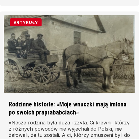
ARTYKUŁY
Rodzinne historie: «Moje wnuczki mają imiona
po swoich praprababciach»
«Nasza rodzina była duża i zżyta. Ci krewni, którzy
z różnych powodów nie wyjechali do Polski, nie
żałowali, że tu zostali. A ci, którzy zmuszeni byli do