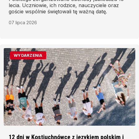
lecia. Uczniowie, ich rodzice, nauczyciele oraz
goście wspólnie świętowali tę ważną datę.
07 lipca 2026
WYDARZENIA
12 dni w Kostiuchnówce z językiem polskim i