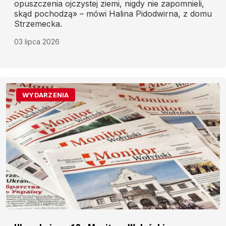
opuszczenia ojczystej ziemi, nigdy nie zapomnieli,
skąd pochodzą» – mówi Halina Pidodwirna, z domu
Strzemecka.
03 lipca 2026
WYDARZENIA