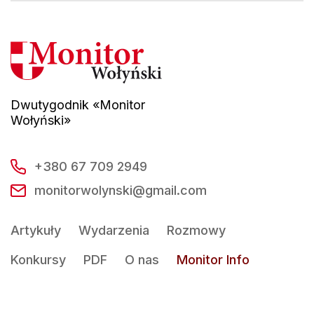
Dwutygodnik «Monitor
Wołyński»
+380 67 709 2949
monitorwolynski@gmail.com
Artykuły
Wydarzenia
Rozmowy
Konkursy
PDF
O nas
Monitor Info