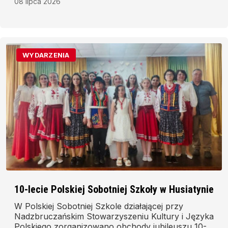
08 lipca 2026
WYDARZENIA
10-lecie Polskiej Sobotniej Szkoły w Husiatynie
W Polskiej Sobotniej Szkole działającej przy
Nadzbruczańskim Stowarzyszeniu Kultury i Języka
Polskiego zorganizowano obchody jubileuszu 10-