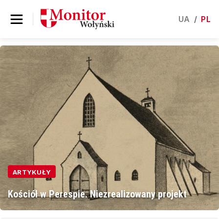
UA
/
PL
ARTYKUŁY
Kościół w Perespie. Niezrealizowany projekt