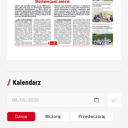
Kalendarz
Dzisiaj
Wczoraj
Przedwczoraj