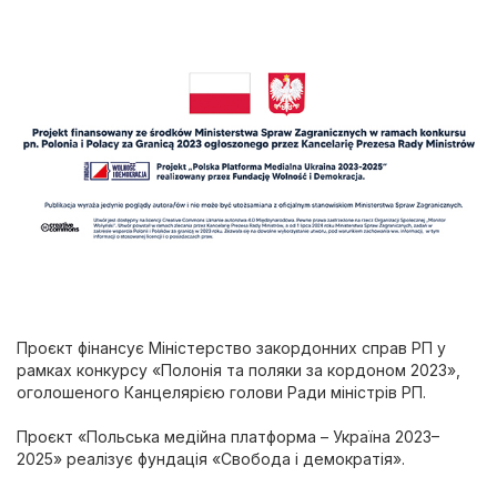
Проєкт фінансує Міністерство закордонних справ РП у
рамках конкурсу «Полонія та поляки за кордоном 2023»,
оголошеного Канцелярією голови Ради міністрів РП.
Проєкт «Польська медійна платформа – Україна 2023–
2025» реалізує фундація «Свобода і демократія».