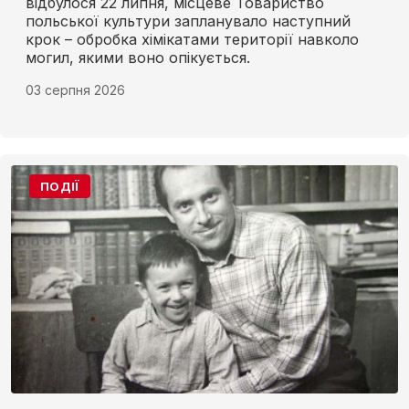
відбулося 22 липня, місцеве Товариство
польської культури запланувало наступний
крок – обробка хімікатами території навколо
могил, якими воно опікується.
03 серпня 2026
ПОДІЇ