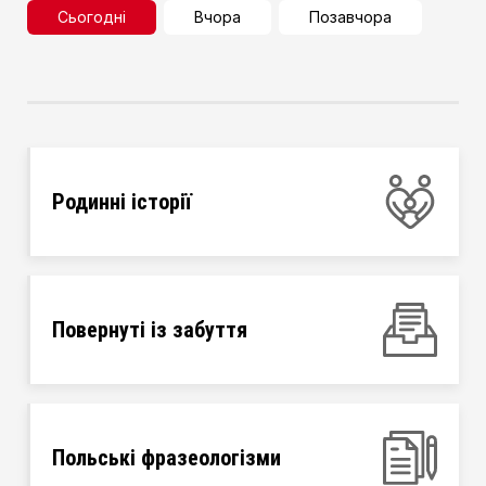
Сьогодні
Вчора
Позавчора
Родинні історії
Повернуті із забуття
Польські фразеологізми