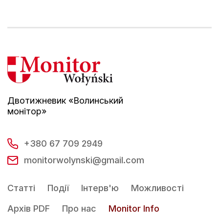
Двотижневик «Волинський
монітор»
+380 67 709 2949
monitorwolynski@gmail.com
Статті
Події
Інтерв'ю
Можливості
Архів PDF
Про нас
Monitor Info