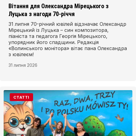
Вітання для Олександра Мірецького з
Луцька з нагоди 70-річчя
31 липня 70-річний ювілей відзначає Олександр
Мірецький із Луцька – син композитора,
піаніста та педагога Георгія Мірецького,
упорядник його спадщини. Редакція
«Волинського монітора» вітає пана Олександра
з ювілеєм!
31 липня 2026
СТАТТІ