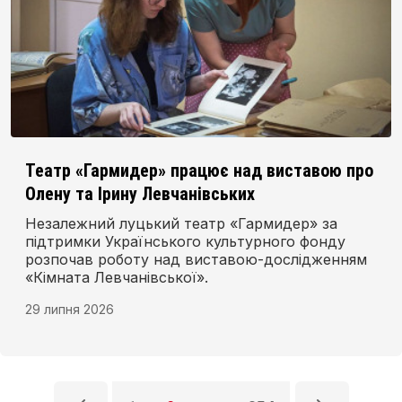
Театр «Гармидер» працює над виставою про
Олену та Ірину Левчанівських
Незалежний луцький театр «Гармидер» за
підтримки Українського культурного фонду
розпочав роботу над виставою-дослідженням
«Кімната Левчанівської».
29 липня 2026