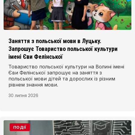
Заняття з польської мови в Луцьку.
Запрошує Товариство польської культури
імені Єви Фелінської
Товариство польської культури на Волині імені
Єви Фелінської запрошує на заняття з
польської мови дітей та дорослих із різним
рівнем знання мови.
30 липня 2026
ПОДІЇ