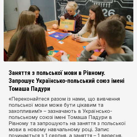
Заняття з польської мови в Рівному.
Запрошує Українсько-польський союз імені
Томаша Падури
«Переконайтеся разом із нами, що вивчення
польської мови може бути цікавим та
захопливим!» – зазначають в Українсько-
польському союзі імені Томаша Падури в
Рівному та запрошують на заняття з польської
мови в новому навчальному році. Запис
починається з 1 серпня, а заняття – 1 вересня.