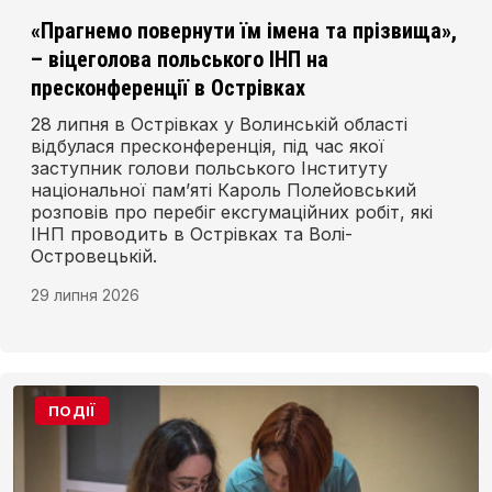
«Прагнемо повернути їм імена та прізвища»,
– віцеголова польського ІНП на
пресконференції в Острівках
28 липня в Острівках у Волинській області
відбулася пресконференція, під час якої
заступник голови польського Інституту
національної пам’яті Кароль Полейовський
розповів про перебіг ексгумаційних робіт, які
ІНП проводить в Острівках та Волі-
Островецькій.
29 липня 2026
ПОДІЇ