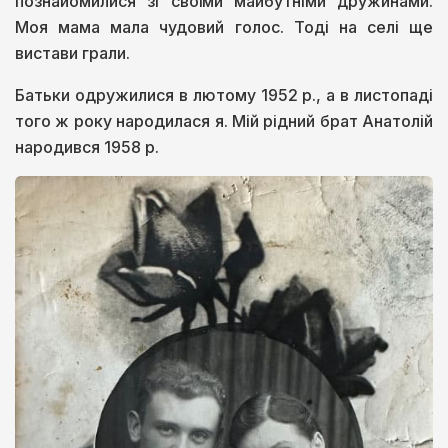
познайомилися зі своїми майбутніми дружинами.
Моя мама мала чудовий голос. Тоді на селі ще
вистави грали.
Батьки одружилися в лютому 1952 р., а в листопаді
того ж року народилася я. Мій рідний брат Анатолій
народився 1958 р.