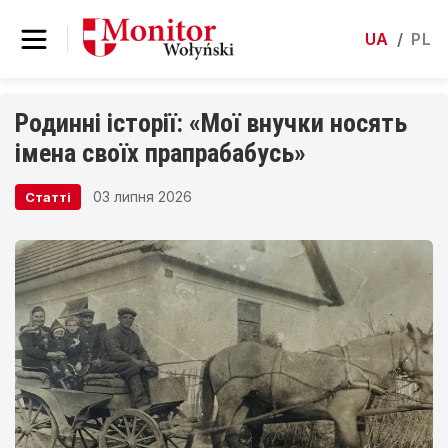
UA
/
PL
Родинні історії: «Мої внучки носять
імена своїх прапрабабусь»
03 липня 2026
Статті