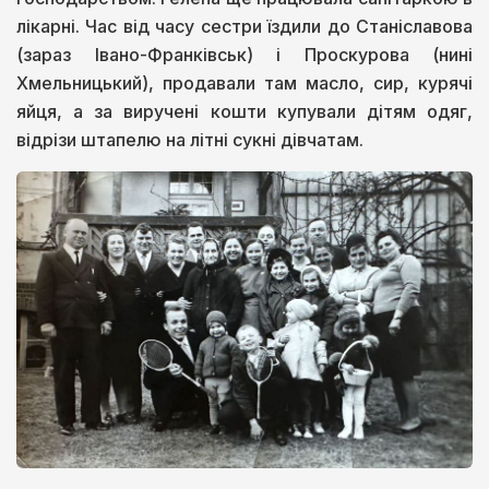
лікарні. Час від часу сестри їздили до Станіславова
(зараз Івано-Франківськ) і Проскурова (нині
Хмельницький), продавали там масло, сир, курячі
яйця, а за виручені кошти купували дітям одяг,
відрізи штапелю на літні сукні дівчатам.