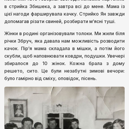
в стрийка Збишека, а завтра всі до мене. Мама із
цієї нагоди фарширувала качку. Стрийко Ян завжди
допомагав різати свиней, розбирати м’ясні туші.
Жінки в родині організовували толоки. Ми жили біля
річки Збруч, яка давала нам можливість розводити
качок. Пір’я мама складала в мішки, а потім його
скубли, щоб наповнювати ковдри, подушки. Увечері
збиралося до 10 жінок. Кожна брала з дому
решето, сито. Це були незабутні зимові вечори:
було гамірно від сміху, оповідок, пісень.