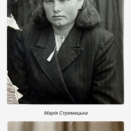
Марія Стремецька