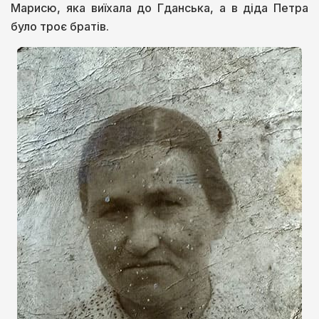
Марисю, яка виїхала до Гданська, а в діда Петра
було троє братів.