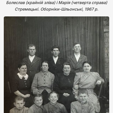
Болеслав (крайній зліва) і Марія (четверта справа)
Стремецькі. Оборніки-Шльонські, 1967 р.