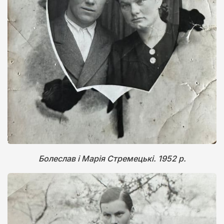
Болеслав і Марія Стремецькі. 1952 р.