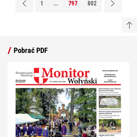
1
...
797
802
Pobrać PDF