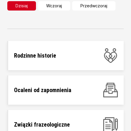
Dzisiaj
Wczoraj
Przedwczoraj
Rodzinne historie
Ocaleni od zapomnienia
Związki frazeologiczne