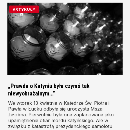
ARTYKUŁY
„Prawda o Katyniu była czymś tak
niewyobrażalnym...”
We wtorek 13 kwietnia w Katedrze Św. Piotra i
Pawła w Łucku odbyła się uroczysta Msza
żałobna. Pierwotnie była ona zaplanowana jako
upamiętnienie ofiar mordu katyńskiego. Ale w
związku z katastrofą prezydenckiego samolotu