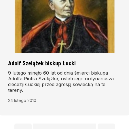
Adolf Szelążek biskup Łucki
9 lutego minęło 60 lat od dnia śmierci biskupa
Adolfa Piotra Szelążka, ostatniego ordynariusza
diecezji Łuckiej przed agresją sowiecką na te
tereny.
24 lutego 2010