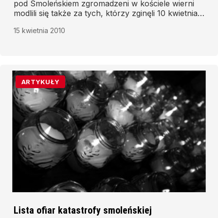
pod Smoleńskiem zgromadzeni w kościele wierni
modlili się także za tych, ktόrzy zginęli 10 kwietnia
2010.
15 kwietnia 2010
ARTYKUŁY
Lista ofiar katastrofy smoleńskiej