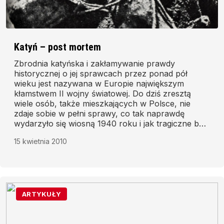
Katyń – post mortem
Zbrodnia katyńska i zakłamywanie prawdy
historycznej o jej sprawcach przez ponad pół
wieku jest nazywana w Europie największym
kłamstwem II wojny światowej. Do dziś zresztą
wiele osób, także mieszkających w Polsce, nie
zdaje sobie w pełni sprawy, co tak naprawdę
wydarzyło się wiosną 1940 roku i jak tragiczne były
tego konsekwencje dla Narodu Polskiego.
15 kwietnia 2010
ARTYKUŁY