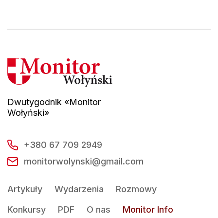
Dwutygodnik «Monitor
Wołyński»
+380 67 709 2949
monitorwolynski@gmail.com
Artykuły
Wydarzenia
Rozmowy
Konkursy
PDF
O nas
Monitor Info