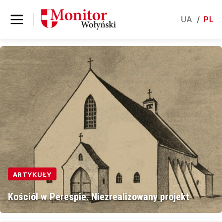
UA
/
PL
ARTYKUŁY
Kościół w Perespie. Niezrealizowany projekt