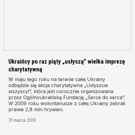
Ukraińcy po raz piąty „usłyszą” wielka imprezę
charytatywną
W maju tego roku na terenie całej Ukrainy
odbędzie się akcja charytatywna „Usłyszcie
wszyscy!”, która jest corocznie organizowana
przez Ogólnoukraińską Fundację „Serce do serca”.
W 2009 roku wolontariusze z całej Ukrainy zebrali
prawie 2,8 mln hrywien.
31 marca 2010