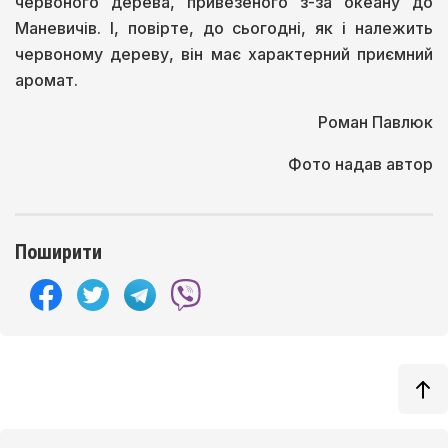
червоного дерева, привезеного з-за океану до
Маневичів. І, повірте, до сьогодні, як і належить
червоному дереву, він має характерний приємний
аромат.
Роман Павлюк
Фото надав автор
Поширити