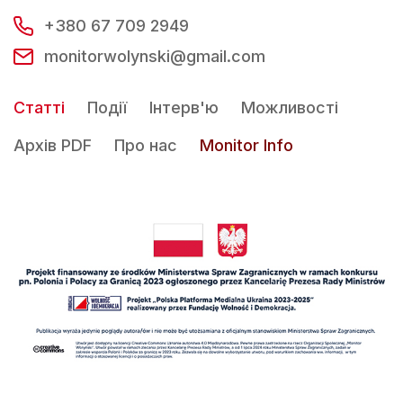
+380 67 709 2949
monitorwolynski@gmail.com
Статті
Події
Інтерв'ю
Можливості
Архів PDF
Про нас
Monitor Info