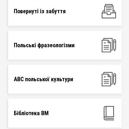
Повернуті із забуття
Польські фразеологізми
ABC польської культури
Бібліотека ВМ