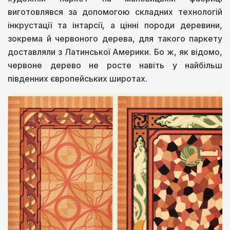
виготовлявся за допомогою складних технологій
інкрустації та інтарсії, а цінні породи деревини,
зокрема й червоного дерева, для такого паркету
доставляли з Латинської Америки. Бо ж, як відомо,
червоне дерево не росте навіть у найбільш
південних європейських широтах.