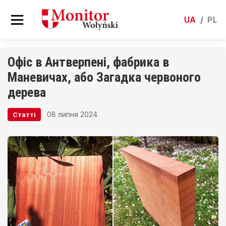
UA
/
PL
Офіс в Антверпені, фабрика в
Маневичах, або Загадка червоного
дерева
08 липня 2024
Статті