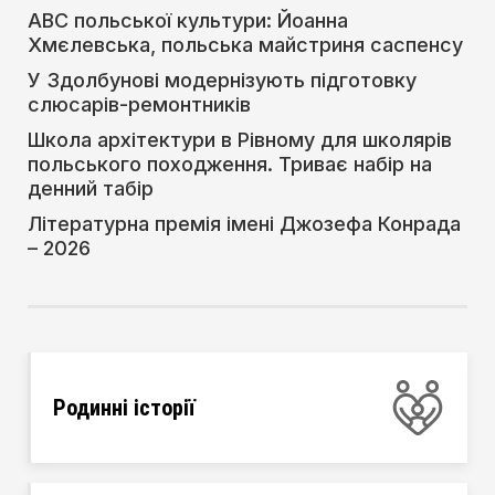
АВС польської культури: Йоанна
Хмєлевська, польська майстриня саспенсу
У Здолбунові модернізують підготовку
слюсарів-ремонтників
Школа архітектури в Рівному для школярів
польського походження. Триває набір на
денний табір
Літературна премія імені Джозефа Конрада
– 2026
Родинні історії