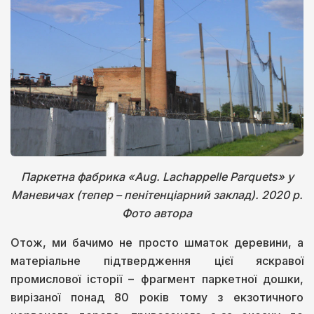
Паркетна фабрика «Aug. Lachappelle Parquets» у
Маневичах (тепер – пенітенціарний заклад). 2020 р.
Фото автора
Отож, ми бачимо не просто шматок деревини, а
матеріальне підтвердження цієї яскравої
промислової історії – фрагмент паркетної дошки,
вирізаної понад 80 років тому з екзотичного