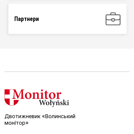
Партнери
Двотижневик «Волинський
монітор»