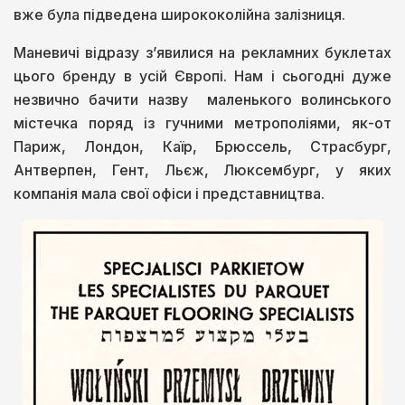
вже була підведена ширококолійна залізниця.
Маневичі відразу з’явилися на рекламних буклетах
цього бренду в усій Європі. Нам і сьогодні дуже
незвично бачити назву маленького волинського
містечка поряд із гучними метрополіями, як-от
Париж, Лондон, Каїр, Брюссель, Страсбург,
Антверпен, Гент, Льєж, Люксембург, у яких
компанія мала свої офіси і представництва.