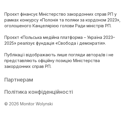
Проєкт фінансує Міністерство закордонних справ РП у
рамках конкурсу «Полонія та поляки за кордоном 2023»,
оголошеного Канцелярією голови Ради міністрів РП.
Проєкт «Польська медійна платформа – Україна 2023–
2025» реалізує фундація «Свобода і демократія».
Публікації відображають лише погляди автора/ів і не
представляють офіційну позицію Міністерства
закордонних справ РП.
Партнерам
Політика конфіденційності
© 2026 Monitor Wolynski