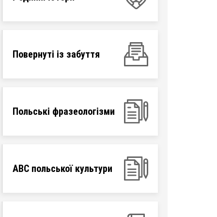
Повернуті із забуття
Польські фразеологізми
ABC польської культури