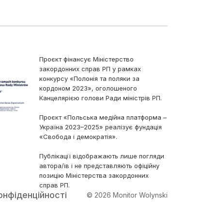
Проєкт фінансує Міністерство
закордонних справ РП у рамках
конкурсу «Полонія та поляки за
кордоном 2023», оголошеного
Канцелярією голови Ради міністрів РП.
Проєкт «Польська медійна платформа –
Україна 2023–2025» реалізує фундація
«Свобода і демократія».
Публікації відображають лише погляди
автора/ів і не представляють офіційну
позицію Міністерства закордонних
справ РП.
онфіденційності
© 2026 Monitor Wolynski