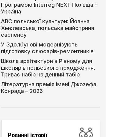
Програмою Interreg NEXT Польща –
Україна
АВС польської культури: Йоанна
Хмєлевська, польська майстриня
саспенсу
У Здолбунові модернізують
підготовку слюсарів-ремонтників
Школа архітектури в Рівному для
школярів польського походження.
Триває набір на денний табір
Літературна премія імені Джозефа
Конрада – 2026
Родинні історії