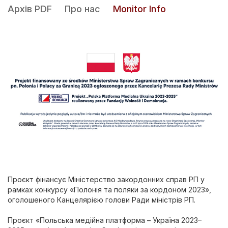
Архів PDF
Про нас
Monitor Info
Проєкт фінансує Міністерство закордонних справ РП у
рамках конкурсу «Полонія та поляки за кордоном 2023»,
оголошеного Канцелярією голови Ради міністрів РП.
Проєкт «Польська медійна платформа – Україна 2023–