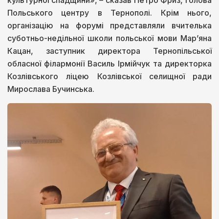
культурної спадщини», – сказав Петро Фриз, голова
Польського центру в Тернополі. Крім нього,
організацію на форумі представляли вчителька
суботньо-недільної школи польської мови Мар’яна
Кацан, заступник директора Тернопільської
обласної філармонії Василь Ірмійчук та директорка
Козлівського ліцею Козлівської селищної ради
Мирослава Бучинська.