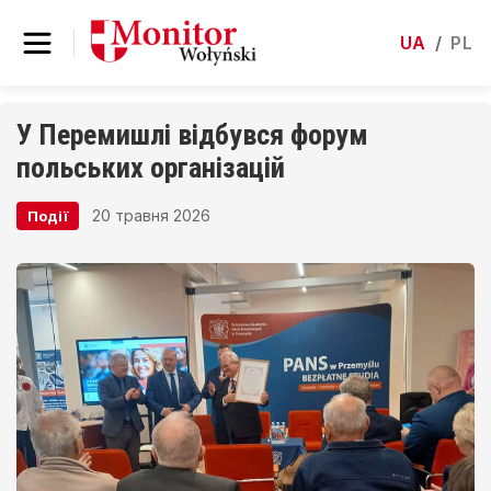
UA
/
PL
У Перемишлі відбувся форум
польських організацій
20 травня 2026
Події