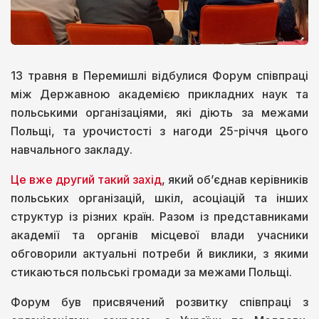
13 травня в Перемишлі відбулися Форум співпраці
між Державною академією прикладних наук та
польськими організаціями, які діють за межами
Польщі, та урочистості з нагоди 25-річчя цього
навчального закладу.
Це вже другий такий захід
, який об’єднав керівників
польських організацій, шкіл, асоціацій та інших
структур із різних країн. Разом із представниками
академії та органів місцевої влади учасники
обговорили актуальні потреби й виклики, з якими
стикаються польські громади за межами Польщі.
Форум був присвячений розвитку співпраці з