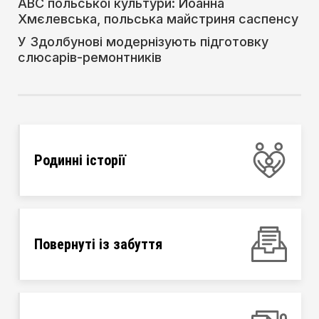
АВС польської культури: Йоанна
Хмєлевська, польська майстриня саспенсу
У Здолбунові модернізують підготовку
слюсарів-ремонтників
Родинні історії
Повернуті із забуття