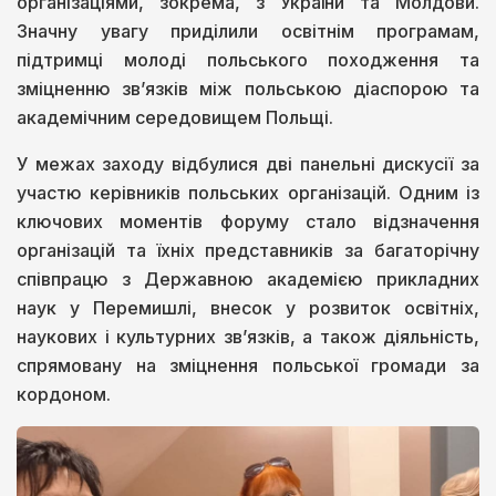
організаціями, зокрема, з України та Молдови.
Значну увагу приділили освітнім програмам,
підтримці молоді польського походження та
зміцненню зв’язків між польською діаспорою та
академічним середовищем Польщі.
У межах заходу відбулися дві панельні дискусії за
участю керівників польських організацій. Одним із
ключових моментів форуму стало відзначення
організацій та їхніх представників за багаторічну
співпрацю з Державною академією прикладних
наук у Перемишлі, внесок у розвиток освітніх,
наукових і культурних зв’язків, а також діяльність,
спрямовану на зміцнення польської громади за
кордоном.