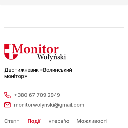
Двотижневик «Волинський
монітор»
+380 67 709 2949
monitorwolynski@gmail.com
Статті
Події
Інтерв'ю
Можливості