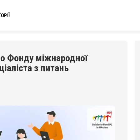
ОРІЇ
во Фонду міжнародної
ціаліста з питань