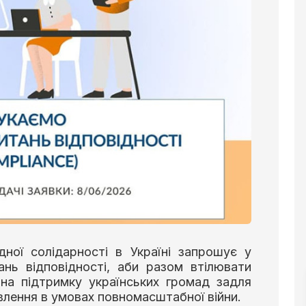
ної солідарності в Україні запрошує у
ань відповідності, аби разом втілювати
і на підтримку українських громад задля
овлення в умовах повномасштабної війни.