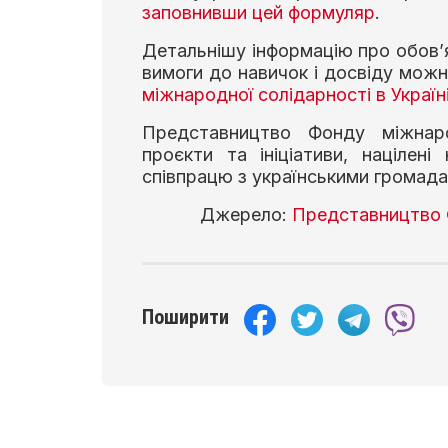
заповнивши цей формуляр
.
Детальнішу інформацію про обов’яз
вимоги до навичок і досвіду мож
міжнародної солідарності в Україн
Представництво Фонду міжнарод
проєкти та ініціативи, націлен
співпрацю з українськими громада
Джерело:
Представництво Ф
Поширити