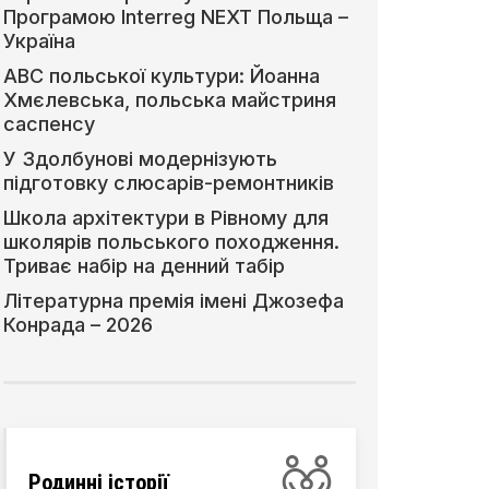
Програмою Interreg NEXT Польща –
Україна
АВС польської культури: Йоанна
Хмєлевська, польська майстриня
саспенсу
У Здолбунові модернізують
підготовку слюсарів-ремонтників
Школа архітектури в Рівному для
школярів польського походження.
Триває набір на денний табір
Літературна премія імені Джозефа
Конрада – 2026
Родинні історії