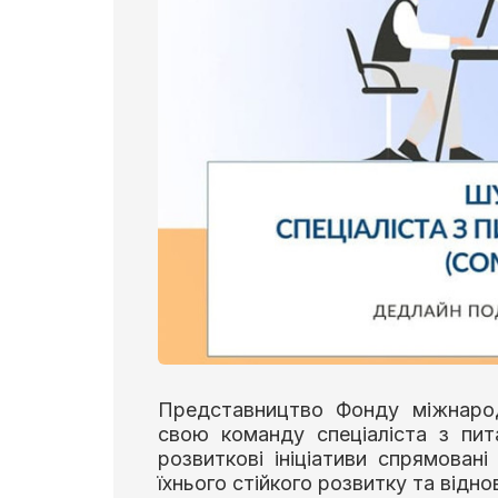
Представництво Фонду міжнарод
свою команду спеціаліста з пит
розвиткові ініціативи спрямован
їхнього стійкого розвитку та відн