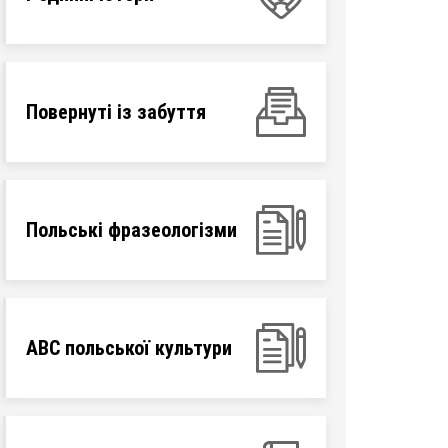
Повернуті із забуття
Польські фразеологізми
ABC польської культури