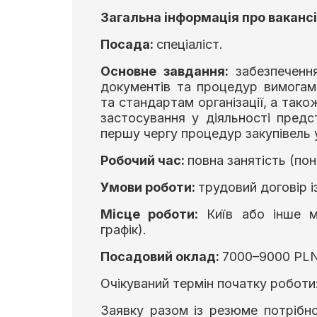
Загальна інформація про ваканс
Посада:
cпеціаліст.
Основне завдання:
забезпеченн
документів та процедур вимогам
та стандартам організації, а так
застосування у діяльності пред
першу чергу процедур закупівель 
Робочий час:
повна занятість (пон
Умови роботи:
трудовий договір і
Місце роботи:
Київ або інше мі
графік).
Посадовий оклад:
7000–9000 PLN 
Очікуваний термін початку роботи
Заявку разом із резюме потрібн