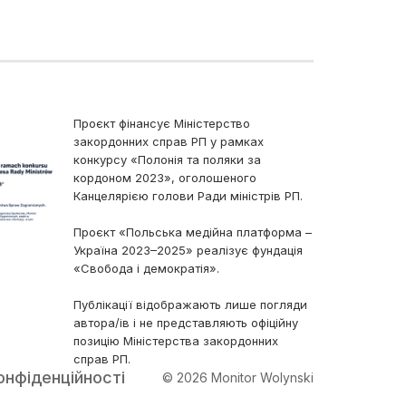
Проєкт фінансує Міністерство
закордонних справ РП у рамках
конкурсу «Полонія та поляки за
кордоном 2023», оголошеного
Канцелярією голови Ради міністрів РП.
Проєкт «Польська медійна платформа –
Україна 2023–2025» реалізує фундація
«Свобода і демократія».
Публікації відображають лише погляди
автора/ів і не представляють офіційну
позицію Міністерства закордонних
справ РП.
онфіденційності
© 2026 Monitor Wolynski