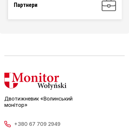
Партнери
Двотижневик «Волинський
монітор»
+380 67 709 2949