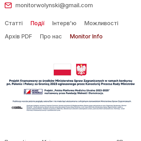
monitorwolynski@gmail.com
Статті
Події
Інтерв'ю
Можливості
Архів PDF
Про нас
Monitor Info