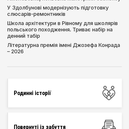
У Здолбунові модернізують підготовку
слюсарів-ремонтників
Школа архітектури в Рівному для школярів
польського походження. Триває набір на
денний табір
Літературна премія імені Джозефа Конрада
– 2026
Родинні історії
Повернуті із забуття