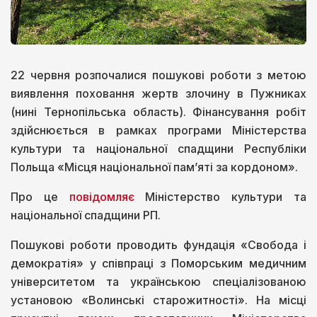
22 червня розпочалися пошукові роботи з метою
виявлення поховання жертв злочину в Пужниках
(нині Тернопільська область). Фінансування робіт
здійснюється в рамках програми Міністерства
культури та національної спадщини Республіки
Польща «Місця національної пам’яті за кордоном».
Про це
повідомляє
Міністерство культури та
національної спадщини РП.
Пошукові роботи проводить фундація «Свобода і
демократія» у співпраці з Поморським медичним
університетом та українською спеціалізованою
установою «Волинські старожитності». На місці