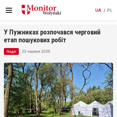
UA
/
PL
У Пужниках розпочався черговий
етап пошукових робіт
23 червня 2026
Події