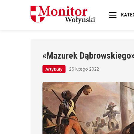
KATE
«Mazurek Dąbrowskiego» 
26 lutego 2022
Artykuły