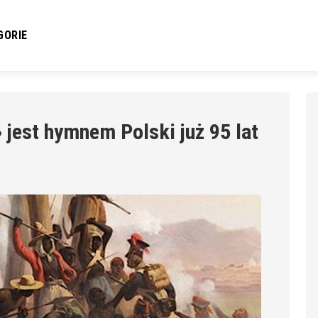
GORIE
jest hymnem Polski już 95 lat