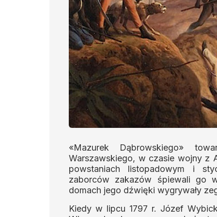
«Mazurek Dąbrowskiego» towa
Warszawskiego, w czasie wojny z A
powstaniach listopadowym i st
zaborców zakazów śpiewali go ws
domach jego dźwięki wygrywały zeg
Kiedy w lipcu 1797 r. Józef Wybick