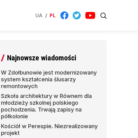
UA
/
PL
Najnowsze wiadomości
W Zdołbunowie jest modernizowany
system kształcenia ślusarzy
remontowych
Szkoła architektury w Równem dla
młodzieży szkolnej polskiego
pochodzenia. Trwają zapisy na
półkolonie
Kościół w Perespie. Niezrealizowany
projekt