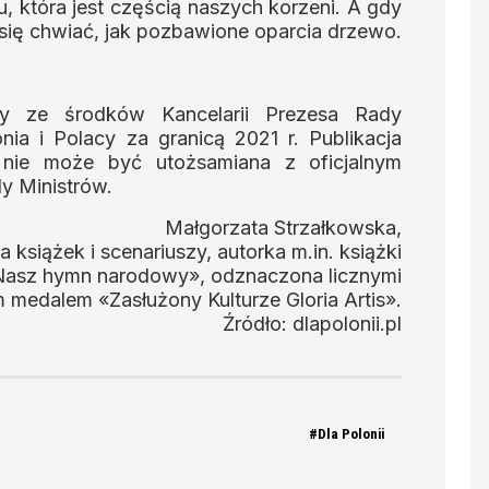
u, która jest częścią naszych korzeni. A gdy
 się chwiać, jak pozbawione oparcia drzewo.
any ze środków Kancelarii Prezesa Rady
ia i Polacy za granicą 2021 r. Publikacja
 nie może być utożsamiana z oficjalnym
y Ministrów.
Małgorzata Strzałkowska,
ka książek i scenariuszy, autorka m.in. książki
asz hymn narodowy», odznaczona licznymi
medalem «Zasłużony Kulturze Gloria Artis».
Źródło: dlapolonii.pl
#Dla Polonii