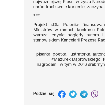
najważniejszej Pieśni w życiu Narod
naród traci swoje korzenie, zaczyna
***
Projekt «Dla Polonii» finansow
Ministrów w ramach konkursu Polon
wyraża jedynie poglądy autora i
stanowiskiem Kancelarii Prezesa Rad
pisarka, poetka, ilustratorka, autor
«Mazurek Dąbrowskiego. N
nagrodami, w tym w 2016 srebrnym 
Podziel się