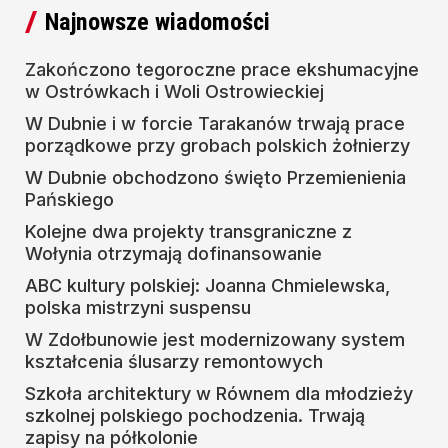
Najnowsze wiadomości
Zakończono tegoroczne prace ekshumacyjne
w Ostrówkach i Woli Ostrowieckiej
W Dubnie i w forcie Tarakanów trwają prace
porządkowe przy grobach polskich żołnierzy
W Dubnie obchodzono święto Przemienienia
Pańskiego
Kolejne dwa projekty transgraniczne z
Wołynia otrzymają dofinansowanie
ABC kultury polskiej: Joanna Chmielewska,
polska mistrzyni suspensu
W Zdołbunowie jest modernizowany system
kształcenia ślusarzy remontowych
Szkoła architektury w Równem dla młodzieży
szkolnej polskiego pochodzenia. Trwają
zapisy na półkolonie