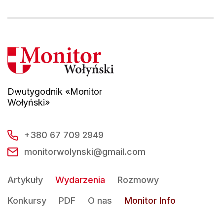
Dwutygodnik «Monitor
Wołyński»
+380 67 709 2949
monitorwolynski@gmail.com
Artykuły
Wydarzenia
Rozmowy
Konkursy
PDF
O nas
Monitor Info