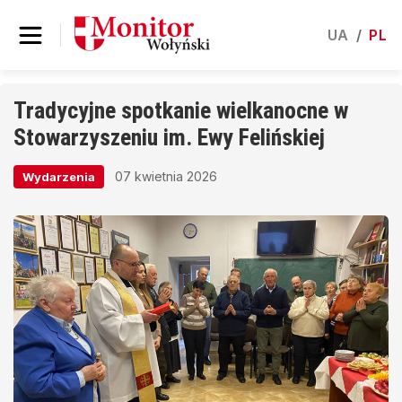
UA
/
PL
Tradycyjne spotkanie wielkanocne w
Stowarzyszeniu im. Ewy Felińskiej
07 kwietnia 2026
Wydarzenia