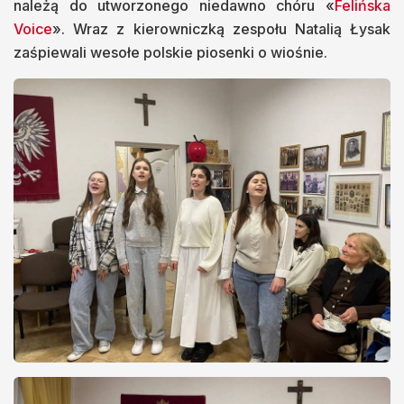
należą do utworzonego niedawno chóru «
Felińska
Voice
». Wraz z kierowniczką zespołu Natalią Łysak
zaśpiewali wesołe polskie piosenki o wiośnie.