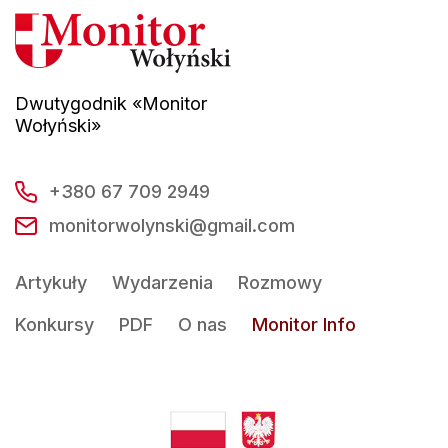
Dwutygodnik «Monitor
Wołyński»
+380 67 709 2949
monitorwolynski@gmail.com
Artykuły
Wydarzenia
Rozmowy
Konkursy
PDF
O nas
Monitor Info