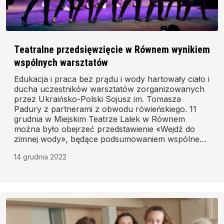
Teatralne przedsięwzięcie w Równem wynikiem
wspólnych warsztatów
Edukacja i praca bez prądu i wody hartowały ciało i
ducha uczestników warsztatów zorganizowanych
przez Ukraińsko-Polski Sojusz im. Tomasza
Padury z partnerami z obwodu rówieńskiego. 11
grudnia w Miejskim Teatrze Lalek w Równem
można było obejrzeć przedstawienie «Wejdź do
zimnej wody», będące podsumowaniem wspólnego
projektu.
14 grudnia 2022