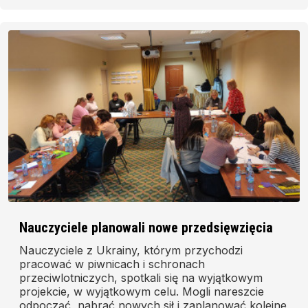
Nauczyciele planowali nowe przedsięwzięcia
Nauczyciele z Ukrainy, którym przychodzi
pracować w piwnicach i schronach
przeciwlotniczych, spotkali się na wyjątkowym
projekcie, w wyjątkowym celu. Mogli nareszcie
odpocząć, nabrać nowych sił i zaplanować kolejne