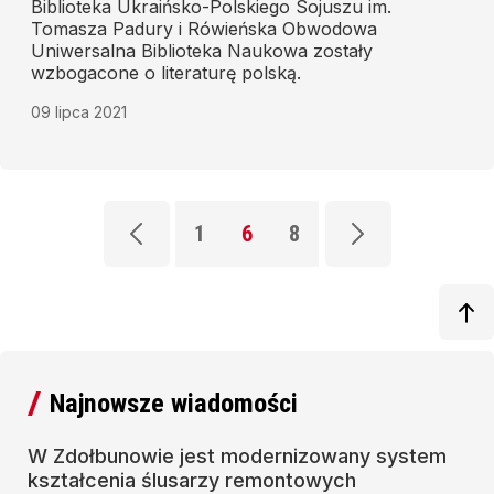
Biblioteka Ukraińsko-Polskiego Sojuszu im.
Tomasza Padury i Rówieńska Obwodowa
Uniwersalna Biblioteka Naukowa zostały
wzbogacone o literaturę polską.
09 lipca 2021
1
6
8
Najnowsze wiadomości
W Zdołbunowie jest modernizowany system
kształcenia ślusarzy remontowych