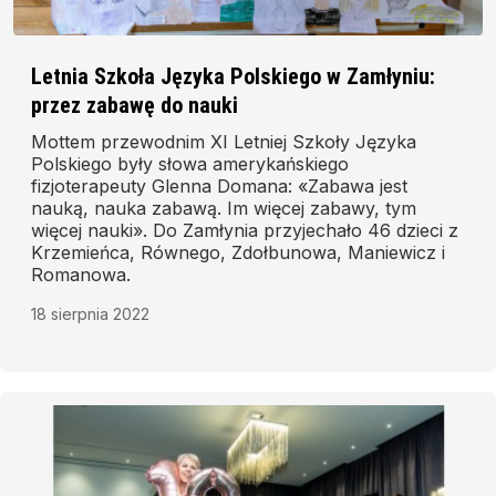
Letnia Szkoła Języka Polskiego w Zamłyniu:
przez zabawę do nauki
Mottem przewodnim XI Letniej Szkoły Języka
Polskiego były słowa amerykańskiego
fizjoterapeuty Glenna Domana: «Zabawa jest
nauką, nauka zabawą. Im więcej zabawy, tym
więcej nauki». Do Zamłynia przyjechało 46 dzieci z
Krzemieńca, Równego, Zdołbunowa, Maniewicz i
Romanowa.
18 sierpnia 2022