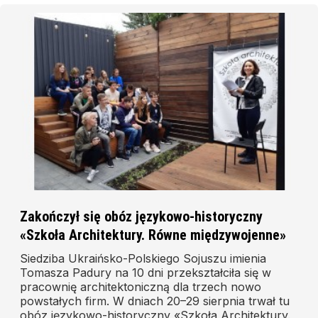
Zakończył się obóz językowo-historyczny
«Szkoła Architektury. Równe międzywojenne»
Siedziba Ukraińsko-Polskiego Sojuszu imienia
Tomasza Padury na 10 dni przekształciła się w
pracownię architektoniczną dla trzech nowo
powstałych firm. W dniach 20–29 sierpnia trwał tu
obóz językowo-historyczny «Szkoła Architektury.