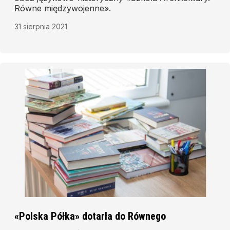
Równe międzywojenne».
31 sierpnia 2021
«Polska Półka» dotarła do Równego