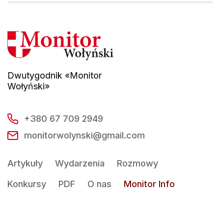
Dwutygodnik «Monitor
Wołyński»
+380 67 709 2949
monitorwolynski@gmail.com
Artykuły
Wydarzenia
Rozmowy
Konkursy
PDF
O nas
Monitor Info