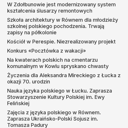
W Zdołbunowie jest modernizowany system
kształcenia ślusarzy remontowych
Szkoła architektury w Równem dla młodzieży
szkolnej polskiego pochodzenia. Trwają
zapisy na półkolonie
Kościół w Perespie. Niezrealizowany projekt
Konkurs «Pocztówka z wakacji»
Na kwaterach polskich na cmentarzu
komunalnym w Kowlu spryskano chwasty
Życzenia dla Aleksandra Mireckiego z Łucka z
okazji 70. urodzin
Nauka języka polskiego w Łucku. Zaprasza
Stowarzyszenie Kultury Polskiej im. Ewy
Felińskiej
Zajęcia z języka polskiego w Równem.
Zaprasza Ukraińsko-Polski Sojusz im.
Tomasza Padury