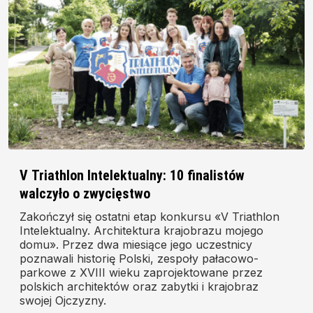
V Triathlon Intelektualny: 10 finalistów
walczyło o zwycięstwo
Zakończył się ostatni etap konkursu «V Triathlon
Intelektualny. Architektura krajobrazu mojego
domu». Przez dwa miesiące jego uczestnicy
poznawali historię Polski, zespoły pałacowo-
parkowe z XVIII wieku zaprojektowane przez
polskich architektów oraz zabytki i krajobraz
swojej Ojczyzny.