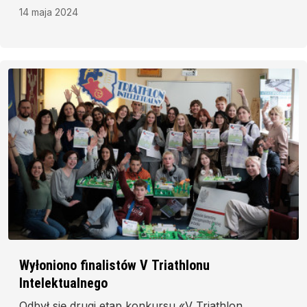
14 maja 2024
Wyłoniono finalistów V Triathlonu
Intelektualnego
Odbył się drugi etap konkursu «V Triathlon