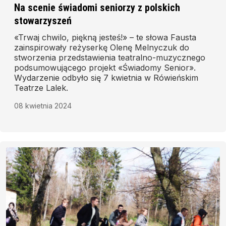
Na scenie świadomi seniorzy z polskich
stowarzyszeń
«Trwaj chwilo, piękną jesteś!» – te słowa Fausta
zainspirowały reżyserkę Olenę Melnyczuk do
stworzenia przedstawienia teatralno-muzycznego
podsumowującego projekt «Świadomy Senior».
Wydarzenie odbyło się 7 kwietnia w Rówieńskim
Teatrze Lalek.
08 kwietnia 2024