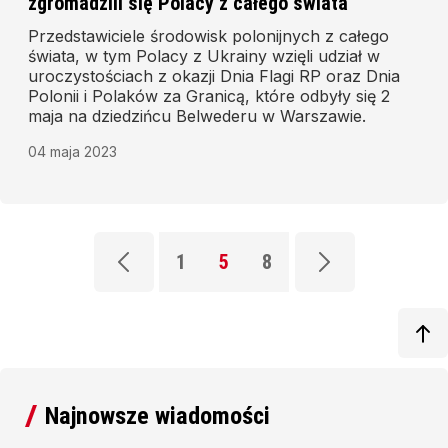
zgromadzili się Polacy z całego świata
Przedstawiciele środowisk polonijnych z całego
świata, w tym Polacy z Ukrainy wzięli udział w
uroczystościach z okazji Dnia Flagi RP oraz Dnia
Polonii i Polaków za Granicą, które odbyły się 2
maja na dziedzińcu Belwederu w Warszawie.
04 maja 2023
1
5
8
Najnowsze wiadomości