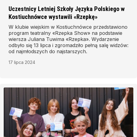
Uczestnicy Letniej Szkoły Języka Polskiego w
Kostiuchnówce wystawili «Rzepkę»
W klubie wiejskim w Kostiuchnówce przedstawiono
program teatralny «Rzepka Show» na podstawie
wiersza Juliana Tuwima «Rzepka». Wydarzenie
odbyło się 13 lipca i zgromadziło pełną salę widzów:
od najmłodszych do najstarszych.
17 lipca 2024