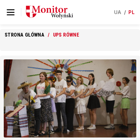
UA
/
PL
STRONA GŁÓWNA
UPS RÓWNE