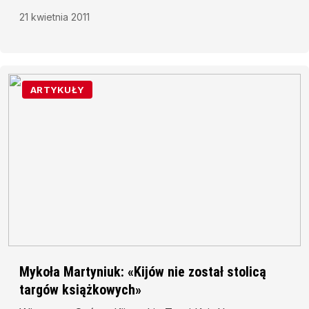
21 kwietnia 2011
ARTYKUŁY
Mykoła Martyniuk: «Kijów nie został stolicą
targów książkowych»