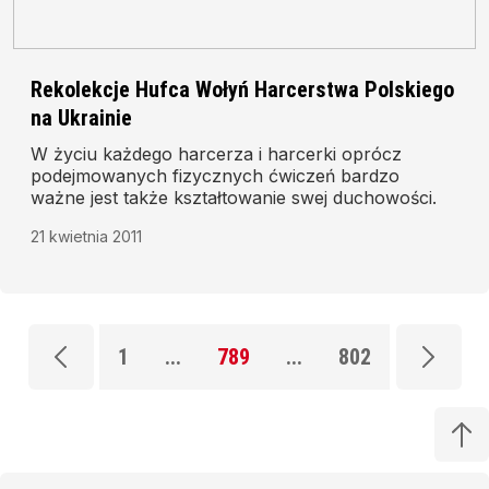
Rekolekcje Hufca Wołyń Harcerstwa Polskiego
na Ukrainie
W życiu każdego harcerza i harcerki oprócz
podejmowanych fizycznych ćwiczeń bardzo
ważne jest także kształtowanie swej duchowości.
21 kwietnia 2011
1
...
789
...
802