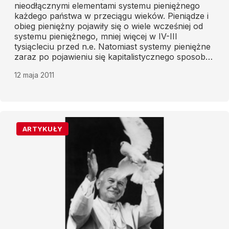
nieodłącznymi elementami systemu pieniężnego
każdego państwa w przeciągu wieków. Pieniądze i
obieg pieniężny pojawiły się o wiele wcześniej od
systemu pieniężnego, mniej więcej w IV-III
tysiącleciu przed n.e. Natomiast systemy pieniężne
zaraz po pojawieniu się kapitalistycznego sposobu
produkcji.
12 maja 2011
ARTYKUŁY