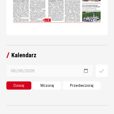
Kalendarz
Dzisiaj
Wczoraj
Przedwczoraj