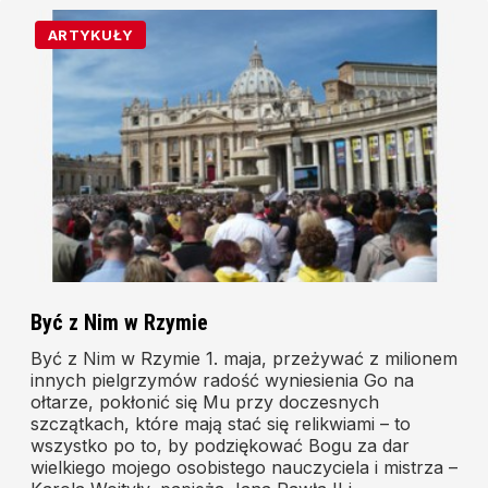
ARTYKUŁY
Być z Nim w Rzymie
Być z Nim w Rzymie 1. maja, przeżywać z milionem
innych pielgrzymów radość wyniesienia Go na
ołtarze, pokłonić się Mu przy doczesnych
szczątkach, które mają stać się relikwiami – to
wszystko po to, by podziękować Bogu za dar
wielkiego mojego osobistego nauczyciela i mistrza –