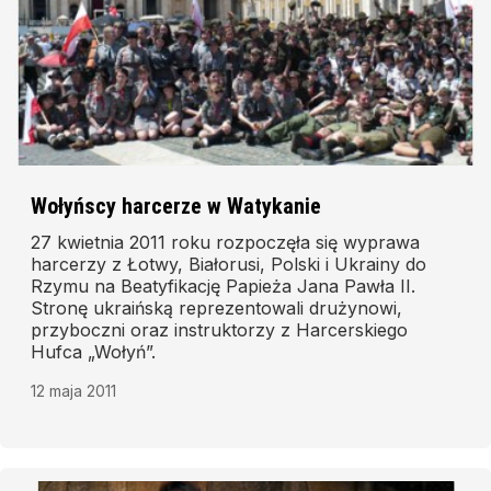
Wołyńscy harcerze w Watykanie
27 kwietnia 2011 roku rozpoczęła się wyprawa
harcerzy z Łotwy, Białorusi, Polski i Ukrainy do
Rzymu na Beatyfikację Papieża Jana Pawła II.
Stronę ukraińską reprezentowali drużynowi,
przyboczni oraz instruktorzy z Harcerskiego
Hufca „Wołyń”.
12 maja 2011