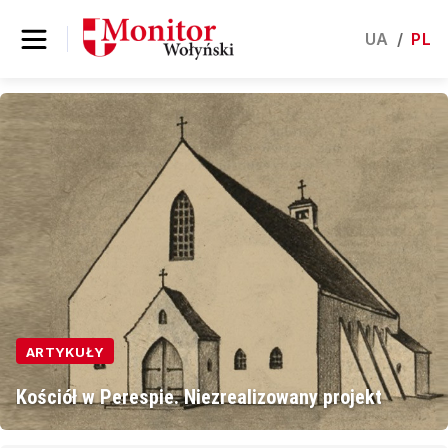
UA
/
PL
ARTYKUŁY
Kościół w Perespie. Niezrealizowany projekt