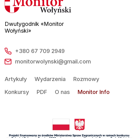
Dwutygodnik «Monitor
Wołyński»
+380 67 709 2949
monitorwolynski@gmail.com
Artykuły
Wydarzenia
Rozmowy
Konkursy
PDF
O nas
Monitor Info