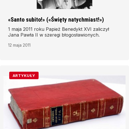
«Santo subito!» («Święty natychmiast!»)
1 maja 2011 roku Papież Benedykt XVI zaliczył
Jana Pawła II w szeregi błogosławionych.
12 maja 2011
ARTYKUŁY