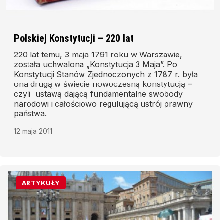
Polskiej Konstytucji – 220 lat
220 lat temu, 3 maja 1791 roku w Warszawie,
została uchwalona „Konstytucja 3 Maja”. Po
Konstytucji Stanów Zjednoczonych z 1787 r. była
ona drugą w świecie nowoczesną konstytucją –
czyli ustawą dającą fundamentalne swobody
narodowi i całościowo regulującą ustrój prawny
państwa.
12 maja 2011
ARTYKUŁY