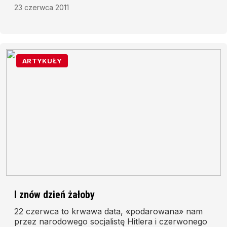
23 czerwca 2011
ARTYKUŁY
I znów dzień żałoby
22 czerwca to krwawa data, «podarowana» nam
przez narodowego socjalistę Hitlera i czerwonego