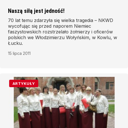
Naszą siłą jest jedność!
70 lat temu zdarzyła się wielka tragedia – NKWD
wycofując się przed naporem Niemiec
faszystowskich rozstrzelało żołnierzy i oficerów
polskich we Włodzimierzu Wołyńskim, w Kowlu, w
Łucku.
15 lipca 2011
ARTYKUŁY