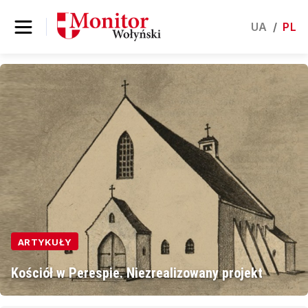
UA
/
PL
ARTYKUŁY
Kościół w Perespie. Niezrealizowany projekt