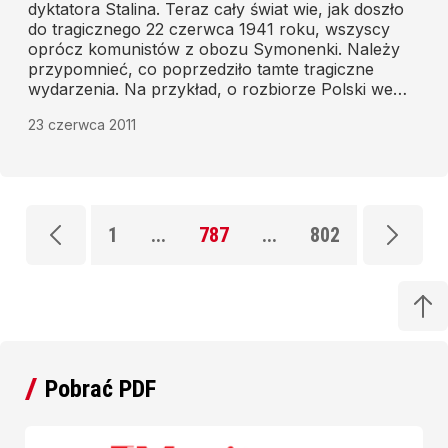
dyktatora Stalina. Teraz cały świat wie, jak doszło
do tragicznego 22 czerwca 1941 roku, wszyscy
oprócz komunistów z obozu Symonenki. Należy
przypomnieć, co poprzedziło tamte tragiczne
wydarzenia. Na przykład, o rozbiorze Polski we
wrześniu 1939 roku.
23 czerwca 2011
1
...
787
...
802
Pobrać PDF