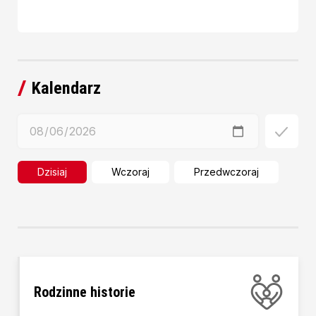
Kalendarz
Dzisiaj
Wczoraj
Przedwczoraj
Rodzinne historie