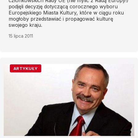
członkowskich Rady UE (nie mylić z Radą Europy!)
podjęli decyzję dotyczącą corocznego wyboru
Europejskiego Miasta Kultury, które w ciągu roku
mogłoby przedstawiać i propagować kulturę
swojego kraju.
15 lipca 2011
ARTYKUŁY