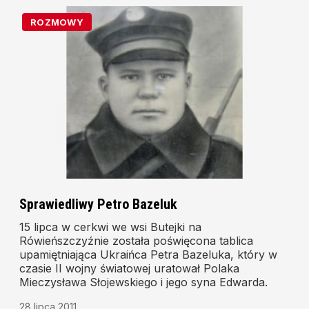
ROZMOWY
Sprawiedliwy Petro Bazeluk
15 lipca w cerkwi we wsi Butejki na
Rówieńszczyźnie została poświęcona tablica
upamiętniająca Ukraińca Petra Bazeluka, który w
czasie II wojny światowej uratował Polaka
Mieczysława Słojewskiego i jego syna Edwarda.
28 lipca 2011