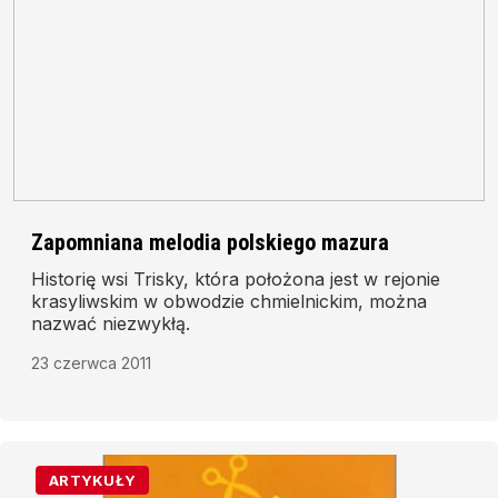
Zapomniana melodia polskiego mazura
Historię wsi Trisky, która położona jest w rejonie
krasyliwskim w obwodzie chmielnickim, można
nazwać niezwykłą.
23 czerwca 2011
ARTYKUŁY