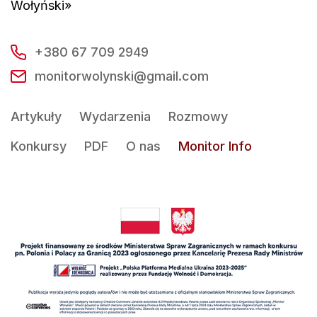
Wołyński»
+380 67 709 2949
monitorwolynski@gmail.com
Artykuły
Wydarzenia
Rozmowy
Konkursy
PDF
O nas
Monitor Info