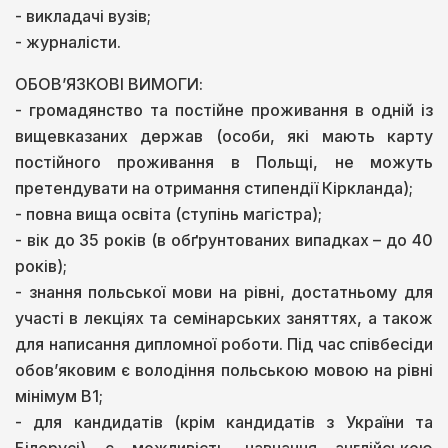
- викладачі вузів;
- журналісти.
ОБОВ’ЯЗКОВІ ВИМОГИ:
- громадянство та постійне проживання в одній із
вищевказаних держав (особи, які мають карту
постійного проживання в Польщі, не можуть
претендувати на отримання стипендії Кіркланда);
- повна вища освіта (ступінь магістра);
- вік до 35 років (в обґрунтованих випадках – до 40
років);
- знання польської мови на рівні, достатньому для
участі в лекціях та семінарських заняттях, а також
для написання дипломної роботи. Під час співбесіди
обов’яковим є володіння польською мовою на рівні
мінімум В1;
- для кандидатів (крім кандидатів з України та