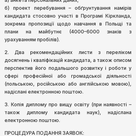
а) анкета персональних даних;
б) проект перебування – обґрунтування намірів
кандидата стосовно участі в Програмі Кіркланда,
зокрема пропозиції щодо навчання в Польщі та
плани на майбутнє (4000–6000 знаків з
урахуванням пробілів).
2. Два рекомендаційних листи з переліком
досягнень і кваліфікацій кандидата, а також описом
перспектив його подальшого розвитку і роботи у
сфері професійної або громадської діяльності
(польською, російською або англійською мовою),
надіслані електронною поштою.
3. Копія диплому про вищу освіту (при наявності –
також диплому кандидата наук), надіслана
електронною поштою.
ПРОЦЕДУРА ПОДАННЯ ЗАЯВОК: