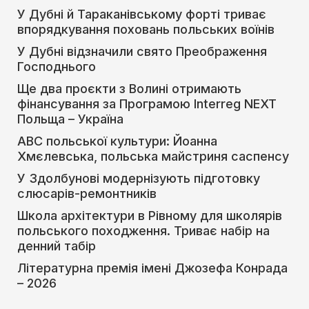
У Дубні й Тараканівському форті триває
впорядкування поховань польських воїнів
У Дубні відзначили свято Преображення
Господнього
Ще два проєкти з Волині отримають
фінансування за Програмою Interreg NEXT
Польща – Україна
АВС польської культури: Йоанна
Хмєлевська, польська майстриня саспенсу
У Здолбунові модернізують підготовку
слюсарів-ремонтників
Школа архітектури в Рівному для школярів
польського походження. Триває набір на
денний табір
Літературна премія імені Джозефа Конрада
– 2026