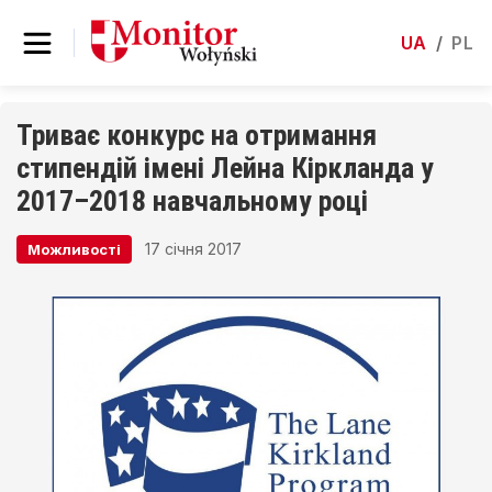
UA
/
PL
Триває конкурс на отримання
стипендій імені Лейна Кіркланда у
2017–2018 навчальному році
17 січня 2017
Можливості