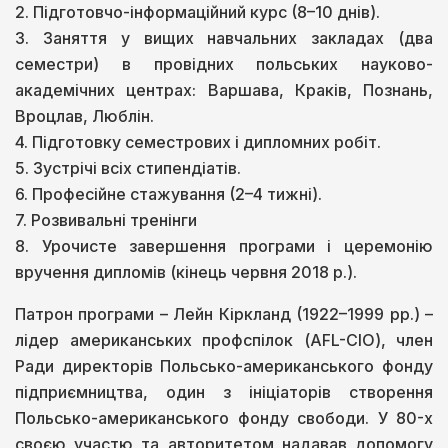
2. Підготовчо-інформаційний курс (8–10 днів).
3. Заняття у вищих навчальних закладах (два
семестри) в провідних польських науково-
академічних центрах: Варшава, Краків, Познань,
Вроцлав, Люблін.
4. Підготовку семестрових і дипломних робіт.
5. Зустрічі всіх стипендіатів.
6. Професійне стажування (2–4 тижні).
7. Розвивальні тренінги
8. Урочисте завершення програми і церемонію
вручення дипломів (кінець червня 2018 р.).
Патрон програми – Лейн Кіркланд (1922–1999 рр.) –
лідер американських профспілок (AFL-CIO), член
Ради директорів Польсько-американського фонду
підприємництва, один з ініціаторів створення
Польсько-американського фонду свободи. У 80-х
своєю участю та авторитетом надавав допомогу