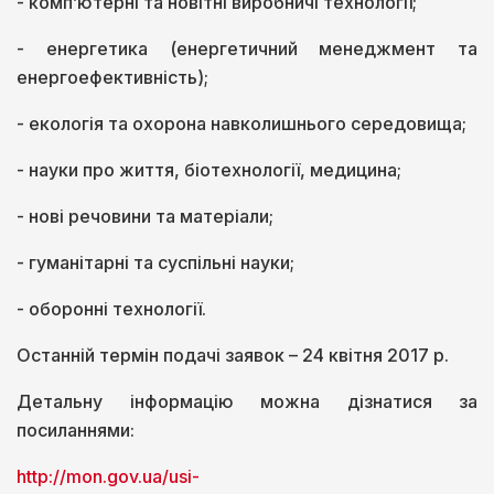
- комп’ютерні та новітні виробничі технології;
- енергетика (енергетичний менеджмент та
енергоефективність);
- екологія та охорона навколишнього середовища;
- науки про життя, біотехнології, медицина;
- нові речовини та матеріали;
- гуманітарні та суспільні науки;
- оборонні технології.
Останній термін подачі заявок – 24 квітня 2017 р.
Детальну інформацію можна дізнатися за
посиланнями:
http://mon.gov.ua/usi-