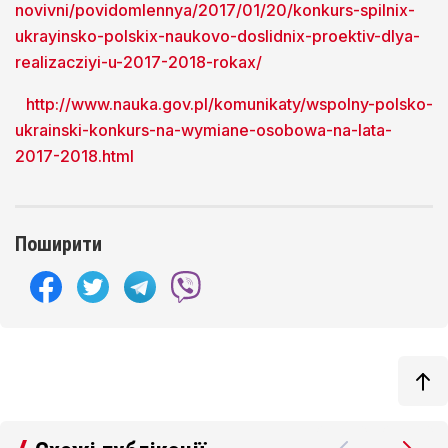
novivni/povidomlennya/2017/01/20/konkurs-spilnix-
ukrayinsko-polskix-naukovo-doslidnix-proektiv-dlya-
realizacziyi-u-2017-2018-rokax/
http://www.nauka.gov.pl/komunikaty/wspolny-polsko-
ukrainski-konkurs-na-wymiane-osobowa-na-lata-
2017-2018.html
Поширити