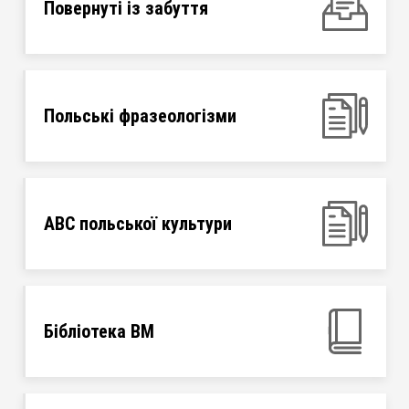
Повернуті із забуття
Польські фразеологізми
ABC польської культури
Бібліотека ВМ