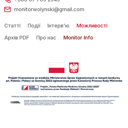
monitorwolynski@gmail.com
Статті
Події
Інтерв'ю
Можливості
Архів PDF
Про нас
Monitor Info