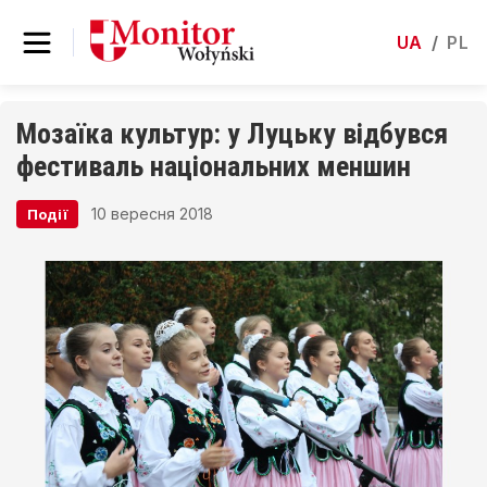
UA
/
PL
Мозаїка культур: у Луцьку відбувся
фестиваль національних меншин
10 вересня 2018
Події