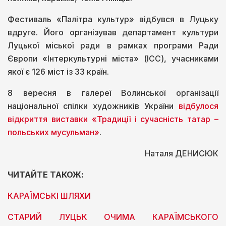
Фестиваль «Палітра культур» відбувся в Луцьку
вдруге. Його організував департамент культури
Луцької міської ради в рамках програми Ради
Європи «Інтеркультурні міста» (ІСС), учасниками
якої є 126 міст із 33 країн.
8 вересня в галереї Волинської організації
національної спілки художників України
відбулося
відкриття виставки «Традиції і сучасність татар –
польських мусульман»
.
Наталя ДЕНИСЮК
ЧИТАЙТЕ ТАКОЖ:
КАРАЇМСЬКІ ШЛЯХИ
СТАРИЙ ЛУЦЬК ОЧИМА КАРАЇМСЬКОГО