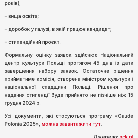
років);
– вища освіта;
– доробок у галузі, в якій працює кандидат;
– стипендійний проєкт.
Формальну оцінку заявок здійснює Національний
центр культури Польщі протягом 45 днів із дати
завершення набору заявок. Остаточне рішення
прийматиме комісія, створена міністром культури і
національної спадщини Польщі. Рішення про
надання стипендії буде прийнято не пізніше ніж 15
грудня 2024 р.
Усі документи, які стосуються програму «Gaude
Polonia 2025»,
можна завантажити тут
.
Джерело:
nck.pl