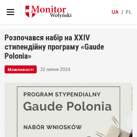
UA
/
PL
Розпочався набір на XXIV
стипендійну програму «Gaude
Polonia»
22 липня 2024
Можливості