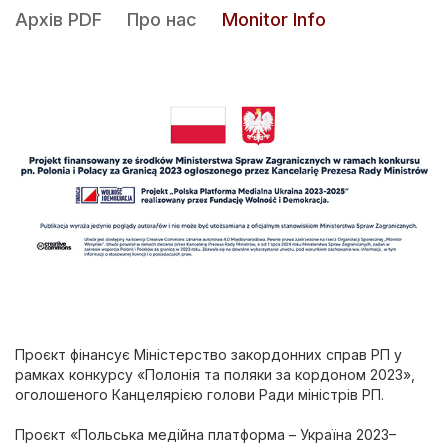
Архів PDF
Про нас
Monitor Info
Проєкт фінансує Міністерство закордонних справ РП у
рамках конкурсу «Полонія та поляки за кордоном 2023»,
оголошеного Канцелярією голови Ради міністрів РП.
Проєкт «Польська медійна платформа – Україна 2023–