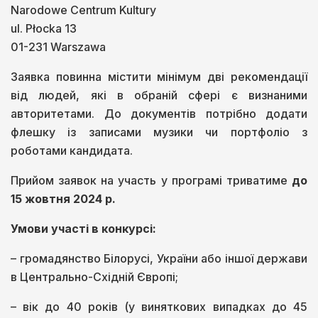
Narodowe Centrum Kultury
ul. Płocka 13
01-231 Warszawa
Заявка повинна містити мінімум дві рекомендації
від людей, які в обраній сфері є визнаними
авторитетами. До документів потрібно додати
флешку із записами музики чи портфоліо з
роботами кандидата.
Прийом заявок на участь у програмі триватиме
до
15 жовтня 2024 р.
Умови участі в конкурсі:
– громадянство Білорусі, України або іншої держави
в Центрально-Східній Європі;
– вік до 40 років (у виняткових випадках до 45