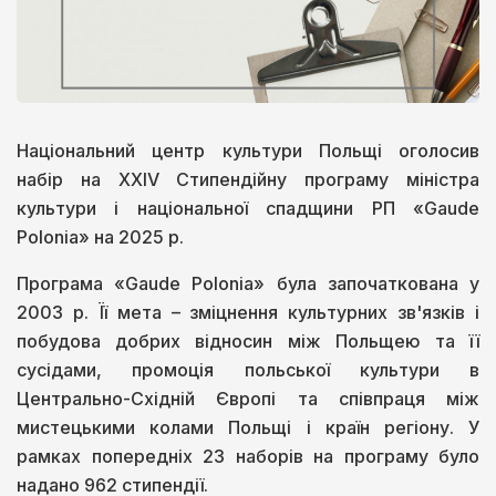
Національний центр культури Польщі оголосив
набір на XXIV Стипендійну програму міністра
культури і національної спадщини РП «Gaude
Polonia» на 2025 р.
Програма «Gaude Polonia» була започаткована у
2003 р. Її мета – зміцнення культурних зв'язків і
побудова добрих відносин між Польщею та її
сусідами, промоція польської культури в
Центрально-Східній Європі та співпраця між
мистецькими колами Польщі і країн регіону. У
рамках попередніх 23 наборів на програму було
надано 962 стипендії.