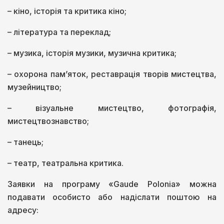
– кіно, історія та критика кіно;
– література та переклад;
– музика, історія музики, музична критика;
– охорона пам’яток, реставрація творів мистецтва,
музейництво;
– візуальне мистецтво, фотографія,
мистецтвознавство;
– танець;
– театр, театральна критика.
Заявки на програму «Gaude Polonia» можна
подавати особисто або надіслати поштою на
адресу: