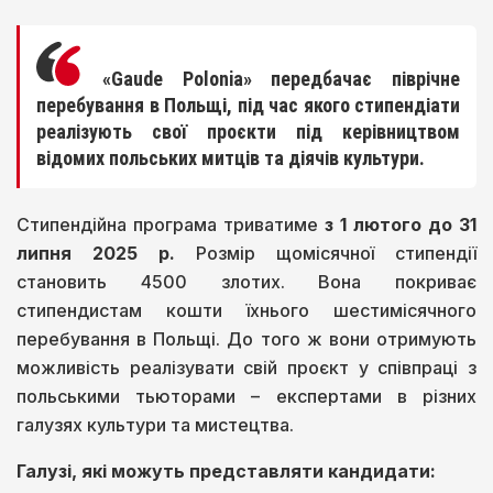
«Gaude Polonia» передбачає піврічне
перебування в Польщі, під час якого стипендіати
реалізують свої проєкти під керівництвом
відомих польських митців та діячів культури.
Стипендійна програма триватиме
з 1 лютого до 31
липня 2025 р.
Розмір щомісячної стипендії
становить 4500 злотих. Вона покриває
стипендистам кошти їхнього шестимісячного
перебування в Польщі. До того ж вони отримують
можливість реалізувати свій проєкт у співпраці з
польськими тьюторами – експертами в різних
галузях культури та мистецтва.
Галузі, які можуть представляти кандидати: