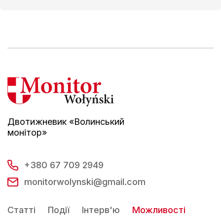
Двотижневик «Волинський
монітор»
+380 67 709 2949
monitorwolynski@gmail.com
Статті
Події
Інтерв'ю
Можливості