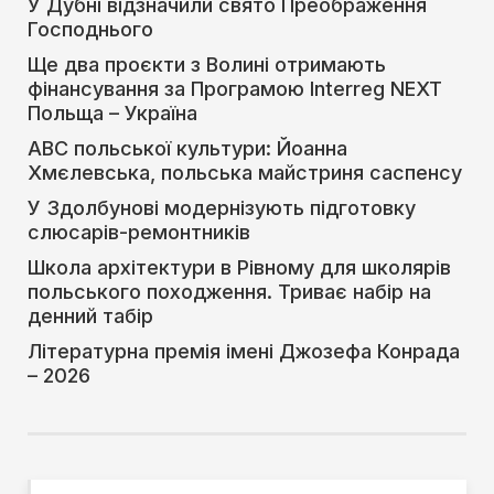
У Дубні відзначили свято Преображення
Господнього
Ще два проєкти з Волині отримають
фінансування за Програмою Interreg NEXT
Польща – Україна
АВС польської культури: Йоанна
Хмєлевська, польська майстриня саспенсу
У Здолбунові модернізують підготовку
слюсарів-ремонтників
Школа архітектури в Рівному для школярів
польського походження. Триває набір на
денний табір
Літературна премія імені Джозефа Конрада
– 2026