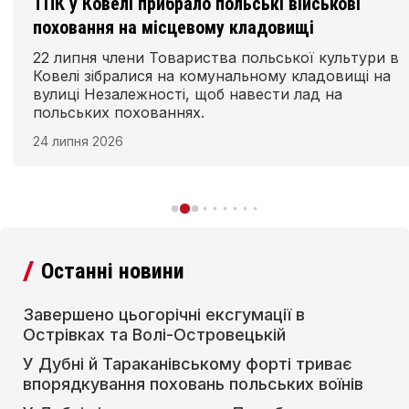
ТПК у Ковелі прибрало польські військові
поховання на місцевому кладовищі
22 липня члени Товариства польської культури в
Ковелі зібралися на комунальному кладовищі на
вулиці Незалежності, щоб навести лад на
польських похованнях.
24 липня 2026
Останні новини
Завершено цьогорічні ексгумації в
Острівках та Волі-Островецькій
У Дубні й Тараканівському форті триває
впорядкування поховань польських воїнів