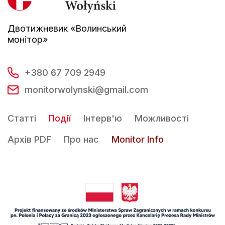
Двотижневик «Волинський
монітор»
+380 67 709 2949
monitorwolynski@gmail.com
Статті
Події
Інтерв'ю
Можливості
Архів PDF
Про нас
Monitor Info