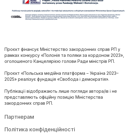
Проєкт фінансує Міністерство закордонних справ РП у
рамках конкурсу «Полонія та поляки за кордоном 2023»,
оголошеного Канцелярією голови Ради міністрів РП.
Проєкт «Польська медійна платформа – Україна 2023–
2025» реалізує фундація «Свобода і демократія».
Публікації відображають лише погляди автора/ів і не
представляють офіційну позицію Міністерства
закордонних справ РП.
Партнерам
Політика конфіденційності