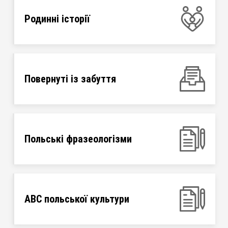
Родинні історії
Повернуті із забуття
Польські фразеологізми
ABC польської культури