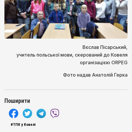
Вєслав Пісарський,
учитель польської мови, скерований до Ковеля
організацією ORPEG
Фото надав Анатолій Герка
Поширити
#ТПК у Ковелі