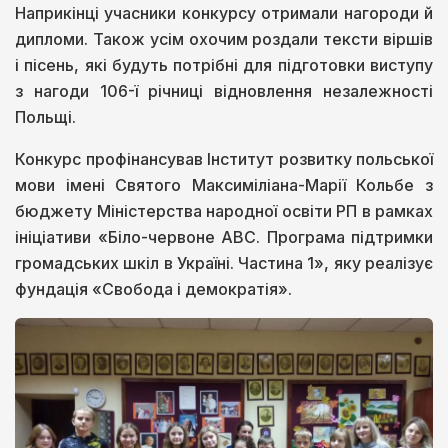
Наприкінці учасники конкурсу отримали нагороди й
дипломи. Також усім охочим роздали тексти віршів
і пісень, які будуть потрібні для підготовки виступу
з нагоди 106-ї річниці відновлення незалежності
Польщі.
Конкурс профінансував Інститут розвитку польської
мови імені Святого Максиміліана-Марії Кольбе з
бюджету Міністерства народної освіти РП в рамках
ініціативи «Біло-червоне АВС. Програма підтримки
громадських шкіл в Україні. Частина 1», яку реалізує
фундація «Свобода і демократія».