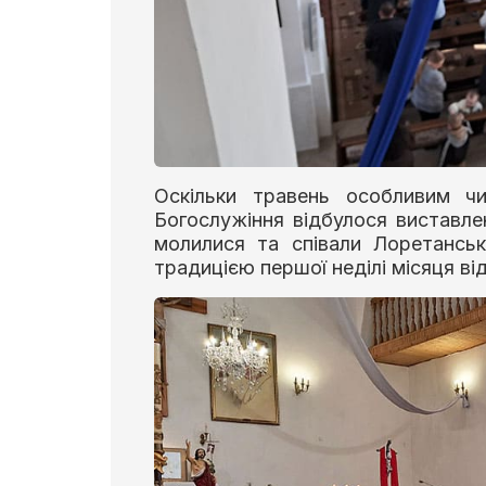
Оскільки травень особливим чи
Богослужіння відбулося виставле
молилися та співали Лоретанськ
традицією першої неділі місяця ві