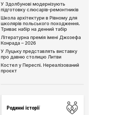
У Здолбунові модернізують
підготовку слюсарів-ремонтників
Школа архітектури в Рівному для
школярів польського походження.
Триває набір на денний табір
Літературна премія імені Джозефа
Конрада – 2026
У Луцьку представлять виставку
про давню столицю Литви
Костел у Переспі. Нереалізований
проєкт
Родинні історії