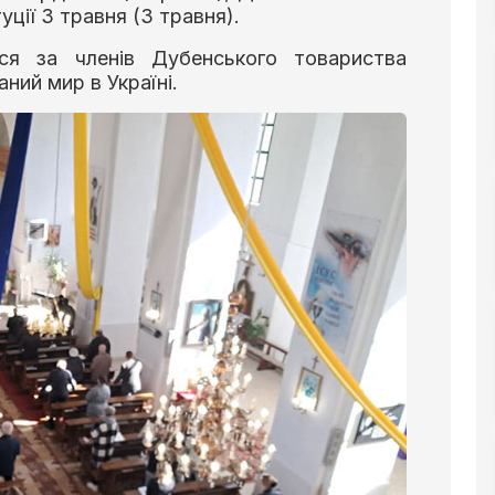
уції 3 травня (3 травня).
ся за членів Дубенського товариства
ний мир в Україні.