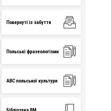
Повернуті із забуття
Польські фразеологізми
ABC польської культури
Бібліотека ВМ