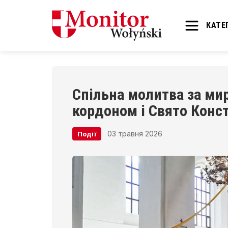
КАТЕГ
Спільна молитва за мир
кордоном і Свято Конст
03 травня 2026
Події