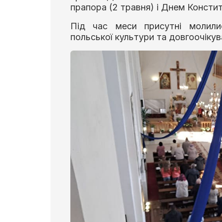
прапора (2 травня) і Днем Констит
Під час меси присутні молили
польської культури та довгоочікува