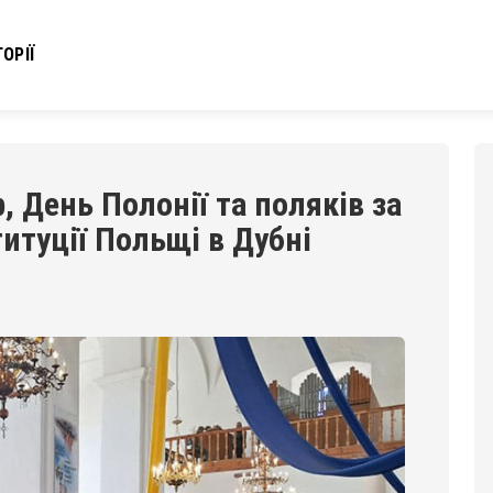
ОРІЇ
, День Полонії та поляків за
итуції Польщі в Дубні