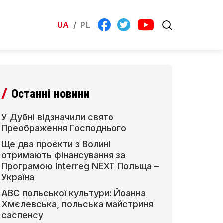
UA
/
PL
Останні новини
У Дубні відзначили свято
Преображення Господнього
Ще два проєкти з Волині
отримають фінансування за
Програмою Interreg NEXT Польща –
Україна
АВС польської культури: Йоанна
Хмєлевська, польська майстриня
саспенсу