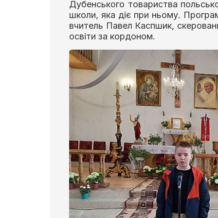
Дубенського товариства польсько
школи, яка діє при ньому. Програм
вчитель Павел Каспшик, скерован
освіти за кордоном.