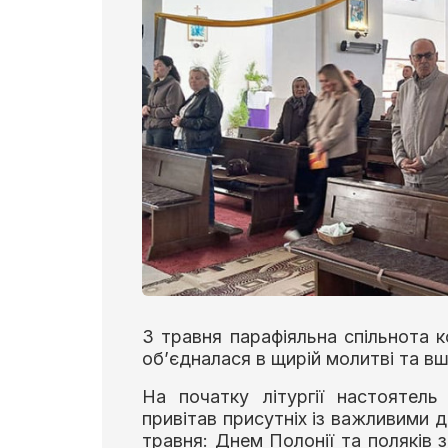
3 травня парафіяльна спільнота 
об’єдналася в щирій молитві та вш
На початку літургії настоятел
привітав присутніх із важливими д
травня: Днем Полонії та поляків 