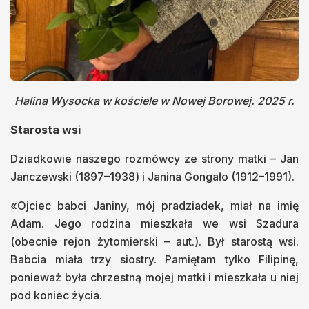
Halina Wysocka w kościele w Nowej Borowej. 2025 r.
Starosta wsi
Dziadkowie naszego rozmówcy ze strony matki – Jan
Janczewski (1897–1938) i Janina Gongało (1912–1991).
«Ojciec babci Janiny, mój pradziadek, miał na imię
Adam. Jego rodzina mieszkała we wsi Szadura
(obecnie rejon żytomierski – aut.). Był starostą wsi.
Babcia miała trzy siostry. Pamiętam tylko Filipinę,
ponieważ była chrzestną mojej matki i mieszkała u niej
pod koniec życia.