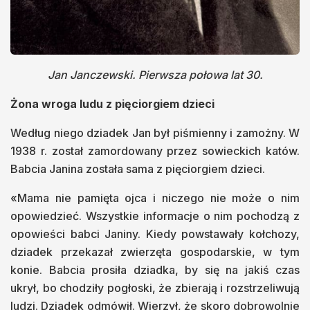
Jan Janczewski. Pierwsza połowa lat 30.
Żona wroga ludu z pięciorgiem dzieci
Według niego dziadek Jan był piśmienny i zamożny. W
1938 r. został zamordowany przez sowieckich katów.
Babcia Janina została sama z pięciorgiem dzieci.
«Mama nie pamięta ojca i niczego nie może o nim
opowiedzieć. Wszystkie informacje o nim pochodzą z
opowieści babci Janiny. Kiedy powstawały kołchozy,
dziadek przekazał zwierzęta gospodarskie, w tym
konie. Babcia prosiła dziadka, by się na jakiś czas
ukrył, bo chodziły pogłoski, że zbierają i rozstrzeliwują
ludzi. Dziadek odmówił. Wierzył, że skoro dobrowolnie