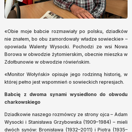
«Obie moje babcie rozmawiały po polsku, dziadków
nie znałem, bo obu zamordowały władze sowieckie» –
opowiada Walenty Wysocki. Pochodzi ze wsi Nowa
Borowa w obwodzie żytomierskim, obecnie mieszka w
Zdołbunowie w obwodzie rówieńskim.
«Monitor Wołyński» opisuje jego rodzinną historię, w
której pełno jest wspomnień o sowieckich represjach.
Babcię z dwoma synami wysiedlono do obwodu
charkowskiego
Dziadkowie naszego rozmówcy ze strony ojca – Adam
Wysocki i Stanisława Grzybowska (1909–1984) – mieli
dwóch synów: Bronisława (1932–2011) i Piotra (1935–