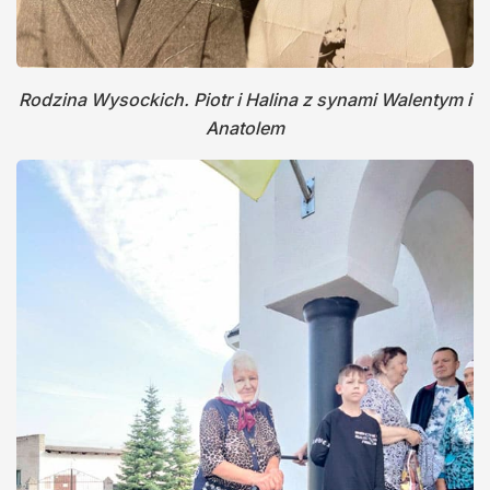
Rodzina Wysockich. Piotr i Halina z synami Walentym i
Anatolem