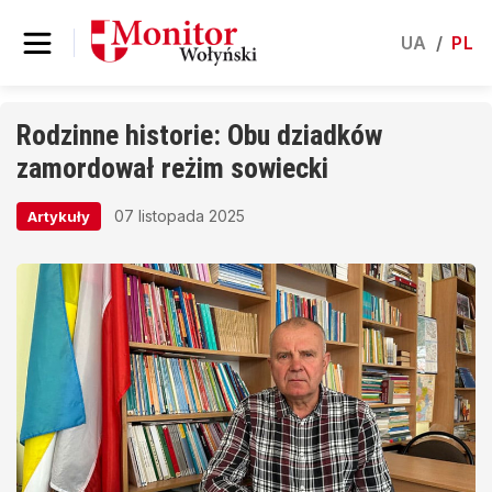
UA
/
PL
Rodzinne historie: Obu dziadków
zamordował reżim sowiecki
07 listopada 2025
Artykuły