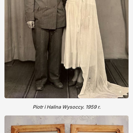
Piotr i Halina Wysoccy. 1959 r.