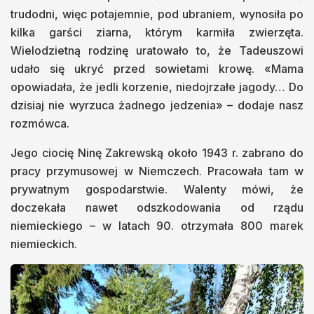
trudodni, więc potajemnie, pod ubraniem, wynosiła po
kilka garści ziarna, którym karmiła zwierzęta.
Wielodzietną rodzinę uratowało to, że Tadeuszowi
udało się ukryć przed sowietami krowę. «Mama
opowiadała, że jedli korzenie, niedojrzałe jagody… Do
dzisiaj nie wyrzuca żadnego jedzenia» – dodaje nasz
rozmówca.
Jego ciocię Ninę Zakrewską około 1943 r. zabrano do
pracy przymusowej w Niemczech. Pracowała tam w
prywatnym gospodarstwie. Walenty mówi, że
doczekała nawet odszkodowania od rządu
niemieckiego – w latach 90. otrzymała 800 marek
niemieckich.