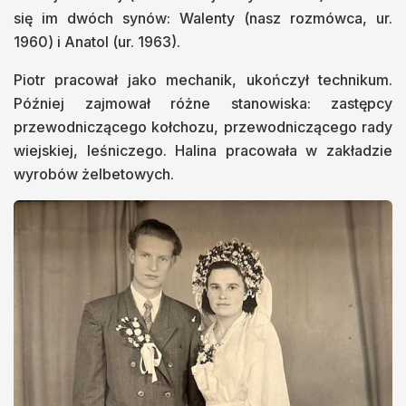
się im dwóch synów: Walenty (nasz rozmówca, ur.
1960) i Anatol (ur. 1963).
Piotr pracował jako mechanik, ukończył technikum.
Później zajmował różne stanowiska: zastępcy
przewodniczącego kołchozu, przewodniczącego rady
wiejskiej, leśniczego. Halina pracowała w zakładzie
wyrobów żelbetowych.