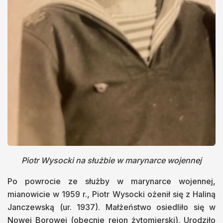
Piotr Wysocki na służbie w marynarce wojennej
Po powrocie ze służby w marynarce wojennej,
mianowicie w 1959 r., Piotr Wysocki ożenił się z Haliną
Janczewską (ur. 1937). Małżeństwo osiedliło się w
Nowej Borowej (obecnie rejon żytomierski). Urodziło