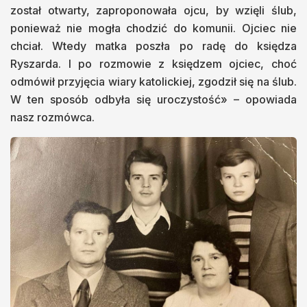
został otwarty, zaproponowała ojcu, by wzięli ślub,
ponieważ nie mogła chodzić do komunii. Ojciec nie
chciał. Wtedy matka poszła po radę do księdza
Ryszarda. I po rozmowie z księdzem ojciec, choć
odmówił przyjęcia wiary katolickiej, zgodził się na ślub.
W ten sposób odbyła się uroczystość» – opowiada
nasz rozmówca.