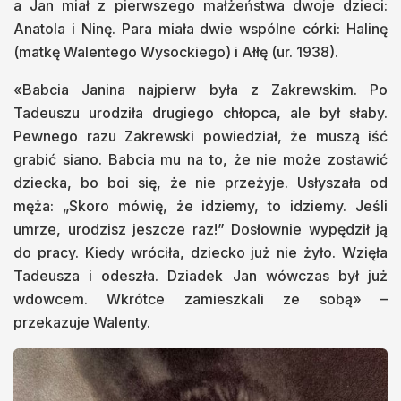
a Jan miał z pierwszego małżeństwa dwoje dzieci:
Anatola i Ninę. Para miała dwie wspólne córki: Halinę
(matkę Walentego Wysockiego) i Ałłę (ur. 1938).
«Babcia Janina najpierw była z Zakrewskim. Po
Tadeuszu urodziła drugiego chłopca, ale był słaby.
Pewnego razu Zakrewski powiedział, że muszą iść
grabić siano. Babcia mu na to, że nie może zostawić
dziecka, bo boi się, że nie przeżyje. Usłyszała od
męża: „Skoro mówię, że idziemy, to idziemy. Jeśli
umrze, urodzisz jeszcze raz!” Dosłownie wypędził ją
do pracy. Kiedy wróciła, dziecko już nie żyło. Wzięła
Tadeusza i odeszła. Dziadek Jan wówczas był już
wdowcem. Wkrótce zamieszkali ze sobą» –
przekazuje Walenty.