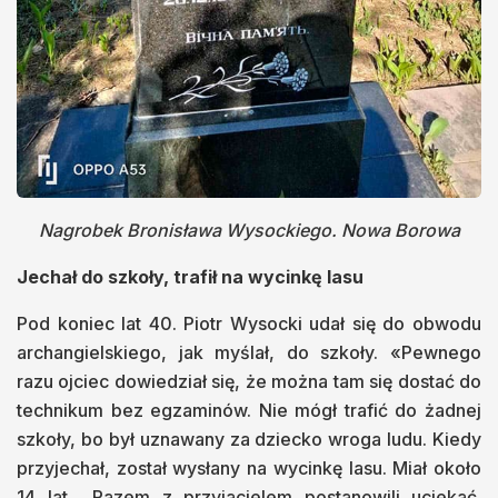
Nagrobek Bronisława Wysockiego. Nowa Borowa
Jechał do szkoły, trafił na wycinkę lasu
Pod koniec lat 40. Piotr Wysocki udał się do obwodu
archangielskiego, jak myślał, do szkoły. «Pewnego
razu ojciec dowiedział się, że można tam się dostać do
technikum bez egzaminów. Nie mógł trafić do żadnej
szkoły, bo był uznawany za dziecko wroga ludu. Kiedy
przyjechał, został wysłany na wycinkę lasu. Miał około
14 lat... Razem z przyjacielem postanowili uciekać.