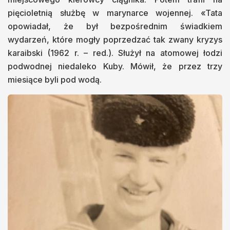
pięcioletnią służbę w marynarce wojennej. «Tata
opowiadał, że był bezpośrednim świadkiem
wydarzeń, które mogły poprzedzać tak zwany kryzys
karaibski (1962 r. – red.). Służył na atomowej łodzi
podwodnej niedaleko Kuby. Mówił, że przez trzy
miesiące byli pod wodą.