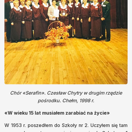
Chór «Serafin». Czesław Chytry w drugim rzędzie
pośrodku. Chełm, 1998 r.
«W wieku 15 lat musiałem zarabiać na życie»
W 1953 r. poszedłem do Szkoły nr 2. Uczyłem się tam