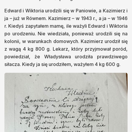
Edward i Wiktoria urodzili się w Paniowie, a Kazimierz i
ja – już w Równem. Kazimierz – w 1943 r., a ja – w 1946
r. Kiedyś zapytałem mamę, ile ważyli Edward i Wiktoria
po urodzeniu. Nie wiedziała, ponieważ urodzili się na
kolonii, w warunkach domowych. Kazimierz urodził się
z wagą 4 kg 800 g. Lekarz, który przyjmował poród,
powiedział, że Władysława urodziła prawdziwego
siłacza. Kiedy ja się urodziłem, ważyłem 4 kg 600 g.