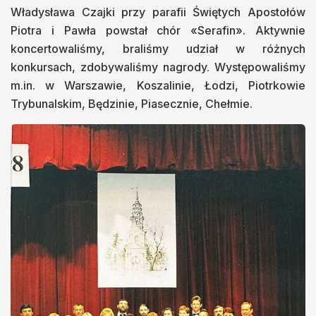
Władysława Czajki przy parafii Świętych Apostołów
Piotra i Pawła powstał chór «Serafin». Aktywnie
koncertowaliśmy, braliśmy udział w różnych
konkursach, zdobywaliśmy nagrody. Występowaliśmy
m.in. w Warszawie, Koszalinie, Łodzi, Piotrkowie
Trybunalskim, Będzinie, Piasecznie, Chełmie.