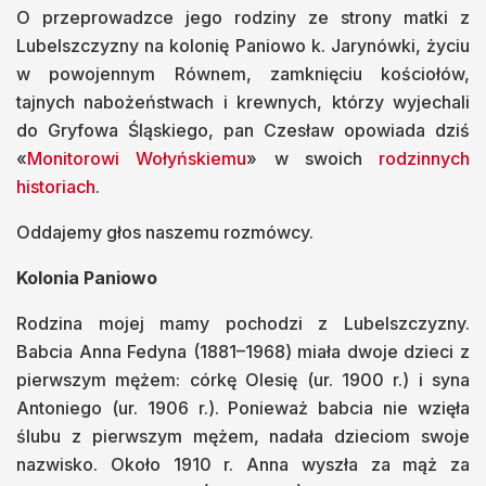
O przeprowadzce jego rodziny ze strony matki z
Lubelszczyzny na kolonię Paniowo k. Jarynówki, życiu
w powojennym Równem, zamknięciu kościołów,
tajnych nabożeństwach i krewnych, którzy wyjechali
do Gryfowa Śląskiego, pan Czesław opowiada dziś
«
Monitorowi Wołyńskiemu
» w swoich
rodzinnych
historiach
.
Oddajemy głos naszemu rozmówcy.
Kolonia Paniowo
Rodzina mojej mamy pochodzi z Lubelszczyzny.
Babcia Anna Fedyna (1881–1968) miała dwoje dzieci z
pierwszym mężem: córkę Olesię (ur. 1900 r.) i syna
Antoniego (ur. 1906 r.). Ponieważ babcia nie wzięła
ślubu z pierwszym mężem, nadała dzieciom swoje
nazwisko. Około 1910 r. Anna wyszła za mąż za