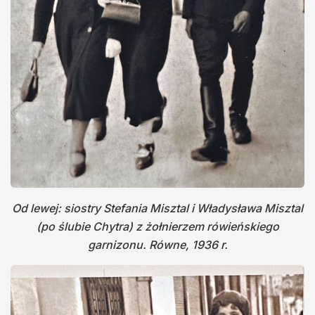
Od lewej: siostry Stefania Misztal i Władysława Misztal
(po ślubie Chytra) z żołnierzem rówieńskiego
garnizonu. Równe, 1936 r.