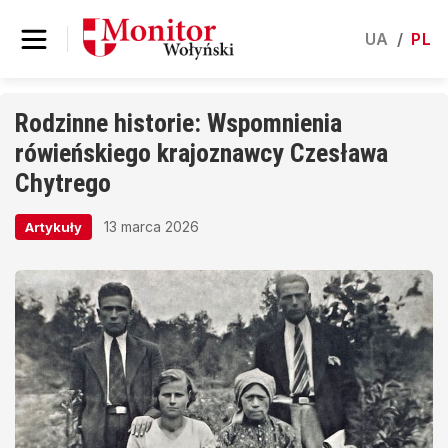
UA
/
PL
Rodzinne historie: Wspomnienia
rówieńskiego krajoznawcy Czesława
Chytrego
13 marca 2026
Artykuły