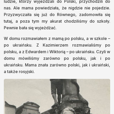
ludzie, którzy wyjeżdżali do Polski, przychodzili do
nas. Ale mama powiedziała, że nigdzie nie pojedzie.
Przyzwyczaiła się już do Równego, zadomowiła się
tutaj, a poza tym my akurat chodziliśmy do szkoły.
Pewnie bała się wyjeżdżać.
W domu rozmawiałem z mamą po polsku, a w szkole –
po ukraińsku. Z Kazimierzem rozmawialiśmy po
polsku, a z Edwardem i Wiktorią – po ukraińsku. Czyli w
domu mówiliśmy zarówno po polsku, jak i po
ukraińsku. Mama znała zarówno polski, jak i ukraiński,
a także rosyjski.