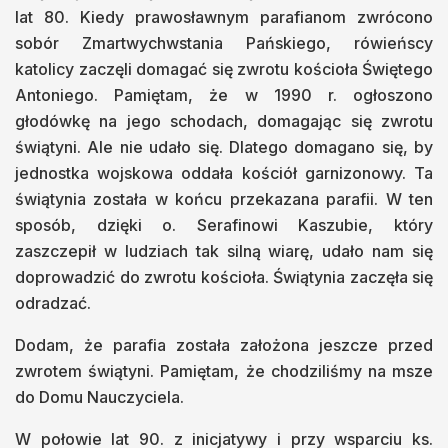
lat 80. Kiedy prawosławnym parafianom zwrócono
sobór Zmartwychwstania Pańskiego, rówieńscy
katolicy zaczęli domagać się zwrotu kościoła Świętego
Antoniego. Pamiętam, że w 1990 r. ogłoszono
głodówkę na jego schodach, domagając się zwrotu
świątyni. Ale nie udało się. Dlatego domagano się, by
jednostka wojskowa oddała kościół garnizonowy. Ta
świątynia została w końcu przekazana parafii. W ten
sposób, dzięki o. Serafinowi Kaszubie, który
zaszczepił w ludziach tak silną wiarę, udało nam się
doprowadzić do zwrotu kościoła. Świątynia zaczęła się
odradzać.
Dodam, że parafia została założona jeszcze przed
zwrotem świątyni. Pamiętam, że chodziliśmy na msze
do Domu Nauczyciela.
W połowie lat 90. z inicjatywy i przy wsparciu ks.