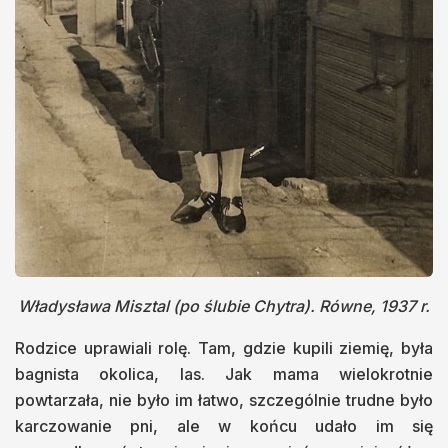
Władysława Misztal (po ślubie Chytra). Równe, 1937 r.
Rodzice uprawiali rolę. Tam, gdzie kupili ziemię, była
bagnista okolica, las. Jak mama wielokrotnie
powtarzała, nie było im łatwo, szczególnie trudne było
karczowanie pni, ale w końcu udało im się