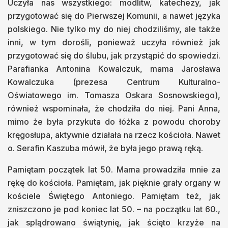
Uczyła nas wszystkiego: modlitw, katechezy, jak
przygotować się do Pierwszej Komunii, a nawet języka
polskiego. Nie tylko my do niej chodziliśmy, ale także
inni, w tym dorośli, ponieważ uczyła również jak
przygotować się do ślubu, jak przystąpić do spowiedzi.
Parafianka Antonina Kowalczuk, mama Jarosława
Kowalczuka (prezesa Centrum Kulturalno-
Oświatowego im. Tomasza Oskara Sosnowskiego),
również wspominała, że chodziła do niej. Pani Anna,
mimo że była przykuta do łóżka z powodu choroby
kręgosłupa, aktywnie działała na rzecz kościoła. Nawet
o. Serafin Kaszuba mówił, że była jego prawą ręką.
Pamiętam początek lat 50. Mama prowadziła mnie za
rękę do kościoła. Pamiętam, jak pięknie grały organy w
kościele Świętego Antoniego. Pamiętam też, jak
zniszczono je pod koniec lat 50. – na początku lat 60.,
jak splądrowano świątynię, jak ścięto krzyże na