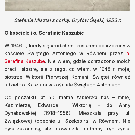
Stefania Misztal z córką. Gryfów Śląski, 1953 r.
O kościele i o. Serafinie Kaszubie
W 1946 r., kiedy się urodziłem, zostałem ochrzczony w
kościele Świętego Antoniego w Równem przez
o.
Serafina Kaszubę
. Nie wiem, gdzie ochrzczono moich
braci i siostrę, ale z tego, co wiem, w 1948 r. mojej
siostrze Wiktorii Pierwszej Komunii Świętej również
udzielił o. Kaszuba w kościele Świętego Antoniego.
Od początku lat 50. mama zabierała nas – mnie,
Kazimierza, Edwarda i Wiktorię – do Anny
Dynakowskiej (1918–1956). Mieszkała przy ul.
Związkowej (obecnie ul. Szekspira) w Równem. Nie
była zakonnicą, ale prowadziła podobny tryb życia.