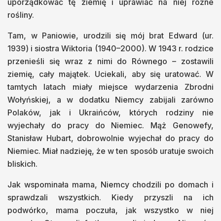
uporządkować tę ziemię i uprawiać na niej różne
rośliny.
Tam, w Paniowie, urodzili się mój brat Edward (ur.
1939) i siostra Wiktoria (1940–2000). W 1943 r. rodzice
przenieśli się wraz z nimi do Równego – zostawili
ziemię, cały majątek. Uciekali, aby się uratować. W
tamtych latach miały miejsce wydarzenia Zbrodni
Wołyńskiej, a w dodatku Niemcy zabijali zarówno
Polaków, jak i Ukraińców, których rodziny nie
wyjechały do pracy do Niemiec. Mąż Genowefy,
Stanisław Hubart, dobrowolnie wyjechał do pracy do
Niemiec. Miał nadzieję, że w ten sposób uratuje swoich
bliskich.
Jak wspominała mama, Niemcy chodzili po domach i
sprawdzali wszystkich. Kiedy przyszli na ich
podwórko, mama poczuła, jak wszystko w niej