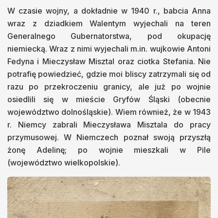
W czasie wojny, a dokładnie w 1940 r., babcia Anna
wraz z dziadkiem Walentym wyjechali na teren
Generalnego Gubernatorstwa, pod okupację
niemiecką. Wraz z nimi wyjechali m.in. wujkowie Antoni
Fedyna i Mieczysław Misztal oraz ciotka Stefania. Nie
potrafię powiedzieć, gdzie moi bliscy zatrzymali się od
razu po przekroczeniu granicy, ale już po wojnie
osiedlili się w mieście Gryfów Śląski (obecnie
województwo dolnośląskie). Wiem również, że w 1943
r. Niemcy zabrali Mieczysława Misztala do pracy
przymusowej. W Niemczech poznał swoją przyszłą
żonę Adelinę; po wojnie mieszkali w Pile
(województwo wielkopolskie).