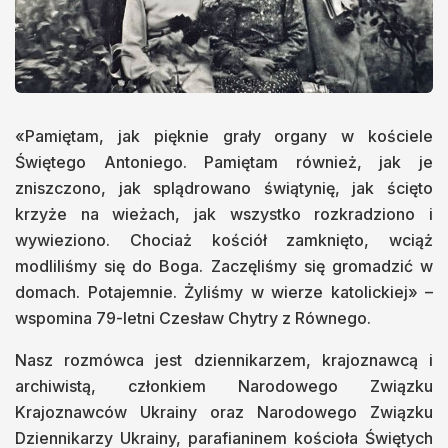
«Pamiętam, jak pięknie grały organy w kościele
Świętego Antoniego. Pamiętam również, jak je
zniszczono, jak splądrowano świątynię, jak ścięto
krzyże na wieżach, jak wszystko rozkradziono i
wywieziono. Chociaż kościół zamknięto, wciąż
modliliśmy się do Boga. Zaczęliśmy się gromadzić w
domach. Potajemnie. Żyliśmy w wierze katolickiej» –
wspomina 79-letni Czesław Chytry z Równego.
Nasz rozmówca jest dziennikarzem, krajoznawcą i
archiwistą, członkiem Narodowego Związku
Krajoznawców Ukrainy oraz Narodowego Związku
Dziennikarzy Ukrainy, parafianinem kościoła Świętych