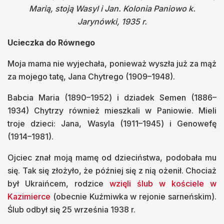
Marią, stoją Wasyl i Jan. Kolonia Paniowo k.
Jarynówki, 1935 r.
Ucieczka do Równego
Moja mama nie wyjechała, ponieważ wyszła już za mąż
za mojego tatę, Jana Chytrego (1909–1948).
Babcia Maria (1890–1952) i dziadek Semen (1886–
1934) Chytrzy również mieszkali w Paniowie. Mieli
troje dzieci: Jana, Wasyla (1911–1945) i Genowefę
(1914–1981).
Ojciec znał moją mamę od dzieciństwa, podobała mu
się. Tak się złożyło, że później się z nią ożenił. Chociaż
był Ukraińcem, rodzice
wzięli ślub w kościele w
Kazimierce
(obecnie Kuźmiwka w rejonie sarneńskim).
Ślub odbył się 25 września 1938 r.