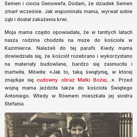
Semen i ciocia Genowefa. Dodam, że dziadek Semen
zmarł wcześnie. Jak wspominała mama, wyrwał sobie
ząb i dostał zakażenia krwi.
Moja mama często opowiadała, że w tamtych latach
nasza rodzina chodziła na msze do kościoła w
Kazimierce. Należeli do tej parafii. Kiedy mama
dowiedziała się, że kościół rozebrano i wykorzystano
na materiały budowlane, bardzo się zasmuciła i
martwiła. Mówiła: «Jak to, taką świątynię, w której
znajduje się
cudowny obraz Matki Bożej
…». Przed
wojną mama jeździła także do kościoła Świętego
Antoniego. Wtedy w Równem mieszkała jej siostra
Stefania.