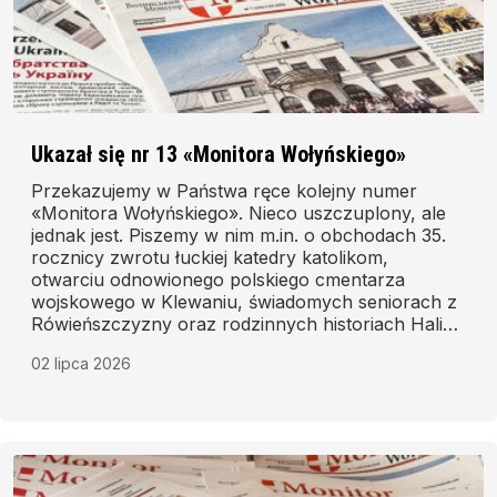
Ukazał się nr 13 «Monitora Wołyńskiego»
Przekazujemy w Państwa ręce kolejny numer
«Monitora Wołyńskiego». Nieco uszczuplony, ale
jednak jest. Piszemy w nim m.in. o obchodach 35.
rocznicy zwrotu łuckiej katedry katolikom,
otwarciu odnowionego polskiego cmentarza
wojskowego w Klewaniu, świadomych seniorach z
Rówieńszczyzny oraz rodzinnych historiach Haliny
Pidodwirnej z Husiatyna.
02 lipca 2026