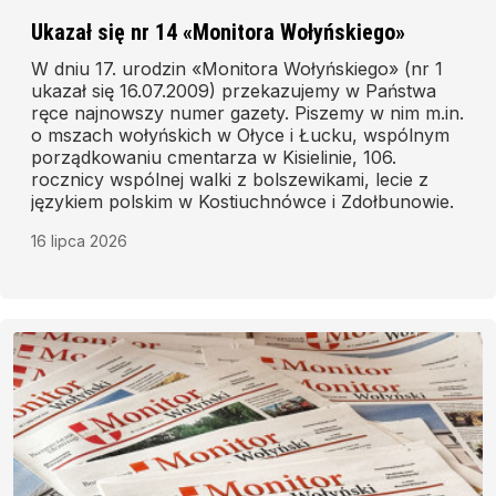
Ukazał się nr 14 «Monitora Wołyńskiego»
W dniu 17. urodzin «Monitora Wołyńskiego» (nr 1
ukazał się 16.07.2009) przekazujemy w Państwa
ręce najnowszy numer gazety. Piszemy w nim m.in.
o mszach wołyńskich w Ołyce i Łucku, wspólnym
porządkowaniu cmentarza w Kisielinie, 106.
rocznicy wspólnej walki z bolszewikami, lecie z
językiem polskim w Kostiuchnówce i Zdołbunowie.
16 lipca 2026