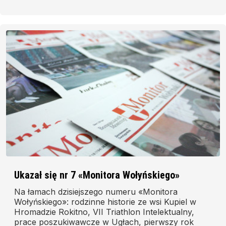
Ukazał się nr 7 «Monitora Wołyńskiego»
Na łamach dzisiejszego numeru «Monitora
Wołyńskiego»: rodzinne historie ze wsi Kupiel w
Hromadzie Rokitno, VII Triathlon Intelektualny,
prace poszukiwawcze w Ugłach, pierwszy rok