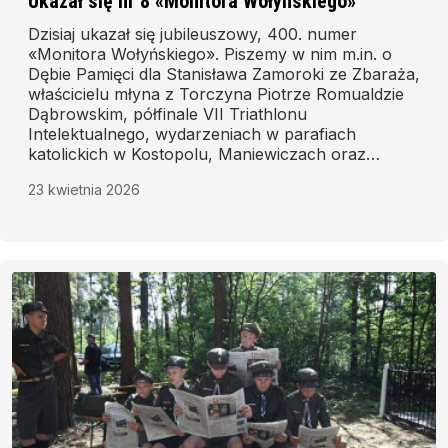
Ukazał się nr 8 «Monitora Wołyńskiego»
Dzisiaj ukazał się jubileuszowy, 400. numer
«Monitora Wołyńskiego». Piszemy w nim m.in. o
Dębie Pamięci dla Stanisława Zamoroki ze Zbaraża,
właścicielu młyna z Torczyna Piotrze Romualdzie
Dąbrowskim, półfinale VII Triathlonu
Intelektualnego, wydarzeniach w parafiach
katolickich w Kostopolu, Maniewiczach oraz
Lubieszowie.
23 kwietnia 2026