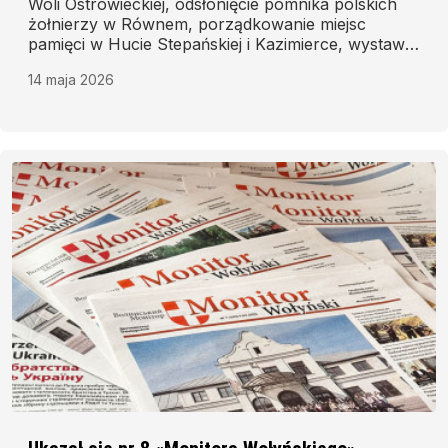
Woli Ostrowieckiej, odsłonięcie pomnika polskich
żołnierzy w Równem, porządkowanie miejsc
pamięci w Hucie Stepańskiej i Kazimierce, wystawa
w Kisielinie.
14 maja 2026