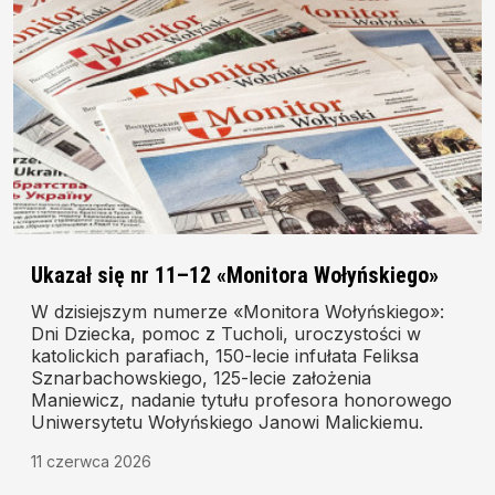
Ukazał się nr 11–12 «Monitora Wołyńskiego»
W dzisiejszym numerze «Monitora Wołyńskiego»:
Dni Dziecka, pomoc z Tucholi, uroczystości w
katolickich parafiach, 150-lecie infułata Feliksa
Sznarbachowskiego, 125-lecie założenia
Maniewicz, nadanie tytułu profesora honorowego
Uniwersytetu Wołyńskiego Janowi Malickiemu.
11 czerwca 2026