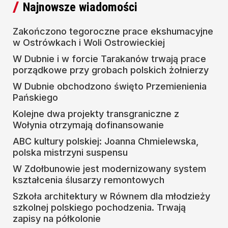
Najnowsze wiadomości
Zakończono tegoroczne prace ekshumacyjne
w Ostrówkach i Woli Ostrowieckiej
W Dubnie i w forcie Tarakanów trwają prace
porządkowe przy grobach polskich żołnierzy
W Dubnie obchodzono święto Przemienienia
Pańskiego
Kolejne dwa projekty transgraniczne z
Wołynia otrzymają dofinansowanie
ABC kultury polskiej: Joanna Chmielewska,
polska mistrzyni suspensu
W Zdołbunowie jest modernizowany system
kształcenia ślusarzy remontowych
Szkoła architektury w Równem dla młodzieży
szkolnej polskiego pochodzenia. Trwają
zapisy na półkolonie