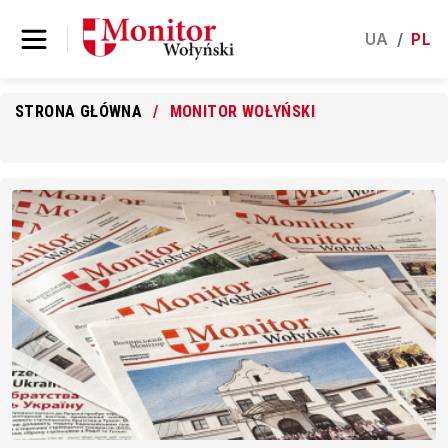
UA
/
PL
STRONA GŁÓWNA
MONITOR WOŁYŃSKI