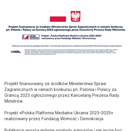
Projekt finansowany ze środków Ministerstwa Spraw
Zagranicznych w ramach konkursu pn. Polonia i Polacy za
Granicą 2023 ogłoszonego przez Kancelarię Prezesa Rady
Ministrów.
Projekt «Polska Platforma Medialna Ukraina 2023–2025»
realizowany przez Fundację Wolność i Demokracja.
Publikacja wyraża jedynie poglądy autora/ów i nie może być