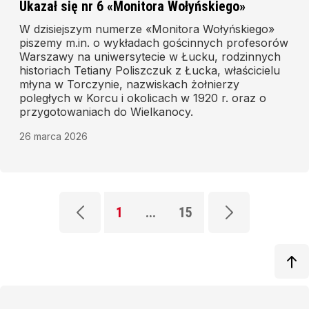
Ukazał się nr 6 «Monitora Wołyńskiego»
W dzisiejszym numerze «Monitora Wołyńskiego»
piszemy m.in. o wykładach gościnnych profesorów
Warszawy na uniwersytecie w Łucku, rodzinnych
historiach Tetiany Poliszczuk z Łucka, właścicielu
młyna w Torczynie, nazwiskach żołnierzy
poległych w Korcu i okolicach w 1920 r. oraz o
przygotowaniach do Wielkanocy.
26 marca 2026
1
...
15