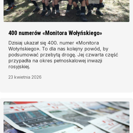
400 numerów «Monitora Wołyńskiego»
Dzisiaj ukazał się 400. numer «Monitora
Wołyńskiego». To dla nas kolejny powód, by
podsumować przebytą drogę. Jej czwarta część
przypadła na okres pełnoskalowej inwazji
rosyjskiej.
23 kwietnia 2026