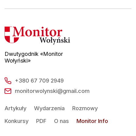
Dwutygodnik «Monitor
Wołyński»
+380 67 709 2949
monitorwolynski@gmail.com
Artykuły
Wydarzenia
Rozmowy
Konkursy
PDF
O nas
Monitor Info