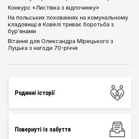
Конкурс «Листівка з відпочинку»
На польських похованнях на комунальному
кладовищі в Ковелі триває боротьба з
бур’янами
Вітання для Олександра Мірецького з
Луцька з нагоди 70-річчя
Родинні історії
Повернуті із забуття