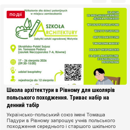
ПОДІЇ
Школа архітектури в Рівному для школярів
польського походження. Триває набір на
денний табір
Українсько-польський союз імені Томаша
Падури в Рівному запрошує учнів польського
походження середнього і старшого шкільного