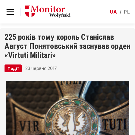
UA
/
PL
225 років тому король Станіслав
Август Понятовський заснував орден
«Virtuti Militari»
23 червня 2017
Події