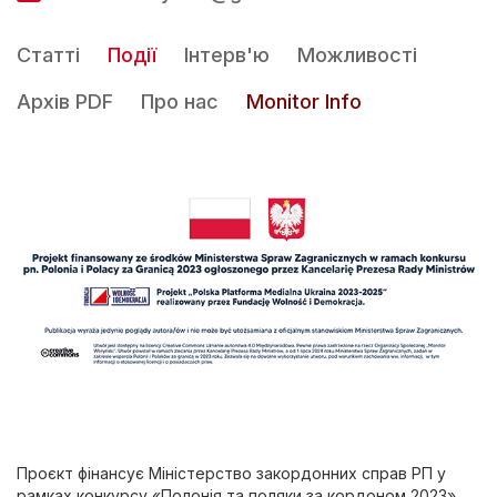
Статті
Події
Інтерв'ю
Можливості
Архів PDF
Про нас
Monitor Info
Проєкт фінансує Міністерство закордонних справ РП у
рамках конкурсу «Полонія та поляки за кордоном 2023»,