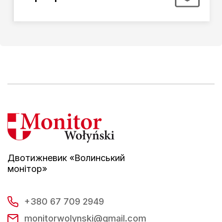
Двотижневик «Волинський
монітор»
+380 67 709 2949
monitorwolynski@gmail.com