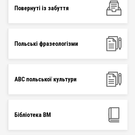
Повернуті із забуття
Польські фразеологізми
ABC польської культури
Бібліотека ВМ