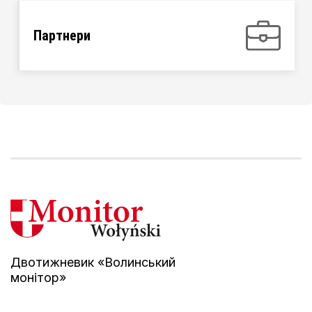
Партнери
Двотижневик «Волинський
монітор»