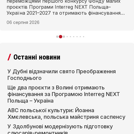
переможцями першого конкурсу Фонду малих
проєктів Програми Interreg NEXT Польща–
Україна 2021–2027 та отримають фінансування
для реалізації у 2026–2027 рр.
06 серпня 2026
Останні новини
У Дубні відзначили свято Преображення
Господнього
Ще два проєкти з Волині отримають
фінансування за Програмою Interreg NEXT
Польща – Україна
АВС польської культури: Йоанна
Хмєлевська, польська майстриня саспенсу
У Здолбунові модернізують підготовку
слюсарів-ремонтників