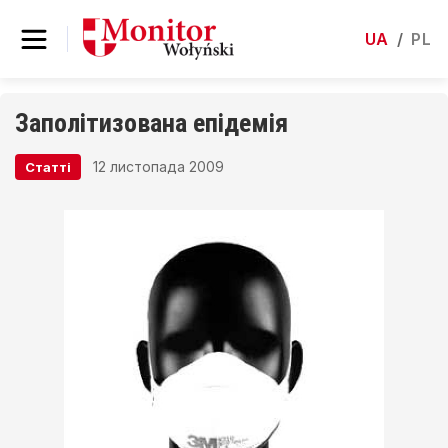
UA
/
PL
Заполітизована епідемія
12 листопада 2009
Статті