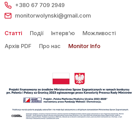
+380 67 709 2949
monitorwolynski@gmail.com
Статті
Події
Інтерв'ю
Можливості
Архів PDF
Про нас
Monitor Info